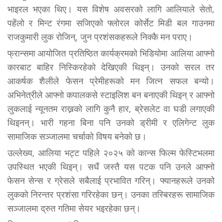
भाइरल भएका थिए। यस विशेष अवसरको लागि आलियाले सेतो,
पहेंलो र मिन्ट रंगमा सजिएको फ्लोरल कोर्सेट मिडी बल गाउनमा
राजकुमारी लुक रोजिन्, जुन प्रशंसकहरूले निक्कै मन पराए।
फ्रान्समा आयोजित प्रतिष्ठित कार्यक्रमको भिडियोमा आलिया आफ्नो
कारबाट बाहिर निस्किरहेको देखिएकी थिइन्। उनको सरल तर
आकर्षक शैलीले फेसन प्रेमीहरूको मन जित्न सफल बन्यो।
अभिनेत्रीले आफ्नो कपालकसे स्टाइलिश बन बनाएकी थिइन् र आफ्नो
लुकलाई न्यूनतम राख्नको लागि कुनै हार, ब्रेसलेट वा घडी लगाएकी
थिइनन्। भारी गहना बिना पनि उनको ड्रीमी र एलिगेन्ट लुक
सामाजिक सञ्जालमा चर्चाको विषय बनेको छ।
उल्लेख्य, आलिया भट्ट पहिले २०२५ को कान्स फिल्म फेस्टिभलमा
उपस्थित भएकी थिइन्। सधैं जस्तै यस पटक पनि उनले आफ्नो
फेसन सेन्स र ग्रेसले सबैलाई प्रभावित गरिन्। फ्यानहरूले उनको
लुकको निरन्तर प्रशंसा गरिरहेका छन्। उनका तस्बिरहरू सामाजिक
सञ्जालमा द्रुत गतिमा सेयर भइरहेका छन्।