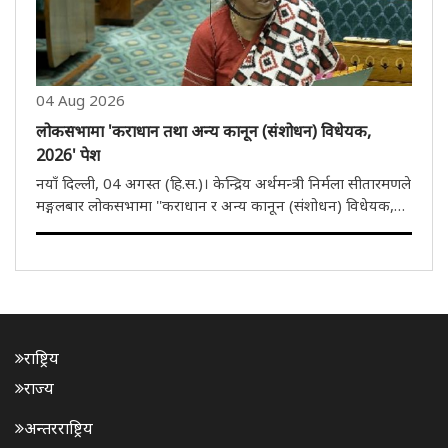
04 Aug 2026
लोकसभामा 'कराधान तथा अन्य कानून (संशोधन) विधेयक,
2026' पेश
नयाँ दिल्ली, 04 अगस्त (हि.स.)। केन्द्रिय अर्थमन्त्री निर्मला सीतारमणले
मङ्गलबार लोकसभामा ''कराधान र अन्य कानून (संशोधन) विधेयक,
2026'' पेश गरिन्। लोकसभामा कराधान र अन्य कानून (संशोधन)
विधेयक, 2026 पेश गर्दै अर्थमन्त्रीले सदनलाई यो कानून भुक्तानी..
राष्ट्रिय
राज्य
अन्तरराष्ट्रिय