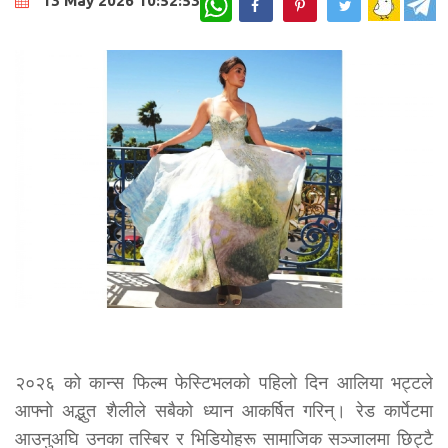
13 May 2026 10:52:53
२०२६ को कान्स फिल्म फेस्टिभलको पहिलो दिन आलिया भट्टले
आफ्नो अद्भुत शैलीले सबैको ध्यान आकर्षित गरिन्। रेड कार्पेटमा
आउनुअघि उनका तस्बिर र भिडियोहरू सामाजिक सञ्जालमा छिट्टै