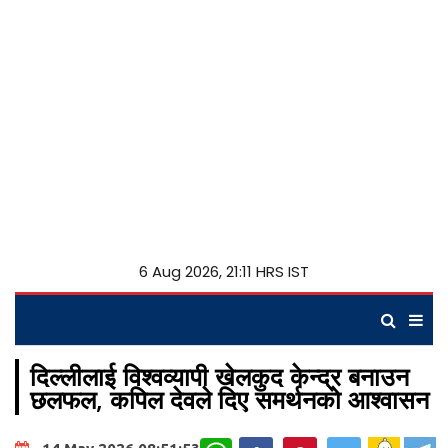
6 Aug 2026, 21:11 HRS IST
दिल्लीलाई विश्वव्यापी खेलकुद केन्द्र बनाउन
छलफल, कपिल देवले दिए समर्थनको आश्वासन
WhatsApp