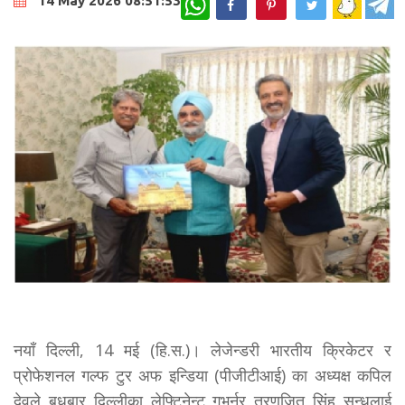
14 May 2026 08:51:53
नयाँ दिल्ली, 14 मई (हि.स.)। लेजेन्डरी भारतीय क्रिकेटर र
प्रोफेशनल गल्फ टुर अफ इन्डिया (पीजीटीआई) का अध्यक्ष कपिल
देवले बुधबार दिल्लीका लेफ्टिनेन्ट गभर्नर तरणजित सिंह सन्धुलाई