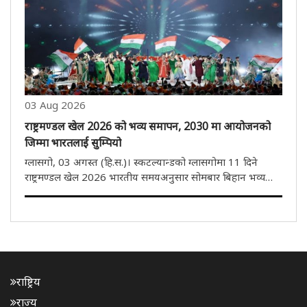
हप्तास..
03 Aug 2026
राष्ट्रमण्डल खेल 2026 को भव्य समापन, 2030 मा आयोजनको
जिम्मा भारतलाई सुम्पियो
ग्लासगो, 03 अगस्त (हि.स.)। स्कटल्यान्डको ग्लासगोमा 11 दिने
राष्ट्रमण्डल खेल 2026 भारतीय समयअनुसार सोमबार बिहान भव्य
समारोहका साथ सम्पन्न भयो। यससँगै भारतले 2030 को राष्ट्रमण्डल
खेलकुदको आयोजना गर्ने जिम्मेवारी आधिकारिक रूपमा ग्रहण गरेको
छ। समापन..
राष्ट्रिय
राज्य