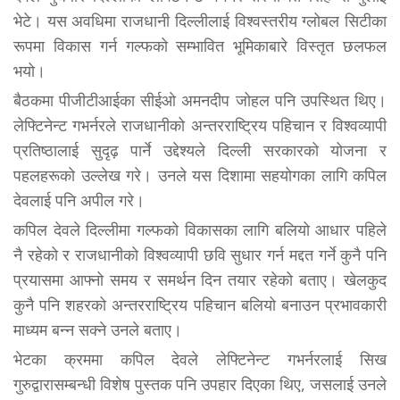
भेटे। यस अवधिमा राजधानी दिल्लीलाई विश्वस्तरीय ग्लोबल सिटीका
रूपमा विकास गर्न गल्फको सम्भावित भूमिकाबारे विस्तृत छलफल
भयो।
बैठकमा पीजीटीआईका सीईओ अमनदीप जोहल पनि उपस्थित थिए।
लेफ्टिनेन्ट गभर्नरले राजधानीको अन्तरराष्ट्रिय पहिचान र विश्वव्यापी
प्रतिष्ठालाई सुदृढ़ पार्ने उद्देश्यले दिल्ली सरकारको योजना र
पहलहरूको उल्लेख गरे। उनले यस दिशामा सहयोगका लागि कपिल
देवलाई पनि अपील गरे।
कपिल देवले दिल्लीमा गल्फको विकासका लागि बलियो आधार पहिले
नै रहेको र राजधानीको विश्वव्यापी छवि सुधार गर्न मद्दत गर्ने कुनै पनि
प्रयासमा आफ्नो समय र समर्थन दिन तयार रहेको बताए। खेलकुद
कुनै पनि शहरको अन्तरराष्ट्रिय पहिचान बलियो बनाउन प्रभावकारी
माध्यम बन्न सक्ने उनले बताए।
भेटका क्रममा कपिल देवले लेफ्टिनेन्ट गभर्नरलाई सिख
गुरुद्वारासम्बन्धी विशेष पुस्तक पनि उपहार दिएका थिए, जसलाई उनले