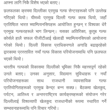
आफ्ना लागि निकै विशेष भएको बताए।
छलफलका क्रममा दिल्लीका प्रमुख गल्फ सेन्टरहरूको पनि उल्लेख
गरिएको थियो। यीमध्ये प्रमुख दिल्ली गल्फ क्लब थियो, जहाँ
प्रतिष्ठित भारत च्याम्पियनसिपहरू आयोजित हुन्छन् र विश्वका धेरै
प्रमुख गल्फरहरूले भाग लिन्छन्। यसका अतिरिक्त, कुतुब गल्फ
कोर्सले हालै सफल पीजीटीआई खेलाडी च्याम्पियनसिपको आयोजना
गरेको थियो। दिल्ली विकास प्राधिकरणले अगाडि बढाइरहेको
द्वारकामा प्रस्तावित नयाँ गल्फ विकास परियोजनामाथि पनि छलफल
भएको थियो।
भारतीय गल्फको विकासमा दिल्लीको भूमिका निकै महत्त्वपूर्ण रहेको
उनले बताए। उनका अनुसार, विद्यमान सुविधाहरू र नयाँ
परियोजनाहरूका साथ राजधानी व्यावसायिक गल्फ
प्रतियोगिताहरूको प्रमुख केन्द्र बन्न सक्छ। बैठकमा खेलकुद,
पर्यटन, आतिथ्य र अन्तरराष्ट्रिय कार्यक्रमहरूको संयोजन गरेर
दिल्लीलाई विश्वव्यापी खेलकुद राजधानीको रूपमा स्थापित गर्ने
सम्भावनाहरूमाथि पनि विचार गरियो।