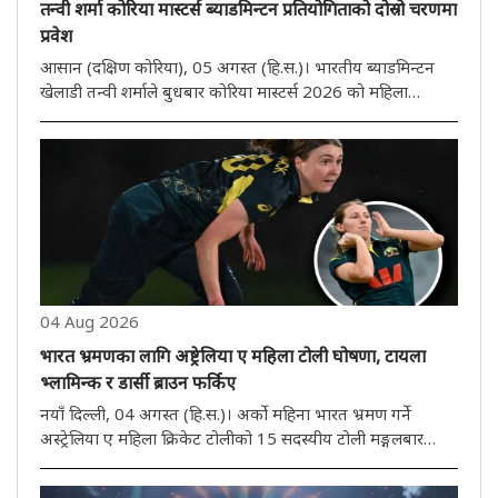
तन्वी शर्मा कोरिया मास्टर्स ब्याडमिन्टन प्रतियोगिताको दोस्रो चरणमा
प्रवेश
आसान (दक्षिण कोरिया), 05 अगस्त (हि.स.)। भारतीय ब्याडमिन्टन
खेलाडी तन्वी शर्माले बुधबार कोरिया मास्टर्स 2026 को महिला
एकलको दोस्रो चरणमा प्रवेश गरेकी छिन्। तेस्रो वरीयता प्राप्त 17
वर्षीया तन्वीले चीनकी युआन आन चीलाई सिधा गेम 21-16, 21-15
मा हराएर ..
04 Aug 2026
भारत भ्रमणका लागि अष्ट्रेलिया ए महिला टोली घोषणा, टायला
भ्लामिन्क र डार्सी ब्राउन फर्किए
नयाँ दिल्ली, 04 अगस्त (हि.स.)। अर्को महिना भारत भ्रमण गर्ने
अस्ट्रेलिया ए महिला क्रिकेट टोलीको 15 सदस्यीय टोली मङ्गलबार
घोषणा गरिएको थियो। अनुभवी फास्ट बलर टायला भ्लामिन्क र डार्सी
ब्राउनले टोलीको पेस आक्रमणको नेतृत्व गर्नेछन्। यो भ्रमण तीन