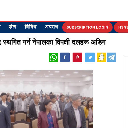
य
खेल
विविध
अपराध
SUBSCRIPTION LOGIN
HSNS
स्थगित गर्न नेपालका विपक्षी दलहरू अडिग
WhatsApp