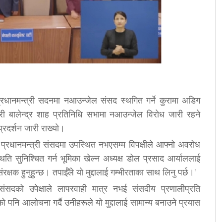
्रधानमन्त्री सदनमा नआउन्जेल संसद स्थगित गर्ने कुरामा अडिग
त्री बालेन्द्र शाह प्रतिनिधि सभामा नआउन्जेल विरोध जारी रहने
्रदर्शन जारी राख्यो।
 प्रधानमन्त्री संसदमा उपस्थित नभएसम्म विपक्षीले आफ्नो अवरोध
िति सुनिश्चित गर्न भूमिका खेल्न अध्यक्ष डोल प्रसाद आर्याललाई
क्षक हुनुहुन्छ। तपाईँले यो मुद्दालाई गम्भीरताका साथ लिनु पर्छ।'
े संसदको उपेक्षाले लापरवाही मात्र नभई संसदीय प्रणालीप्रति
पनि आलोचना गर्दै उनीहरूले यो मुद्दालाई सामान्य बनाउने प्रयास