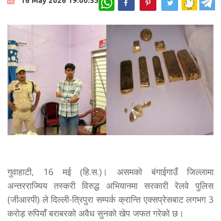
16 May 2026 19:00:53
गुवाहाटी, 16 मई (हि.स.)। असमको बंगाईगाउँ जिल्लामा
अन्तरराज्यिय तस्करी विरुद्ध अभियानमा सरकारी रेलवे पुलिस
(जीआरपी) ले दिल्ली-त्रिपुरा सम्पर्क क्रान्ति एक्सप्रेसबाट लगभग 3
करोड़ रुपियाँ बराबरको अवैध सुनको खेप जफत गरेको छ।