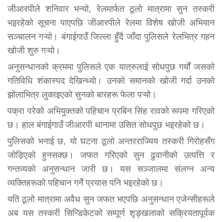
जीआरपीले शनिवार भन्यो, रेलमार्फत ठूलो मात्रामा सुन तस्करी
भइरहेको सूचना पाएपछि जीआरपीले रेलमा विशेष खोजी अभियान
सञ्चालन गऱ्यो। बंगाईगाउँ जिल्ला हुँदै जाँदा पुलिसले रेलभित्र गहन
खोजी शुरु गऱ्यो।
अनुसन्धानको क्रममा पुलिसले एक यात्रुलाई सोधपुछ गर्यों जसको
गतिविधि शंकास्पद देखिन्थ्यो। उनको समानको खोजी गर्दा उनको
झोलाभित्र लुकाइएको सुनको बारहरू फेला पऱ्यो।
पक्रा परेको अभियुक्तको पहिचान प्रबिन सिंह रावको रूपमा गरिएको
छ। हाल बंगाईगाउँ जीआरपी थानामा उसित सोधपुछ भइरहेको छ।
पुलिसको भनाई छ, यो घटना ठूलो अन्तरराज्यिय तस्करी गिरोहसँग
जोड़िएको हुनसक्छ। जफत गरिएको सुन ढुवानीको उत्पत्ति र
गन्तव्यको अनुसन्धान जारी छ। यस सञ्जालमा संलग्न अन्य
व्यक्तिहरूको पहिचान गर्ने प्रयास पनि भइरहेको छ।
यति ठूलो मात्रामा अवैध सुन जफत भएपछि अनुसन्धान एजेन्सीहरूले
अब यस तस्करी सिन्डिकेटको सम्पूर्ण शृङ्खलाको सक्रियतापूर्वक