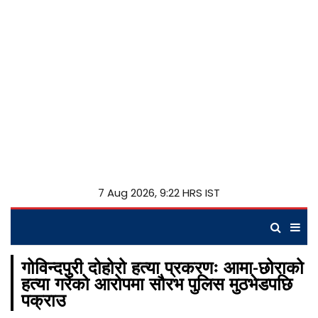
7 Aug 2026, 9:22 HRS IST
गोविन्दपुरी दोहोरो हत्या प्रकरणः आमा-छोराको
हत्या गरेको आरोपमा सौरभ पुलिस मुठभेडपछि
पक्राउ