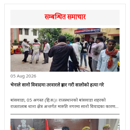
सम्बन्धित समाचार
05 Aug 2026
भेनाले सानो विवादमा तरवारले प्रहार गरी सालोको हत्या गरे
बांसवाडा, 05 अगस्त (हि.स.)। राजस्थानको बांसवाडा शहरको
राजतालाब थाना क्षेत्र अन्तर्गत मारुति नगरमा सानो विवादका कारण
एक भेनाले आफ्नै सालोलाई तरवारले क्रूरतापूर्वक आक्रमण गरेर हत्या
गरेको घटना प्रकाशमा आएको छ। प्रारम्भिक जानकारीअनुसार,
अभियुक्त ..