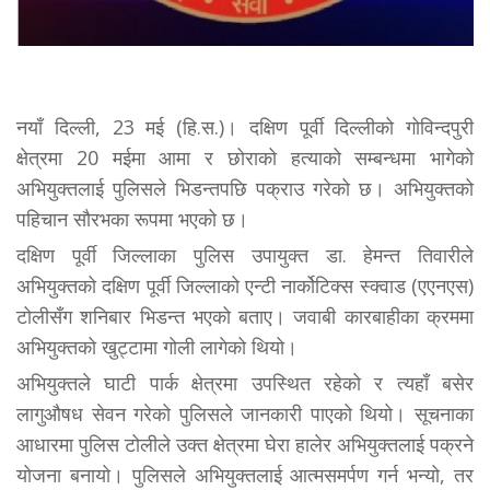
नयाँ दिल्ली, 23 मई (हि.स.)। दक्षिण पूर्वी दिल्लीको गोविन्दपुरी
क्षेत्रमा 20 मईमा आमा र छोराको हत्याको सम्बन्धमा भागेको
अभियुक्तलाई पुलिसले भिडन्तपछि पक्राउ गरेको छ। अभियुक्तको
पहिचान सौरभका रूपमा भएको छ।
दक्षिण पूर्वी जिल्लाका पुलिस उपायुक्त डा. हेमन्त तिवारीले
अभियुक्तको दक्षिण पूर्वी जिल्लाको एन्टी नार्कोटिक्स स्क्वाड (एएनएस)
टोलीसँग शनिबार भिडन्त भएको बताए। जवाबी कारबाहीका क्रममा
अभियुक्तको खुट्टामा गोली लागेको थियो।
अभियुक्तले घाटी पार्क क्षेत्रमा उपस्थित रहेको र त्यहाँ बसेर
लागुऔषध सेवन गरेको पुलिसले जानकारी पाएको थियो। सूचनाका
आधारमा पुलिस टोलीले उक्त क्षेत्रमा घेरा हालेर अभियुक्तलाई पक्रने
योजना बनायो। पुलिसले अभियुक्तलाई आत्मसमर्पण गर्न भन्यो, तर