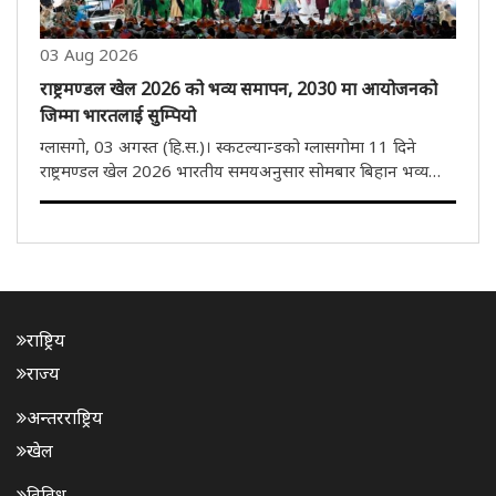
03 Aug 2026
राष्ट्रमण्डल खेल 2026 को भव्य समापन, 2030 मा आयोजनको
जिम्मा भारतलाई सुम्पियो
ग्लासगो, 03 अगस्त (हि.स.)। स्कटल्यान्डको ग्लासगोमा 11 दिने
राष्ट्रमण्डल खेल 2026 भारतीय समयअनुसार सोमबार बिहान भव्य
समारोहका साथ सम्पन्न भयो। यससँगै भारतले 2030 को राष्ट्रमण्डल
खेलकुदको आयोजना गर्ने जिम्मेवारी आधिकारिक रूपमा ग्रहण गरेको
छ। समापन..
राष्ट्रिय
राज्य
अन्तरराष्ट्रिय
खेल
विविध