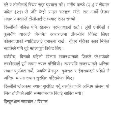
गरे र टोलीलाई स्थिर राख्न प्रयास गरे। मनीष पाण्डे (२५) र रोवमन
पावेल (२९) ले पनि केही राम्रा सटहरू खेले, तर अर्को छेउमा
लगातार पतनले टोलीलाई लक्ष्यबाट टाढा राख्यो।
दिल्लीको बलिङ पनि खेलभर प्रभावशाली रह्यो। लुंगी एनगिडी र
कुलदीप यादवले नियमित अन्तरालमा तीन-तीन विकेट लिएर
कोलकाताको ब्याटिङलाई दबाउमा राखे। तीव्र गतिका बलर मिचेल
स्टार्कले पनि दुई महत्त्वपूर्ण विकेट लिए।
यसैबीच, दिनको पहिलो खेलमा राजस्थानको जितले प्लेअफको
तस्वीरलाई पूर्ण रूपमा स्पष्ट गरिदियो। त्यसपछि राजस्थानले अन्तिम
स्थान सुरक्षित गर्यो, जबकि बेंगलुरु, गुजरात र हैदराबादले पहिले नै
अन्तिम चारमा स्थान सुरक्षित गरिसकेका थिए।
दिल्लीले प्लेअफमा स्थान सुरक्षित गर्नु नसके तापनि अन्तिम खेलमा यो
जित टोलीको लागि सम्मानजनक बिदाई साबित भयो।
हिन्दुस्थान समाचार / बिशाल