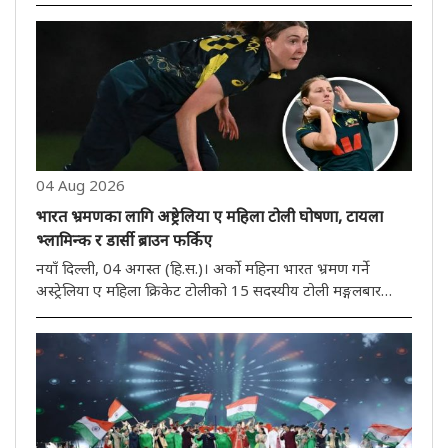
वर्षीया तन्वीले चीनकी युआन आन चीलाई सिधा गेम 21-16, 21-15
मा हराएर ..
04 Aug 2026
भारत भ्रमणका लागि अष्ट्रेलिया ए महिला टोली घोषणा, टायला
भ्लामिन्क र डार्सी ब्राउन फर्किए
नयाँ दिल्ली, 04 अगस्त (हि.स.)। अर्को महिना भारत भ्रमण गर्ने
अस्ट्रेलिया ए महिला क्रिकेट टोलीको 15 सदस्यीय टोली मङ्गलबार
घोषणा गरिएको थियो। अनुभवी फास्ट बलर टायला भ्लामिन्क र डार्सी
ब्राउनले टोलीको पेस आक्रमणको नेतृत्व गर्नेछन्। यो भ्रमण तीन
हप्तास..