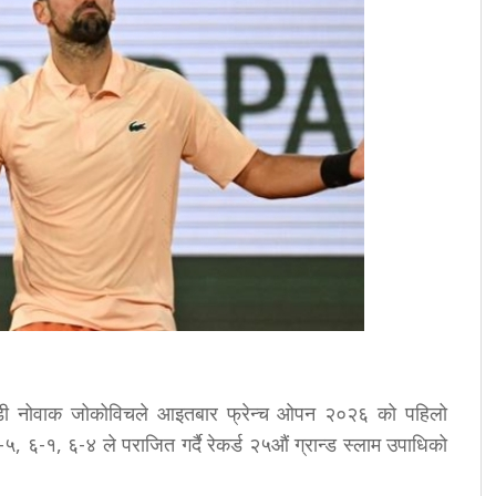
ेलाडी नोवाक जोकोविचले आइतबार फ्रेन्च ओपन २०२६ को पहिलो
-५, ६-१, ६-४ ले पराजित गर्दै रेकर्ड २५औं ग्रान्ड स्लाम उपाधिको