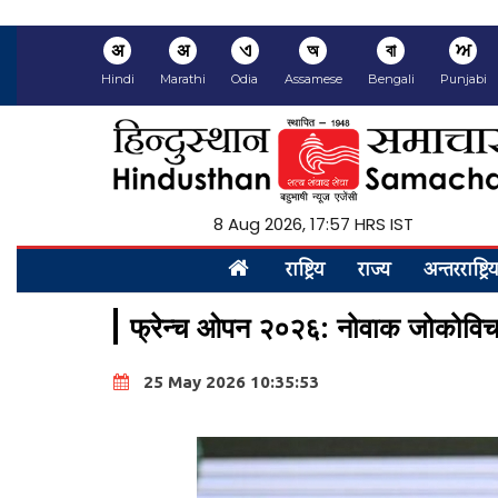
अ
अ
ଏ
অ
বা
ਅ
Hindi
Marathi
Odia
Assamese
Bengali
Punjabi
8 Aug 2026, 17:57 HRS IST
राष्ट्रिय
राज्य
अन्तरराष्ट्रि
फ्रेन्च ओपन २०२६: नोवाक जोकोविचले 
25 May 2026 10:35:53