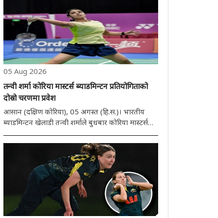
05 Aug 2026
तन्वी शर्मा कोरिया मास्टर्स ब्याडमिन्टन प्रतियोगिताको
दोस्रो चरणमा प्रवेश
आसान (दक्षिण कोरिया), 05 अगस्त (हि.स.)। भारतीय
ब्याडमिन्टन खेलाडी तन्वी शर्माले बुधबार कोरिया मास्टर्स
2026 को महिला एकलको दोस्रो चरणमा प्रवेश गरेकी
छिन्। तेस्रो वरीयता प्राप्त 17 वर्षीया तन्वीले चीनकी युआन
आन चीलाई सिधा गेम 21-16, 21-15 मा हराएर ..