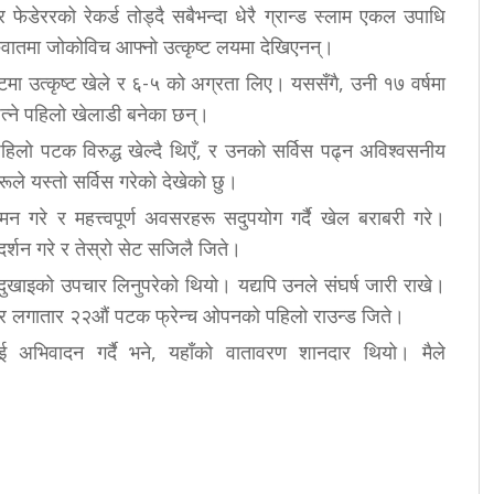
फेडेररको रेकर्ड तोड्दै सबैभन्दा धेरै ग्रान्ड स्लाम एकल उपाधि
ुरुवातमा जोकोविच आफ्नो उत्कृष्ट लयमा देखिएनन्।
सेटमा उत्कृष्ट खेले र ६-५ को अग्रता लिए। यससँगै, उनी १७ वर्षमा
ित्ने पहिलो खेलाडी बनेका छन्।
लो पटक विरुद्ध खेल्दै थिएँ, र उनको सर्विस पढ्न अविश्वसनीय
रूले यस्तो सर्विस गरेको देखेको छु।
गमन गरे र महत्त्वपूर्ण अवसरहरू सदुपयोग गर्दै खेल बराबरी गरे।
्शन गरे र तेस्रो सेट सजिलै जिते।
ो दुखाइको उपचार लिनुपरेको थियो। यद्यपि उनले संघर्ष जारी राखे।
ए र लगातार २२औं पटक फ्रेन्च ओपनको पहिलो राउन्ड जिते।
 अभिवादन गर्दै भने, यहाँको वातावरण शानदार थियो। मैले