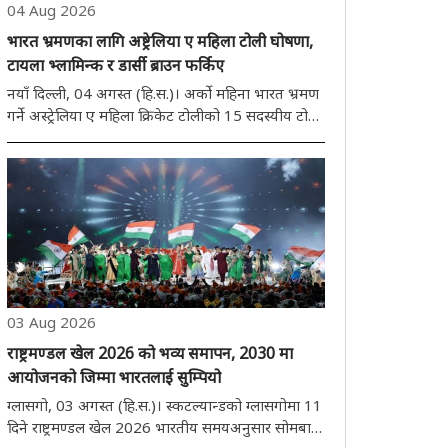
04 Aug 2026
भारत भ्रमणका लागि अष्ट्रेलिया ए महिला टोली घोषणा,
टायला भ्लामिन्क र डार्सी ब्राउन फर्किए
नयाँ दिल्ली, 04 अगस्त (हि.स.)। अर्को महिना भारत भ्रमण
गर्ने अस्ट्रेलिया ए महिला क्रिकेट टोलीको 15 सदस्यीय टोली
मङ्गलबार घोषणा गरिएको थियो। अनुभवी फास्ट बलर
टायला भ्लामिन्क र डार्सी ब्राउनले टोलीको पेस आक्रमणको
नेतृत्व गर्नेछन्। यो भ्रमण तीन हप्तास..
03 Aug 2026
राष्ट्रमण्डल खेल 2026 को भव्य समापन, 2030 मा
आयोजनको जिम्मा भारतलाई सुम्पियो
ग्लासगो, 03 अगस्त (हि.स.)। स्कटल्यान्डको ग्लासगोमा 11
दिने राष्ट्रमण्डल खेल 2026 भारतीय समयअनुसार सोमबार