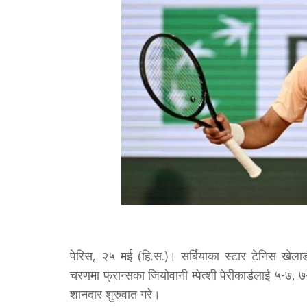
पेरिस, २५ मई (हि.स.)। सर्बियाका स्टार टेनिस ख
चरणमा फ्रान्सका जियोवानी म्पेत्शी पेरीकार्डलाई ५-७, ७
शानदार शुरुवात गरे।