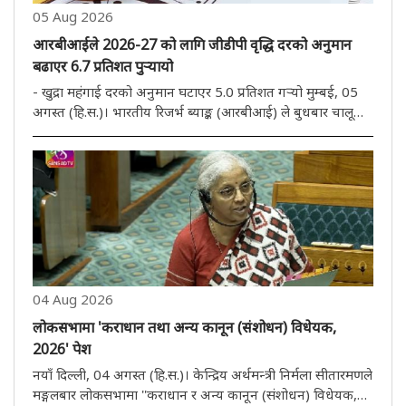
05 Aug 2026
आरबीआईले 2026-27 को लागि जीडीपी वृद्धि दरको अनुमान
बढाएर 6.7 प्रतिशत पुऱ्यायो
- खुद्रा महंगाई दरको अनुमान घटाएर 5.0 प्रतिशत गऱ्यो मुम्बई, 05
अगस्त (हि.स.)। भारतीय रिजर्भ ब्याङ्क (आरबीआई) ले बुधबार चालू
आर्थिक वर्षका लागि सकल घरेलु उत्पाद (जीडीपी) को वृद्धिको
अनुमान बढाएर 6.7 प्रतिशत पुऱ्याएको छ भने खुद्रा मुद्रास्फीति
घटाएर..
04 Aug 2026
लोकसभामा 'कराधान तथा अन्य कानून (संशोधन) विधेयक,
2026' पेश
नयाँ दिल्ली, 04 अगस्त (हि.स.)। केन्द्रिय अर्थमन्त्री निर्मला सीतारमणले
मङ्गलबार लोकसभामा ''कराधान र अन्य कानून (संशोधन) विधेयक,