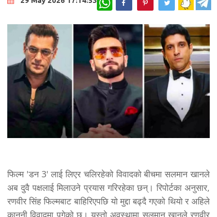
29 May 2026 17:14:53
फिल्म 'डन 3' लाई लिएर चलिरहेको विवादको बीचमा सलमान खानले
अब दुवै पक्षलाई मिलाउने प्रयास गरिरहेका छन्। रिपोर्टका अनुसार,
रणवीर सिंह फिल्मबाट बाहिरिएपछि यो मुद्दा बढ्दै गएको थियो र अहिले
कानुनी विवादमा पुगेको छ। यस्तो अवस्थामा सलमान खानले रणवीर