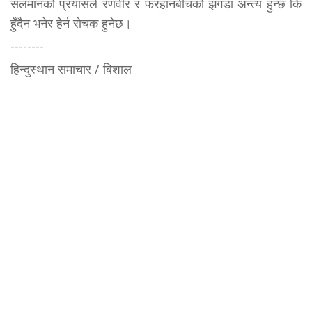
सलमानको प्रयासले रणवीर र फरहानबीचको झगडा अन्त्य हुन्छ कि
हुँदैन भनेर हेर्न रोचक हुनेछ।
--------
हिन्दुस्थान समाचार / बिशाल