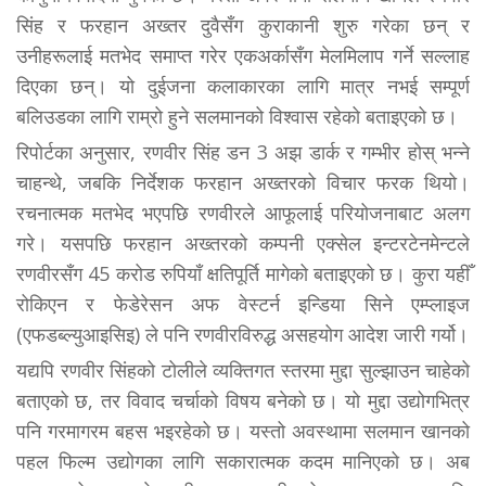
सिंह र फरहान अख्तर दुवैसँग कुराकानी शुरु गरेका छन् र
उनीहरूलाई मतभेद समाप्त गरेर एकअर्कासँग मेलमिलाप गर्ने सल्लाह
दिएका छन्। यो दुईजना कलाकारका लागि मात्र नभई सम्पूर्ण
बलिउडका लागि राम्रो हुने सलमानको विश्वास रहेको बताइएको छ।
रिपोर्टका अनुसार, रणवीर सिंह डन 3 अझ डार्क र गम्भीर होस् भन्ने
चाहन्थे, जबकि निर्देशक फरहान अख्तरको विचार फरक थियो।
रचनात्मक मतभेद भएपछि रणवीरले आफूलाई परियोजनाबाट अलग
गरे। यसपछि फरहान अख्तरको कम्पनी एक्सेल इन्टरटेनमेन्टले
रणवीरसँग 45 करोड रुपियाँ क्षतिपूर्ति मागेको बताइएको छ। कुरा यहीँ
रोकिएन र फेडेरेसन अफ वेस्टर्न इन्डिया सिने एम्प्लाइज
(एफडब्ल्युआइसिइ) ले पनि रणवीरविरुद्ध असहयोग आदेश जारी गर्यो।
यद्यपि रणवीर सिंहको टोलीले व्यक्तिगत स्तरमा मुद्दा सुल्झाउन चाहेको
बताएको छ, तर विवाद चर्चाको विषय बनेको छ। यो मुद्दा उद्योगभित्र
पनि गरमागरम बहस भइरहेको छ। यस्तो अवस्थामा सलमान खानको
पहल फिल्म उद्योगका लागि सकारात्मक कदम मानिएको छ। अब