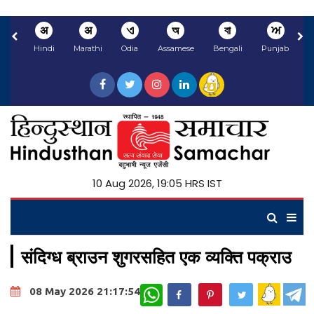
अ
अ
ଏ
অ
বা
ਅ
Hindi
Marathi
Odia
Assamese
Bengali
Punjabi
10 Aug 2026, 19:05 HRS IST
संदिग्ध ब्राउन शुगरसहित एक व्यक्ति पक्राउ
WhatsApp
08 May 2026 21:17:54