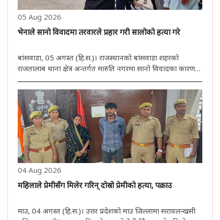
05 Aug 2026
भेनाले सानो विवादमा तरवारले प्रहार गरी सालोको हत्या गरे
बांसवाडा, 05 अगस्त (हि.स.)। राजस्थानको बांसवाडा शहरको
राजतालाब थाना क्षेत्र अन्तर्गत मारुति नगरमा सानो विवादका कारण
एक भेनाले आफ्नै सालोलाई तरवारले क्रूरतापूर्वक आक्रमण गरेर हत्या
गरेको घटना प्रकाशमा आएको छ। प्रारम्भिक जानकारीअनुसार,
अभियुक्त ..
04 Aug 2026
महिलाले प्रेमीसँग मिलेर गरिन् दोस्रो प्रेमीको हत्या, पक्राउ
माउ, 04 अगस्त (हि.स.)। उत्तर प्रदेशको माउ जिल्लामा सरायलन्खसी