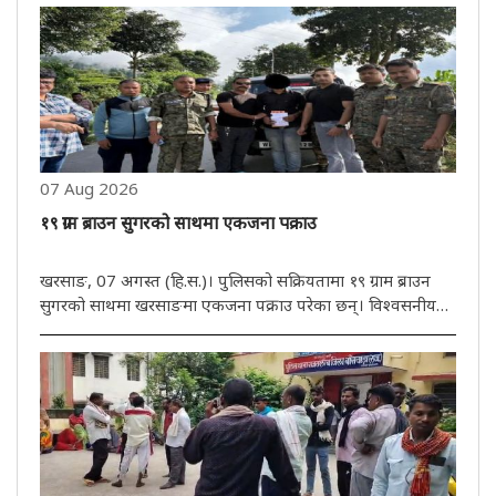
07 Aug 2026
१९ ग्राम ब्राउन सुगरको साथमा एकजना पक्राउ
खरसाङ, 07 अगस्त (हि.स.)। पुलिसको सक्रियतामा १९ ग्राम ब्राउन
सुगरको साथमा खरसाङमा एकजना पक्राउ परेका छन्। विश्वसनीय
जानकारीको आधारमा खरसाङ पुलिसले आईटी पार्किङ निर्माण नजिकै
खरसाङ बाइपास रोड क्षेत्रबाट एक व्यक्तिलाई पक्राउ गरेको छ।
खोजीको क्रममा ..