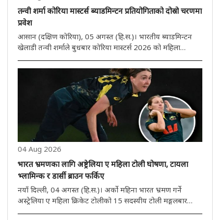
तन्वी शर्मा कोरिया मास्टर्स ब्याडमिन्टन प्रतियोगिताको दोस्रो चरणमा
प्रवेश
आसान (दक्षिण कोरिया), 05 अगस्त (हि.स.)। भारतीय ब्याडमिन्टन
खेलाडी तन्वी शर्माले बुधबार कोरिया मास्टर्स 2026 को महिला
एकलको दोस्रो चरणमा प्रवेश गरेकी छिन्। तेस्रो वरीयता प्राप्त 17
वर्षीया तन्वीले चीनकी युआन आन चीलाई सिधा गेम 21-16, 21-15
मा हराएर ..
04 Aug 2026
भारत भ्रमणका लागि अष्ट्रेलिया ए महिला टोली घोषणा, टायला
भ्लामिन्क र डार्सी ब्राउन फर्किए
नयाँ दिल्ली, 04 अगस्त (हि.स.)। अर्को महिना भारत भ्रमण गर्ने
अस्ट्रेलिया ए महिला क्रिकेट टोलीको 15 सदस्यीय टोली मङ्गलबार
घोषणा गरिएको थियो। अनुभवी फास्ट बलर टायला भ्लामिन्क र डार्सी