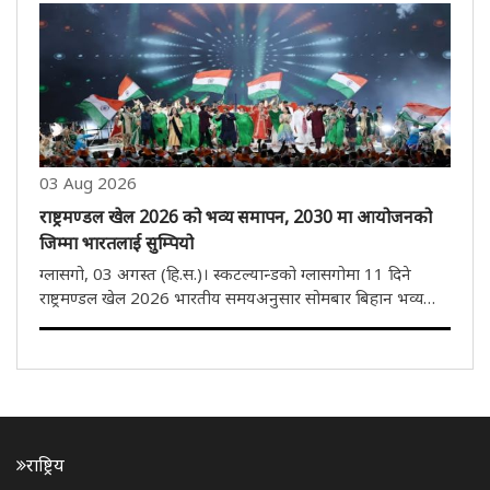
ब्राउनले टोलीको पेस आक्रमणको नेतृत्व गर्नेछन्। यो भ्रमण तीन
हप्तास..
03 Aug 2026
राष्ट्रमण्डल खेल 2026 को भव्य समापन, 2030 मा आयोजनको
जिम्मा भारतलाई सुम्पियो
ग्लासगो, 03 अगस्त (हि.स.)। स्कटल्यान्डको ग्लासगोमा 11 दिने
राष्ट्रमण्डल खेल 2026 भारतीय समयअनुसार सोमबार बिहान भव्य
समारोहका साथ सम्पन्न भयो। यससँगै भारतले 2030 को राष्ट्रमण्डल
खेलकुदको आयोजना गर्ने जिम्मेवारी आधिकारिक रूपमा ग्रहण गरेको
छ। समापन..
राष्ट्रिय