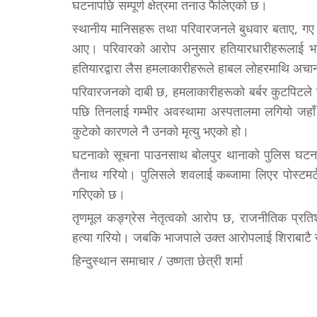
घटनापछि सम्पूर्ण क्षेत्रमा तनाउ फैलिएको छ।
स्थानीय मानिसहरू तथा परिवारजनले बुधवार बताए, गए
आए। परिवारको आरोप अनुसार हतियारधारीहरूलाई भा
हतियारद्वारा लैस हमलाकारीहरूले हाबल लोहरमाथि अचा
परिवारजनको दाबी छ, हमलाकारीहरूको बर्बर कुटपिटले ग
पछि तिनलाई गम्भीर अवस्थामा अस्पतालमा लगियो जह
कुटेको कारणले नै उनको मृत्यु भएको हो।
घटनाको सूचना पाउनसाथ बोलपुर थानाको पुलिस घटनास्
तैनाथ गरियो। पुलिसले शवलाई कब्जामा लिएर पोस्टमर्
गरिएको छ।
तृणमूल कङ्ग्रेस नेतृत्वको आरोप छ, राजनीतिक प्रति
हत्या गरियो। जबकि भाजपाले उक्त आरोपलाई शिराबाटै
हिन्दुस्थान समाचार / उष्णता छेत्री शर्मा