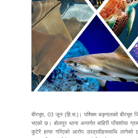
बीरभूम, 03 जून (हि.स.)। पश्चिम बङ्गालको बीरभूम 
भएको छ। बोलपुर थाना अन्तर्गत बाहिरी पाँचशोया ग्राम 
कुटेरै हत्या गरिएको आरोप उपद्रवीहरूमाथि लागे