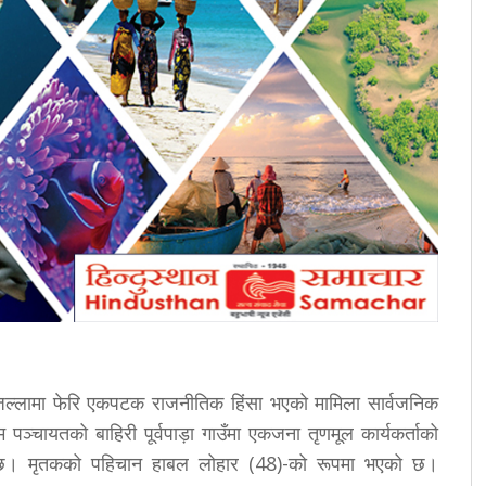
जिल्लामा फेरि एकपटक राजनीतिक हिंसा भएको मामिला सार्वजनिक
पञ्चायतको बाहिरी पूर्वपाड़ा गाउँमा एकजना तृणमूल कार्यकर्ताको
को छ। मृतकको पहिचान हाबल लोहार (48)-को रूपमा भएको छ।