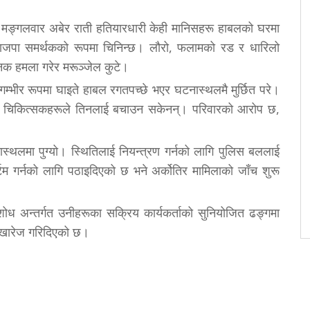
 मङ्गलवार अबेर राती हतियारधारी केही मानिसहरू हाबलको घरमा
जपा समर्थकको रूपमा चिनिन्छ। लौरो, फलामको रड र धारिलो
नक हमला गरेर मरूञ्जेल कुटे।
म्भीर रूपमा घाइते हाबल रगतपच्छे भएर घटनास्थलमै मुर्छित परे।
ाँ चिकित्सकहरूले तिनलाई बचाउन सकेनन्। परिवारको आरोप छ,
थलमा पुग्यो। स्थितिलाई नियन्त्रण गर्नको लागि पुलिस बललाई
टम गर्नको लागि पठाइदिएको छ भने अर्कोतिर मामिलाको जाँच शुरू
शोध अन्तर्गत उनीहरूका सक्रिय कार्यकर्ताको सुनियोजित ढङ्गमा
 खारेज गरिदिएको छ।