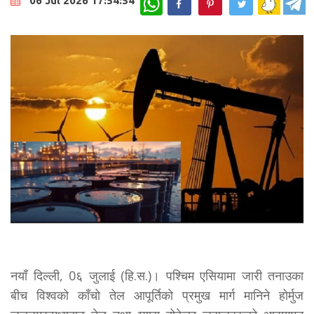
06 Jul 2026 17:54:54
नयाँ दिल्ली, 0६ जुलाई (हि.स.)। पश्चिम एसियामा जारी तनाउका
बीच विश्वको काँचो तेल आपूर्तिको प्रमुख मार्ग मानिने होर्मुज