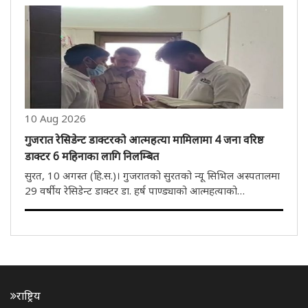
पञ्जाबको चुनाउ नजिकिँदै जाँदा भाजपाले समाजलाई भ्रममा पार्ने
प्रयास गरिरह..
10 Aug 2026
गुजरात रेसिडेन्ट डाक्टरको आत्महत्या मामिलामा 4 जना वरिष्ठ
डाक्टर 6 महिनाका लागि निलम्बित
सुरत, 10 अगस्त (हि.स.)। गुजरातको सुरतको न्यू सिभिल अस्पतालमा
29 वर्षीय रेसिडेन्ट डाक्टर डा. हर्ष पाण्ड्याको आत्महत्याको
अनुसन्धानका क्रममा ऱ्यागिङको गम्भीर घटना प्रकाशमा आएको छ।
यस मामिलामा समितिको प्रतिवेदनका आधारमा चार जना वरिष्ठ
डाक्टरहरूलाई ..
राष्ट्रिय