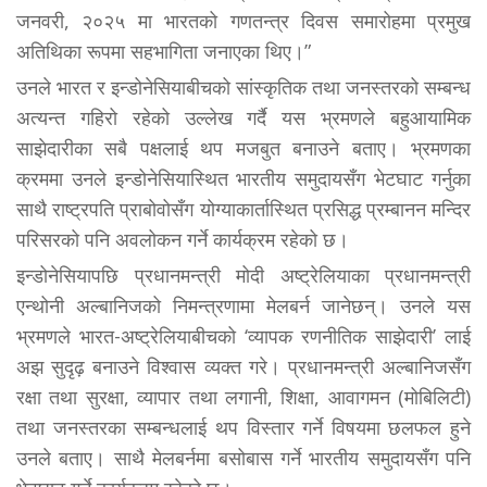
जनवरी, २०२५ मा भारतको गणतन्त्र दिवस समारोहमा प्रमुख
अतिथिका रूपमा सहभागिता जनाएका थिए।”
उनले भारत र इन्डोनेसियाबीचको सांस्कृतिक तथा जनस्तरको सम्बन्ध
अत्यन्त गहिरो रहेको उल्लेख गर्दै यस भ्रमणले बहुआयामिक
साझेदारीका सबै पक्षलाई थप मजबुत बनाउने बताए। भ्रमणका
क्रममा उनले इन्डोनेसियास्थित भारतीय समुदायसँग भेटघाट गर्नुका
साथै राष्ट्रपति प्राबोवोसँग योग्याकार्तास्थित प्रसिद्ध प्रम्बानन मन्दिर
परिसरको पनि अवलोकन गर्ने कार्यक्रम रहेको छ।
इन्डोनेसियापछि प्रधानमन्त्री मोदी अष्ट्रेलियाका प्रधानमन्त्री
एन्थोनी अल्बानिजको निमन्त्रणामा मेलबर्न जानेछन्। उनले यस
भ्रमणले भारत-अष्ट्रेलियाबीचको ‘व्यापक रणनीतिक साझेदारी’ लाई
अझ सुदृढ़ बनाउने विश्वास व्यक्त गरे। प्रधानमन्त्री अल्बानिजसँग
रक्षा तथा सुरक्षा, व्यापार तथा लगानी, शिक्षा, आवागमन (मोबिलिटी)
तथा जनस्तरका सम्बन्धलाई थप विस्तार गर्ने विषयमा छलफल हुने
उनले बताए। साथै मेलबर्नमा बसोबास गर्ने भारतीय समुदायसँग पनि