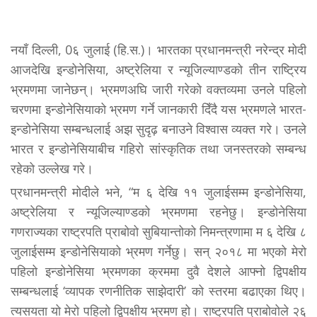
नयाँ दिल्ली, 0६ जुलाई (हि.स.)। भारतका प्रधानमन्त्री नरेन्द्र मोदी
आजदेखि इन्डोनेसिया, अष्ट्रेलिया र न्यूजिल्याण्डको तीन राष्ट्रिय
भ्रमणमा जानेछन्। भ्रमणअघि जारी गरेको वक्तव्यमा उनले पहिलो
चरणमा इन्डोनेसियाको भ्रमण गर्ने जानकारी दिँदै यस भ्रमणले भारत-
इन्डोनेसिया सम्बन्धलाई अझ सुदृढ़ बनाउने विश्वास व्यक्त गरे। उनले
भारत र इन्डोनेसियाबीच गहिरो सांस्कृतिक तथा जनस्तरको सम्बन्ध
रहेको उल्लेख गरे।
प्रधानमन्त्री मोदीले भने, “म ६ देखि ११ जुलाईसम्म इन्डोनेसिया,
अष्ट्रेलिया र न्यूजिल्याण्डको भ्रमणमा रहनेछु। इन्डोनेसिया
गणराज्यका राष्ट्रपति प्राबोवो सुबियान्तोको निमन्त्रणामा म ६ देखि ८
जुलाईसम्म इन्डोनेसियाको भ्रमण गर्नेछु। सन् २०१८ मा भएको मेरो
पहिलो इन्डोनेसिया भ्रमणका क्रममा दुवै देशले आफ्नो द्विपक्षीय
सम्बन्धलाई ‘व्यापक रणनीतिक साझेदारी’ को स्तरमा बढाएका थिए।
त्यसयता यो मेरो पहिलो द्विपक्षीय भ्रमण हो। राष्ट्रपति प्राबोवोले २६