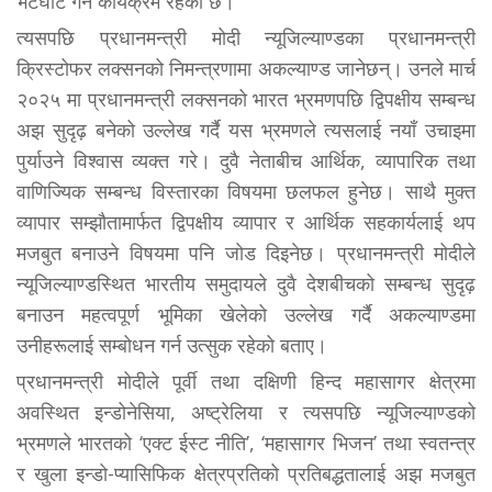
भेटघाट गर्ने कार्यक्रम रहेको छ।
त्यसपछि प्रधानमन्त्री मोदी न्यूजिल्याण्डका प्रधानमन्त्री
क्रिस्टोफर लक्सनको निमन्त्रणामा अकल्याण्ड जानेछन्। उनले मार्च
२०२५ मा प्रधानमन्त्री लक्सनको भारत भ्रमणपछि द्विपक्षीय सम्बन्ध
अझ सुदृढ़ बनेको उल्लेख गर्दै यस भ्रमणले त्यसलाई नयाँ उचाइमा
पुर्याउने विश्वास व्यक्त गरे। दुवै नेताबीच आर्थिक, व्यापारिक तथा
वाणिज्यिक सम्बन्ध विस्तारका विषयमा छलफल हुनेछ। साथै मुक्त
व्यापार सम्झौतामार्फत द्विपक्षीय व्यापार र आर्थिक सहकार्यलाई थप
मजबुत बनाउने विषयमा पनि जोड दिइनेछ। प्रधानमन्त्री मोदीले
न्यूजिल्याण्डस्थित भारतीय समुदायले दुवै देशबीचको सम्बन्ध सुदृढ़
बनाउन महत्वपूर्ण भूमिका खेलेको उल्लेख गर्दै अकल्याण्डमा
उनीहरूलाई सम्बोधन गर्न उत्सुक रहेको बताए।
प्रधानमन्त्री मोदीले पूर्वी तथा दक्षिणी हिन्द महासागर क्षेत्रमा
अवस्थित इन्डोनेसिया, अष्ट्रेलिया र त्यसपछि न्यूजिल्याण्डको
भ्रमणले भारतको ‘एक्ट ईस्ट नीति’, ‘महासागर भिजन’ तथा स्वतन्त्र
र खुला इन्डो-प्यासिफिक क्षेत्रप्रतिको प्रतिबद्धतालाई अझ मजबुत