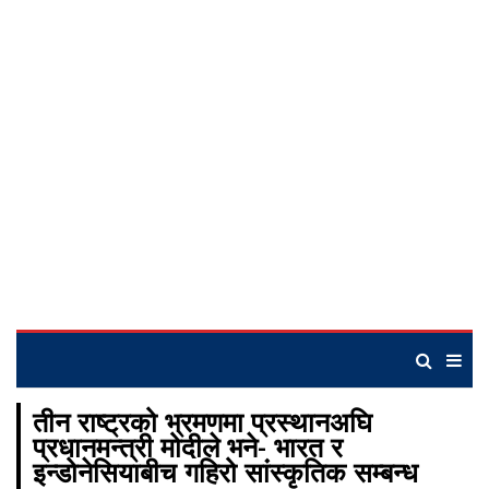
तीन राष्ट्रको भ्रमणमा प्रस्थानअघि
प्रधानमन्त्री मोदीले भने- भारत र
इन्डोनेसियाबीच गहिरो सांस्कृतिक सम्बन्ध