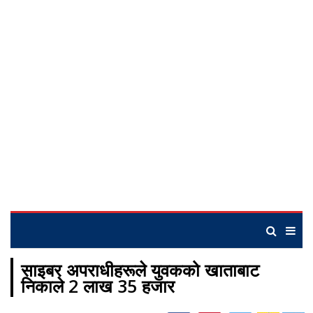
साइबर अपराधीहरूले युवकको खाताबाट
निकाले 2 लाख 35 हजार