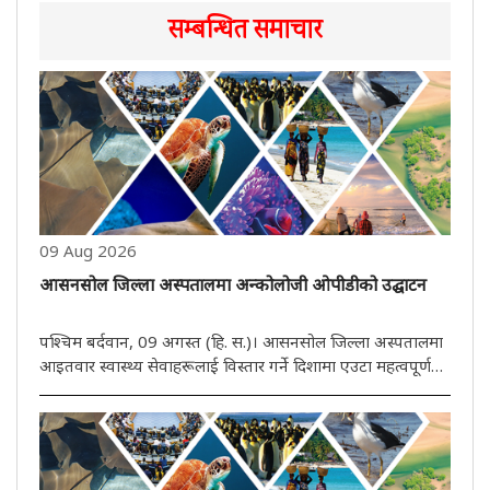
सम्बन्धित समाचार
09 Aug 2026
आसनसोल जिल्ला अस्पतालमा अन्कोलोजी ओपीडीको उद्घाटन
पश्चिम बर्दवान, 09 अगस्त (हि. स.)। आसनसोल जिल्ला अस्पतालमा
आइतवार स्वास्थ्य सेवाहरूलाई विस्तार गर्ने दिशामा एउटा महत्वपूर्ण
कदम उठाउँदै अन्कोलोजी ओपीडीको उद्घाटन गरियो। राज्यकी मन्त्री
अग्निमित्रा पालले रिबन काटेर नयाँ अन्कोलोजी विभागमा ओपीडीको ..