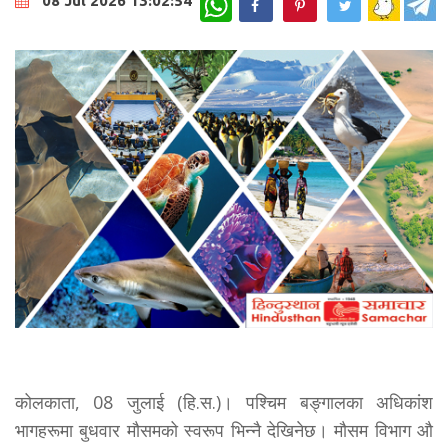
08 Jul 2026 13:02:54
कोलकाता, 08 जुलाई (हि.स.)। पश्चिम बङ्गालका अधिकांश
भागहरूमा बुधवार मौसमको स्वरूप भिन्नै देखिनेछ। मौसम विभाग औ