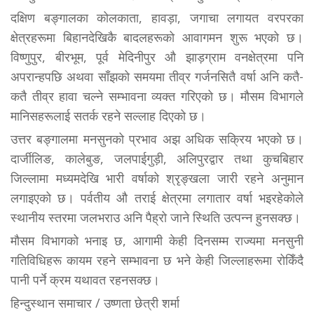
दक्षिण बङ्गालका कोलकाता, हावड़ा, जगाचा लगायत वरपरका
क्षेत्रहरूमा बिहानदेखिकै बादलहरूको आवागमन शुरू भएको छ।
विष्णुपुर, बीरभूम, पूर्व मेदिनीपुर औ झाड़ग्राम वनक्षेत्रमा पनि
अपरान्हपछि अथवा साँझको समयमा तीव्र गर्जनसितै वर्षा अनि कतै-
कतै तीव्र हावा चल्ने सम्भावना व्यक्त गरिएको छ। मौसम विभागले
मानिसहरूलाई सतर्क रहने सल्लाह दिएको छ।
उत्तर बङ्गालमा मनसुनको प्रभाव अझ अधिक सक्रिय भएको छ।
दार्जीलिङ, कालेबुङ, जलपाईगुड़ी, अलिपुरद्वार तथा कुचबिहार
जिल्लामा मध्यमदेखि भारी वर्षाको श्रृङ्खला जारी रहने अनुमान
लगाइएको छ। पर्वतीय औ तराई क्षेत्रमा लगातार वर्षा भइरहेकोले
स्थानीय स्तरमा जलभराउ अनि पैह्रो जाने स्थिति उत्पन्न हुनसक्छ।
मौसम विभागको भनाइ छ, आगामी केही दिनसम्म राज्यमा मनसुनी
गतिविधिहरू कायम रहने सम्भावना छ भने केही जिल्लाहरूमा रोकिँदै
पानी पर्ने क्रम यथावत रहनसक्छ।
हिन्दुस्थान समाचार / उष्णता छेत्री शर्मा