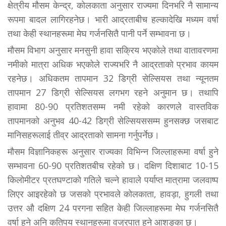
क्षेत्रीय मौसम केन्द्र, कोलकाता अनुसार राज्यमा दिनभरि नै सामान्य
रूपमा बादल लागिरहनेछ। भारी आद्रताबीच हल्कादेखि मध्यम वर्षा
तथा केही स्थानहरूमा मेघ गर्जनसितै पानी पर्ने सम्भावना छ।
मौसम विभाग अनुसार मनसुनी हावा सक्रिय भएकोले तथा वातावरणमा
नमीको मात्रा अधिक भएकोले राज्यभरि नै आद्रताको प्रभाव कायम
रहनेछ। अधिकतम तापमान 32 डिग्री सेल्सियस तथा न्यूनतम
तापमान 27 डिग्री सेल्सियस लगभग रहने अनुमान छ। तथापि
हावामा 80-90 प्रतिशतसम्म नमी रहेको कारणले वास्तविक
तापमानको अनुभव 40-42 डिग्री सेल्सियससम्म हुनसक्छ जसबाट
मानिसहरूलाई तीव्र आद्रताको सामना गर्नुपर्नेछ।
मौसम विज्ञानिकहरू अनुसार राज्यका विभिन्न जिल्लाहरूमा वर्षा हुने
सम्भावना 60-90 प्रतिशतबीच रहेको छ। दक्षिण दिशाबाट 10-15
किलोमीटर प्रतघण्टाको गतिले चल्ने हावाले पर्याप्त मात्रामा जलवाष्प
लिएर आइरहेको छ जसको प्रभावले कोलकाता, हावड़ा, हुगली तथा
उत्तर औ दक्षिण 24 परगना सहित केही जिल्लाहरूमा मेघ गर्जनसितै
वर्षा हुने अनि कतिपय स्थानहरूमा वज्रपात हुने आशङ्का छ।