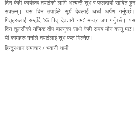
दिन केही कार्यहरू तपाईको लागि अत्यन्तै शुभ र फलदायी साबित हुन
सक्छन्। यस दिन तपाईले सूर्य देवलाई अर्घ्य अर्पण गर्नुपर्छ।
पितृहरूलाई सम्झँदै ’ॐ पितृ देवतायै नमः’ मन्त्र जप गर्नुपर्छ। यस
दिन तुलसीको नजिक दीप बाल्नुका साथै केही समय मौन बस्नु पर्छ।
यी कामहरू गर्नाले तपाईलाई शुभ फल मिल्नेछ।
हिन्दुस्थान समाचार / भवानी थामी