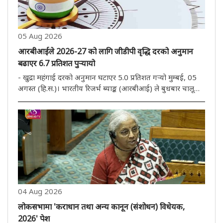
05 Aug 2026
आरबीआईले 2026-27 को लागि जीडीपी वृद्धि दरको अनुमान
बढाएर 6.7 प्रतिशत पुऱ्यायो
- खुद्रा महंगाई दरको अनुमान घटाएर 5.0 प्रतिशत गऱ्यो मुम्बई, 05
अगस्त (हि.स.)। भारतीय रिजर्भ ब्याङ्क (आरबीआई) ले बुधबार चालू
आर्थिक वर्षका लागि सकल घरेलु उत्पाद (जीडीपी) को वृद्धिको
अनुमान बढाएर 6.7 प्रतिशत पुऱ्याएको छ भने खुद्रा मुद्रास्फीति
घटाएर..
04 Aug 2026
लोकसभामा 'कराधान तथा अन्य कानून (संशोधन) विधेयक,
2026' पेश