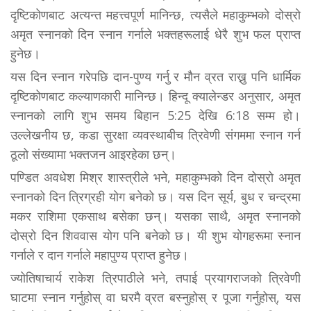
दृष्टिकोणबाट अत्यन्त महत्त्वपूर्ण मानिन्छ, त्यसैले महाकुम्भको दोस्रो
अमृत स्नानको दिन स्नान गर्नाले भक्तहरूलाई धेरै शुभ फल प्राप्त
हुनेछ।
यस दिन स्नान गरेपछि दान-पुण्य गर्नु र मौन व्रत राख्नु पनि धार्मिक
दृष्टिकोणबाट कल्याणकारी मानिन्छ। हिन्दू क्यालेन्डर अनुसार, अमृत
स्नानको लागि शुभ समय बिहान 5:25 देखि 6:18 सम्म हो।
उल्लेखनीय छ, कडा सुरक्षा व्यवस्थाबीच त्रिवेणी संगममा स्नान गर्न
ठूलो संख्यामा भक्तजन आइरहेका छन्।
पण्डित अवधेश मिश्र शास्त्रीले भने, महाकुम्भको दिन दोस्रो अमृत
स्नानको दिन त्रिग्रही योग बनेको छ। यस दिन सूर्य, बुध र चन्द्रमा
मकर राशिमा एकसाथ बसेका छन्। यसका साथै, अमृत स्नानको
दोस्रो दिन शिववास योग पनि बनेको छ। यी शुभ योगहरूमा स्नान
गर्नाले र दान गर्नाले महापुण्य प्राप्त हुनेछ।
ज्योतिषाचार्य राकेश त्रिपाठीले भने, तपाई प्रयागराजको त्रिवेणी
घाटमा स्नान गर्नुहोस् वा घरमै व्रत बस्नुहोस् र पूजा गर्नुहोस्, यस