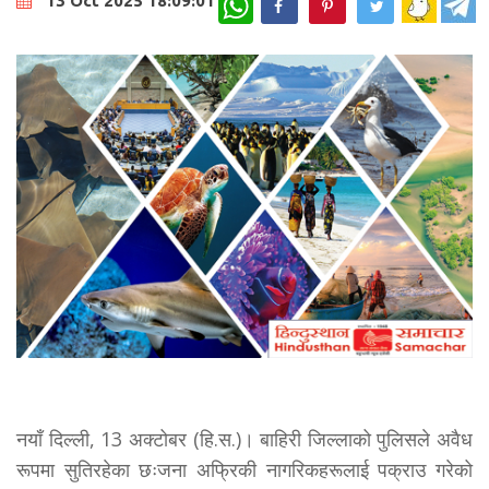
13 Oct 2025 18:09:01
नयाँ दिल्ली, 13 अक्टोबर (हि.स.)। बाहिरी जिल्लाको पुलिसले अवैध
रूपमा सुतिरहेका छःजना अफ्रिकी नागरिकहरूलाई पक्राउ गरेको