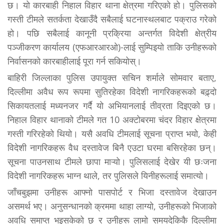
छ। यो कारबाही निहाल विहार थाना क्षेत्रमा गरिएको हो। पुलिसको
गस्ती टीमले सतर्कता देखाउँदै सबैलाई घटनास्थलबाट पक्राउ गरेको
हो। पछि सबैलाई कानूनी प्रक्रिया अन्तर्गत विदेशी क्षेत्रीय
पञ्जीकरण कार्यालय (एफआरआरओ)-लाई सुम्पिइयो ताकि उनीहरूको
निर्वासनको कारबाहीलाई पूरा गर्न सकियोस्।
बाहिरी जिल्लाका पुलिस उपायुक्त सचिन शर्माले सोमवार बताए,
दिल्लीमा अवैध रूप रूपमा सुतिरहेका विदेशी नागरिकहरूको बढ़्दो
सिकायतलाई मध्यनजर गर्दै यो अभियानलाई तीव्रता दिइएको छ।
निहाल विहार थानाको टीमले गत 10 अक्टोबरमा चंदर विहार क्षेत्रमा
गस्ती गरिरहेको थियो। यसै अवधि टीमलाई सूचना प्राप्त भयो, केही
विदेशी नागरिकहरू वैध दस्तावेज बिनै एउटा घरमा बसिरहेका छन्।
सूचना पाउनसाथ टीमले छापा माऱ्यो। पुलिसलाई देखेर यी छःजना
विदेशी नागरिकहरू भाग्न थाले, तर पुलिसले यिनीहरूलाई समात्यो।
जाँचबुझमा उनीहरू आफ्नो पासपोर्ट र भिजा दस्तावेज देखाउन
असमर्थ भए। अनुसन्धानको क्रममा थाहा लाग्यो, उनीहरूको भिजाको
अवधि समाप्त भइसकेको छ र उनीहरू लामो समयदेकिकै दिल्लीमा