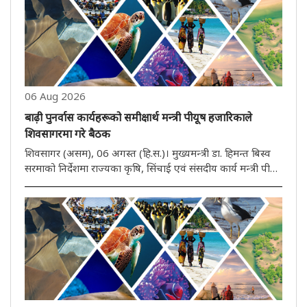
06 Aug 2026
बाढ़ी पुनर्वास कार्यहरूको समीक्षार्थ मन्त्री पीयूष हजारिकाले
शिवसागरमा गरे बैठक
शिवसागर (असम), 06 अगस्त (हि.स.)। मुख्यमन्त्री डा. हिमन्त बिस्व
सरमाको निर्देशमा राज्यका कृषि, सिंचाई एवं संसदीय कार्य मन्त्री पीयूष
हजारिकाले बिहीवार शिवसागर जिल्ला आयुक्त कार्यालयमा बाढ़ीपछि
पुनर्वास अनि राहत कार्यहरूको समीक्षा बैठक गरे। बैठकमा ..