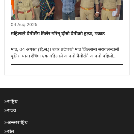
04 Aug 2026
महिलाले प्रेमीसँग मिलेर गरिन् दोस्रो प्रेमीको हत्या, पक्राउ
माउ, 04 अगस्त (हि.स.)। उत्तर प्रदेशको माउ जिल्लामा सरायलन्खसी
पुलिस थाना क्षेत्रमा एक महिलाले आफ्नो प्रेमीसँगै आफ्नो पहिलो
प्रेमीको हत्या गराएकी छिन्। मङ्गलबार घटनाको खुलासा गर्दै पुलिसले
अभियुक्त महिला र एक युवकलाई पक्राउ गरेको छ। महिलाको प्रेमी ..
राष्ट्रिय
राज्य
अन्तरराष्ट्रिय
खेल