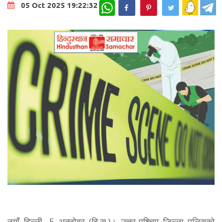
WhatsApp
05 Oct 2025 19:22:32
नयाँ दिल्ली, 5 अक्टोबर (हि.स.)। उत्तर-पश्चिम जिल्ला पुलिसको