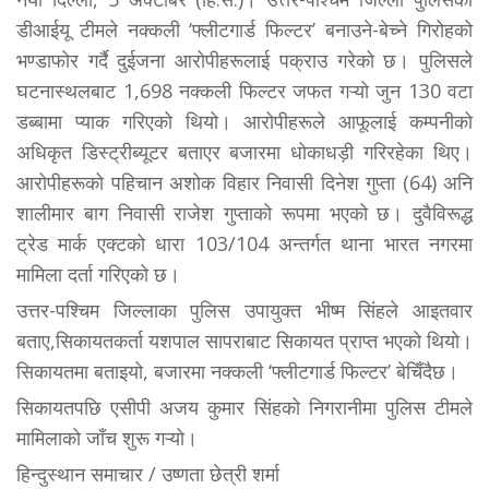
डीआईयू टीमले नक्कली ‘फ्लीटगार्ड फिल्टर’ बनाउने-बेच्ने गिरोहको
भण्डाफोर गर्दै दुईजना आरोपीहरूलाई पक्राउ गरेको छ। पुलिसले
घटनास्थलबाट 1,698 नक्कली फिल्टर जफत गऱ्यो जुन 130 वटा
डब्बामा प्याक गरिएको थियो। आरोपीहरूले आफूलाई कम्पनीको
अधिकृत डिस्ट्रीब्यूटर बताएर बजारमा धोकाधड़ी गरिरहेका थिए।
आरोपीहरूको पहिचान अशोक विहार निवासी दिनेश गुप्ता (64) अनि
शालीमार बाग निवासी राजेश गुप्ताको रूपमा भएको छ। दुवैविरूद्ध
ट्रेड मार्क एक्टको धारा 103/104 अन्तर्गत थाना भारत नगरमा
मामिला दर्ता गरिएको छ।
उत्तर-पश्चिम जिल्लाका पुलिस उपायुक्त भीष्म सिंहले आइतवार
बताए,सिकायतकर्ता यशपाल सापराबाट सिकायत प्राप्त भएको थियो।
सिकायतमा बताइयो, बजारमा नक्कली ‘फ्लीटगार्ड फिल्टर’ बेचिँदैछ।
सिकायतपछि एसीपी अजय कुमार सिंहको निगरानीमा पुलिस टीमले
मामिलाको जाँच शुरू गऱ्यो।
हिन्दुस्थान समाचार / उष्णता छेत्री शर्मा