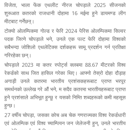
विजेता, भाला फेंक एथलीट नीरज चोपड़ाले 2025 सीजनको
शुरूआत कतरको राजधानी दोहामा 16 मईमा हुने डायमण्ड लीग
मीटबाट गर्नेछऩ्।
टोक्यो ओलम्पिकमा गोल्ड र फेरि 2024 पेरिस ओलम्पिकमा सिल्वर
पदक जित्ने चोपड़ाले भने, उनले एक पल्ट फेरि दोहामा विश्वको
सबैभन्दा जोशिलो एथलेटिक्स दर्शकहरू सामू प्रदर्शन गर्न प्रतिक्षा
गरिरहेका छन्।
चोपड़ाले 2023 मा कतर स्पोर्ट्स क्लबमा 88.67 मीटरको विश्व
रेकर्डको साथ जित हासिल गरेका थिए। आफ्नो तेस्रो दोहा दौड़ाह
अगाड़ी उनले कतरमा भारतीय प्रशंसकहरूबाट प्राप्त भरपूर
समर्थनको उल्लेख गरे औं भने, म सदैव कतरमा भारतीयहरूबाट प्राप्त
हुने प्रशंसाले अभिभूत हुन्छु र यसको निम्ति शब्दहरूको कमी महसूस
हुन्छ।
27 वर्षीय चोपड़ा, जसका कोच अब चेक गणराज्यका विश्व रेकर्डधारी
एवं ओलम्पिक एवं विश्व च्याम्पियन जन जेलेजनी हुन्, उनले भारतीय