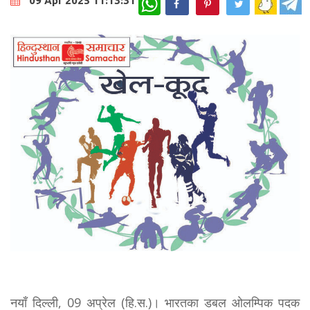
09 Apr 2025 11:13:31
नयाँ दिल्ली, 09 अप्रेल (हि.स.)। भारतका डबल ओलम्पिक पदक