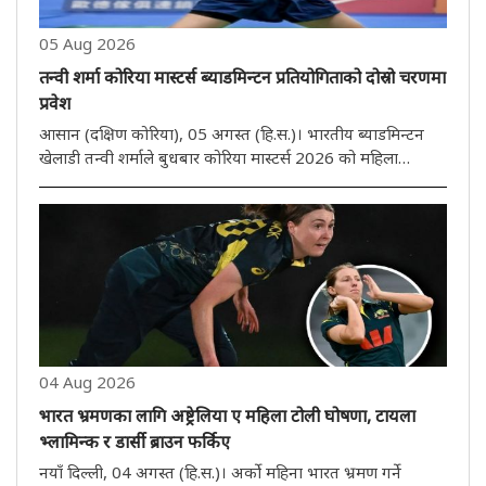
05 Aug 2026
तन्वी शर्मा कोरिया मास्टर्स ब्याडमिन्टन प्रतियोगिताको दोस्रो चरणमा
प्रवेश
आसान (दक्षिण कोरिया), 05 अगस्त (हि.स.)। भारतीय ब्याडमिन्टन
खेलाडी तन्वी शर्माले बुधबार कोरिया मास्टर्स 2026 को महिला
एकलको दोस्रो चरणमा प्रवेश गरेकी छिन्। तेस्रो वरीयता प्राप्त 17
वर्षीया तन्वीले चीनकी युआन आन चीलाई सिधा गेम 21-16, 21-15
मा हराएर ..
04 Aug 2026
भारत भ्रमणका लागि अष्ट्रेलिया ए महिला टोली घोषणा, टायला
भ्लामिन्क र डार्सी ब्राउन फर्किए
नयाँ दिल्ली, 04 अगस्त (हि.स.)। अर्को महिना भारत भ्रमण गर्ने