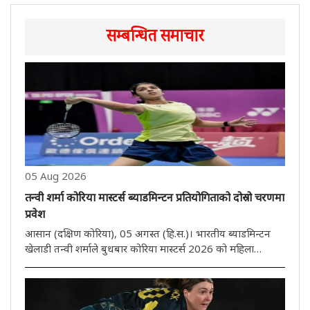
सम्बन्धित समाचार
05 Aug 2026
तन्वी शर्मा कोरिया मास्टर्स ब्याडमिन्टन प्रतियोगिताको दोस्रो चरणमा
प्रवेश
आसान (दक्षिण कोरिया), 05 अगस्त (हि.स.)। भारतीय ब्याडमिन्टन
खेलाडी तन्वी शर्माले बुधबार कोरिया मास्टर्स 2026 को महिला
एकलको दोस्रो चरणमा प्रवेश गरेकी छिन्। तेस्रो वरीयता प्राप्त 17
वर्षीया तन्वीले चीनकी युआन आन चीलाई सिधा गेम 21-16, 21-15
मा हराएर ..