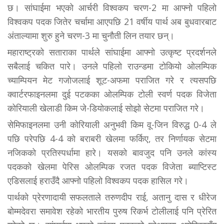
छ। सांघाईमा भएको आर्चरी विश्वकप चरण-2 मा आफ्नो पहिलो
विश्वकप पदक जितेर चर्चामा आएपछि 21 वर्षीय पार्थ अब बुधवारबाट
अंताल्यामा शुरु हुने चरण-3 मा चुनौती लिन तयार छन्।
महाराष्ट्रको सताराका पार्थले सांघाईमा आफ्नो उत्कृष्ट प्रदर्शनले
सबैलाई चकित पारे। उनले पहिलो राउन्डमा टोकियो ओलम्पिक
च्याम्पियन मेट गजोजलाई शूट-अफमा पराजित गरे र त्यसपछि
क्वार्टरफाइनलमा दुई पटकका ओलम्पिक टोली स्वर्ण पदक विजेता
कोरियाली खेलाडी किम जे-डियोकलाई सोझो सेटमा पराजित गरे।
सेमिफाइनलमा उनी कोरियाली अनुभवी किम वू-जिन विरुद्ध 0-4 ले
पछि परेपछि 4-4 को बराबरी खेलमा फर्किए, तर निर्णायक सेटमा
नजिकको प्रतिस्पर्धामा हारे। यसको बावजुद पनि उनले कांस्य
पदकको खेलमा पेरिस ओलम्पिक रजत पदक विजेता ब्याप्टिस्ट
एडिसलाई हराउँदै आफ्नो पहिलो विश्वकप पदक हासिल गरे।
पार्थको प्रेरणादायी सफलताले तरुणदीप राई, अतानु दास र धीरेज
बोम्मदेवरा समावेश रहेको भारतीय पुरुष रिकर्भ टोलीलाई पनि प्रेरित