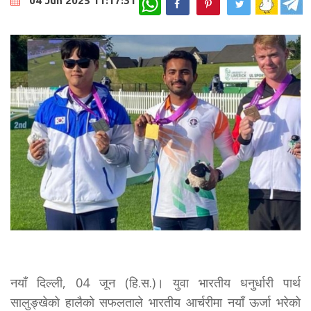
04 Jun 2025 11:17:31
नयाँ दिल्ली, 04 जून (हि.स.)। युवा भारतीय धनुर्धारी पार्थ
सालुङ्खेको हालैको सफलताले भारतीय आर्चरीमा नयाँ ऊर्जा भरेको