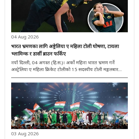
04 Aug 2026
भारत भ्रमणका लागि अष्ट्रेलिया ए महिला टोली घोषणा, टायला
भ्लामिन्क र डार्सी ब्राउन फर्किए
नयाँ दिल्ली, 04 अगस्त (हि.स.)। अर्को महिना भारत भ्रमण गर्ने
अस्ट्रेलिया ए महिला क्रिकेट टोलीको 15 सदस्यीय टोली मङ्गलबार
घोषणा गरिएको थियो। अनुभवी फास्ट बलर टायला भ्लामिन्क र डार्सी
ब्राउनले टोलीको पेस आक्रमणको नेतृत्व गर्नेछन्। यो भ्रमण तीन
हप्तास..
03 Aug 2026