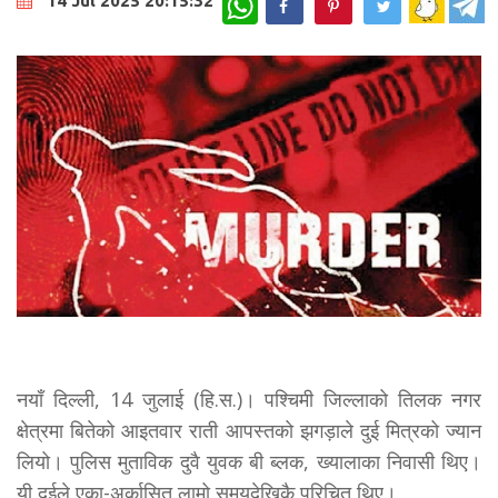
14 Jul 2025 20:15:32
नयाँ दिल्ली, 14 जुलाई (हि.स.)। पश्चिमी जिल्लाको तिलक नगर
क्षेत्रमा बितेको आइतवार राती आपस्तको झगड़ाले दुई मित्रको ज्यान
लियो। पुलिस मुताविक दुवै युवक बी ब्लक, ख्यालाका निवासी थिए।
यी दुईले एका-अर्कासित लामो समयदेखिकै परिचित थिए।