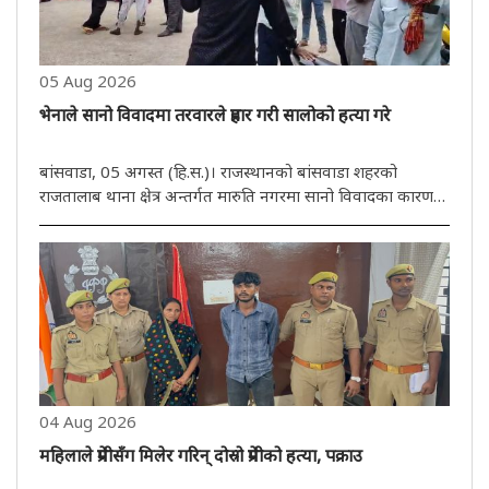
05 Aug 2026
भेनाले सानो विवादमा तरवारले प्रहार गरी सालोको हत्या गरे
बांसवाडा, 05 अगस्त (हि.स.)। राजस्थानको बांसवाडा शहरको
राजतालाब थाना क्षेत्र अन्तर्गत मारुति नगरमा सानो विवादका कारण
एक भेनाले आफ्नै सालोलाई तरवारले क्रूरतापूर्वक आक्रमण गरेर हत्या
गरेको घटना प्रकाशमा आएको छ। प्रारम्भिक जानकारीअनुसार,
अभियुक्त ..
04 Aug 2026
महिलाले प्रेमीसँग मिलेर गरिन् दोस्रो प्रेमीको हत्या, पक्राउ