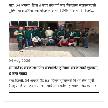
माउ, 04 अगस्त (हि.स.)। उत्तर प्रदेशको माउ जिल्लामा सरायलन्खसी
पुलिस थाना क्षेत्रमा एक महिलाले आफ्नो प्रेमीसँगै आफ्नो पहिलो
प्रेमीको हत्या गराएकी छिन्। मङ्गलबार घटनाको खुलासा गर्दै पुलिसले
अभियुक्त महिला र एक युवकलाई पक्राउ गरेको छ। महिलाको प्रेमी ..
04 Aug 2026
सामाजिक सञ्जालमार्फत सञ्चालित हतियार सञ्जालको खुलासा,
8 जना पक्राउ
नयाँ दिल्ली, 04 अगस्त (हि.स.)। दिल्ली पुलिसको विशेष सेल (पूर्वी
रेन्ज) ले दिल्ली-एनसीआरका साथै उत्तर प्रदेश, हरियाणा, राजस्थान र
पञ्जाबमा अवैध हतियार आपूर्ति गर्ने अन्तर्राज्यीय गिरोहको पर्दाफास
गरेको छ। पुलिसले गिरोहको किङपिनसहित आठ अभियुक्तलाई ..