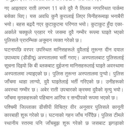
गए आइतवार राती लगभग 11 बजे दुवै नै तिलक नगरस्थित पार्कमा
बसेका थिए। यस अवधि कुनै कुरालाई लिएर यिनीहरूमाझ भनाबैरी
भयो। बहस बढ़्दै गएर कुटाकुटमा परिणत भयो। कुटाकुट हुँदा एका-
अर्काले चक्कुले प्रहार गरे जसमा दुवै गम्भीर रूपमा घाइते भएको
पुलिसले प्रारम्भिक अऩुमान व्यक्त गरेको छ।
घटनापछि वरपर उपस्थित मानिसहरूले दुवैलाई तुरून्त दीन दयाल
उपाध्याय (डीडीयू) अस्पतालमा भर्ती गराए। अस्पतालबाट पुलिसलाई
सूचना दिइयो कि बी ब्लकबाट दुईजना मानिसहरूलाई घाइते अवस्थामा
अस्पतालमा ल्याइएको छ। पुलिस तुरून्त अस्पतालमा पुग्यो। पुलिस
जाँचमा थाहा लाग्यो, दुवै घाइतेलाई भर्ती गरिएको छ। उनीहरूको
अवस्था गम्भीर छ। अबेर राती उपचारको क्रममा दुवैको मृत्यु भयो।
जाँचमा मृतकहरूको पहिचान आरिफ र सन्दीपको रूपमा भएको छ।
पश्चिमी जिल्लाका डीसीपी विचित्र वीर अनुसार पुलिसले कानूनी
कारबाही शुरू गरेको छ। घटनाको गहन जाँच गरिँदैछ। पुलिस टीमले
स्थानीय स्तरमा पनि जाँचबुझ शुरू गरेको छ जसबाट झगड़ाको