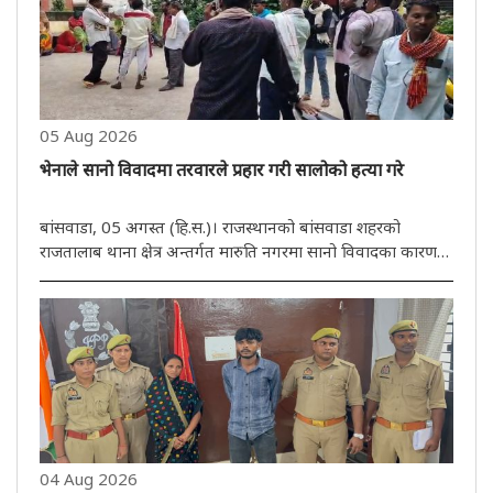
05 Aug 2026
भेनाले सानो विवादमा तरवारले प्रहार गरी सालोको हत्या गरे
बांसवाडा, 05 अगस्त (हि.स.)। राजस्थानको बांसवाडा शहरको
राजतालाब थाना क्षेत्र अन्तर्गत मारुति नगरमा सानो विवादका कारण
एक भेनाले आफ्नै सालोलाई तरवारले क्रूरतापूर्वक आक्रमण गरेर हत्या
गरेको घटना प्रकाशमा आएको छ। प्रारम्भिक जानकारीअनुसार,
अभियुक्त ..
04 Aug 2026