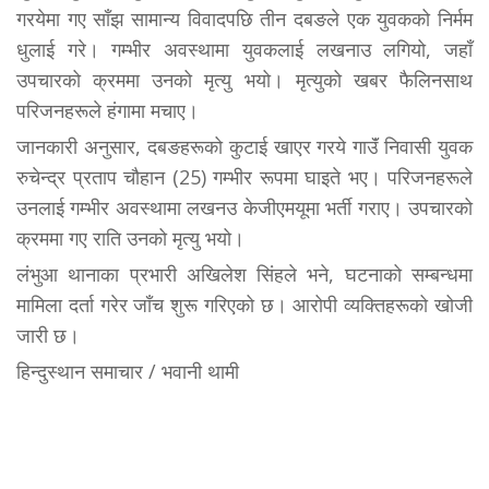
गरयेमा गए सॉंझ सामान्य विवादपछि तीन दबङले एक युवकको निर्मम
धुलाई गरे। गम्भीर अवस्थामा युवकलाई लखनाउ लगियो, जहॉं
उपचारको क्रममा उनको मृत्यु भयो। मृत्युको खबर फैलिनसाथ
परिजनहरूले हंगामा मचाए।
जानकारी अनुसार, दबङहरूको कुटाई खाएर गरये गाउॅं निवासी युवक
रुचेन्द्र प्रताप चौहान (25) गम्भीर रूपमा घाइते भए। परिजनहरूले
उनलाई गम्भीर अवस्थामा लखनउ केजीएमयूमा भर्ती गराए। उपचारको
क्रममा गए राति उनको मृत्यु भयो।
लंभुआ थानाका प्रभारी अखिलेश सिंहले भने, घटनाको सम्बन्धमा
मामिला दर्ता गरेर जॉंच शुरू गरिएको छ। आरोपी व्यक्तिहरूको खोजी
जारी छ।
हिन्दुस्थान समाचार / भवानी थामी