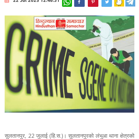
22 Jul 2025 12:46:31
सुलतानपुर, 22 जुलाई (हि.स.)। सुलतानपुरको लंभुआ थाना क्षेत्रको