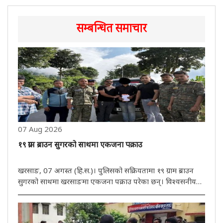
सम्बन्धित समाचार
07 Aug 2026
१९ ग्राम ब्राउन सुगरको साथमा एकजना पक्राउ
खरसाङ, 07 अगस्त (हि.स.)। पुलिसको सक्रियतामा १९ ग्राम ब्राउन
सुगरको साथमा खरसाङमा एकजना पक्राउ परेका छन्। विश्वसनीय
जानकारीको आधारमा खरसाङ पुलिसले आईटी पार्किङ निर्माण नजिकै
खरसाङ बाइपास रोड क्षेत्रबाट एक व्यक्तिलाई पक्राउ गरेको छ।
खोजीको क्रममा ..