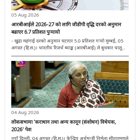
05 Aug 2026
आरबीआईले 2026-27 को लागि जीडीपी वृद्धि दरको अनुमान
बढाएर 6.7 प्रतिशत पुऱ्यायो
- खुद्रा महंगाई दरको अनुमान घटाएर 5.0 प्रतिशत गऱ्यो मुम्बई, 05
अगस्त (हि.स.)। भारतीय रिजर्भ ब्याङ्क (आरबीआई) ले बुधबार चालू
आर्थिक वर्षका लागि सकल घरेलु उत्पाद (जीडीपी) को वृद्धिको
अनुमान बढाएर 6.7 प्रतिशत पुऱ्याएको छ भने खुद्रा मुद्रास्फीति
घटाएर..
04 Aug 2026
लोकसभामा 'कराधान तथा अन्य कानून (संशोधन) विधेयक,
2026' पेश
नयाँ दिल्ली, 04 अगस्त (हि.स.)। केन्द्रिय अर्थमन्त्री निर्मला सीतारमणले