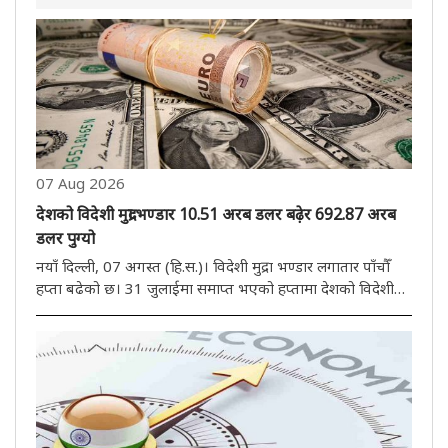
07 Aug 2026
देशको विदेशी मुद्रा भण्डार 10.51 अरब डलर बढे़र 692.87 अरब
डलर पुग्यो
नयाँ दिल्ली, 07 अगस्त (हि.स.)। विदेशी मुद्रा भण्डार लगातार पाँचौँ
हप्ता बढेको छ। 31 जुलाईमा समाप्त भएको हप्तामा देशको विदेशी
मुद्रा भण्डार 10.51 अरब डलर बढेर 692.87 अरब डलर पुगेको छ।
भारतीय रिजर्भ ब्याङ्क (रिजर्भ ब्याङ्क अफ इन्डिया) ले शुक्रबार ..