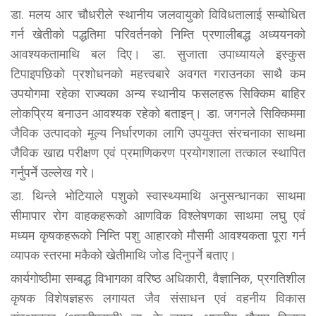
डा. मलय आर चौधरीले स्थानीय जलवायुको विविधतालाई सम्बोधित
गर्न खेतीको पद्धतिमा परिवर्तनको निम्ति प्रणालीबद्ध अध्ययनको
आवश्यकतामाथि बल दिए। डा. सुजाता उपाध्यायले इस्कुस
टिपाइपछिको प्रशोधनको महत्त्वबारे अवगत गराउनका साथै कम
उपयोगमा रहेका राज्यका अन्य स्थानीय फसलहरू सिक्किम बाहिर
लोकप्रिय बनाउन आवश्यक रहेको बताइन्। डा. जगनले सिक्किममा
जैविक उत्पादको मूल्य निर्धारणका लागि उपयुक्त संरचनाका साथमा
जैविक खाद्य परीक्षण एवं प्रमाणिकरण प्रयोगशाला तत्काल स्थापित
गर्नुपर्ने उल्लेख गरे।
डा. थिन्ले भोटियाले पशुको स्वास्थ्यमाथि अनुसन्धानका साथमा
सीमापार रोग वाहकहरूको आणविक विश्लेषणका साथमा लघु एवं
मध्यम कृषकहरूको निम्ति पशु आहारको मौसमी आवश्यकता पूरा गर्न
व्यापक स्तरमा मकैको खेतीमाथि जोड दिनुपर्ने बताए।
कार्यगोष्ठीमा सम्बद्ध विभागका वरिष्ठ अधिकारी, वैज्ञानिक, प्रगतिशील
कृषक विशेषज्ञहरू लगायत जैव संसाधन एवं वहनीय विकास