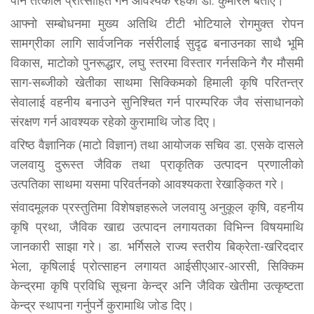
पनि तत्काल प्रोत्साहित गर्न आवश्यक रहेको डा. कुमारले बताए।
आफ्नो सम्बोधनमा मुख्य अतिथि टीटी भोटियाले रोगमुक्त रोपन
सामग्रीका लागि सार्वजनिक नर्सरीलाई सुदृढ बनाउनका साथै भूमि
विकास, माटोको पुनरूद्धार, लघु स्तरमा विस्तार गर्नसकिने गैर मौसमी
साग-सब्जीको खेतीका साथमा सिक्किमको हिमाली कृषि परितन्त्र
सेवालाई वहनीय बनाउने सुनिश्चित गर्न पारम्परिक जैव संसाधानको
संरक्षण गर्न आवश्यक रहेको कुरामाथि जोड दिए।
वरिष्ठ वैज्ञानिक (माटो विज्ञान) तथा आयोजक सचिव डा. एसके दासले
जलवायु दुरूस्त जैविक तथा प्राकृतिक उत्पादन प्रणालीको
उत्पतिका साथमा यसमा परिवर्तनको आवश्यकता रेखाङ्कित गरे।
संवादमूलक प्रस्तुतिमा विशेषज्ञहरूले जलवायु अनुकूल कृषि, वहनीय
कृषि प्रथा, जैविक खाद्य उत्पादन लगायतका विभिन्न विषयमाथि
जानकारी साझा गरे। डा. भर्गिसले राज्य स्तरीय बिक्रेता-खरिददार
भेला, कृषिलाई प्रोत्साहन लगायत आईसीएआर-आरसी, सिक्किम
केन्द्रमा कृषि प्रविधि सूचना केन्द्र अनि जैविक खेतीमा उत्कृष्टता
केन्द्र स्थापना गर्नुपर्ने कुरामाथि जोड दिए।