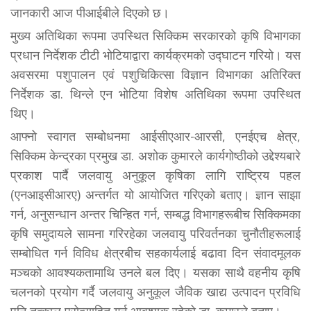
जानकारी आज पीआईबीले दिएको छ।
मुख्य अतिथिका रूपमा उपस्थित सिक्किम सरकारको कृषि विभागका
प्रधान निर्देशक टीटी भोटियाद्वारा कार्यक्रमको उद्घाटन गरियो। यस
अवसरमा पशुपालन एवं पशुचिकित्सा विज्ञान विभागका अतिरिक्त
निर्देशक डा. थिन्ले एन भोटिया विशेष अतिथिका रूपमा उपस्थित
थिए।
आफ्नो स्वागत सम्बोधनमा आईसीएआर-आरसी, एनईएच क्षेत्र,
सिक्किम केन्द्रका प्रमुख डा. अशोक कुमारले कार्यगोष्ठीको उद्देश्यबारे
प्रकाश पार्दै जलवायु अनुकूल कृषिका लागि राष्ट्रिय पहल
(एनआइसीआरए) अन्तर्गत यो आयोजित गरिएको बताए। ज्ञान साझा
गर्न, अनुसन्धान अन्तर चिन्हित गर्न, सम्बद्ध विभागहरूबीच सिक्किमका
कृषि समुदायले सामना गरिरहेका जलवायु परिवर्तनका चुनौतीहरूलाई
सम्बोधित गर्न विविध क्षेत्रबीच सहकार्यलाई बढावा दिन संवादमूलक
मञ्चको आवश्यकतामाथि उनले बल दिए। यसका साथै वहनीय कृषि
चलनको प्रयोग गर्दै जलवायु अनुकूल जैविक खाद्य उत्पादन प्रविधि