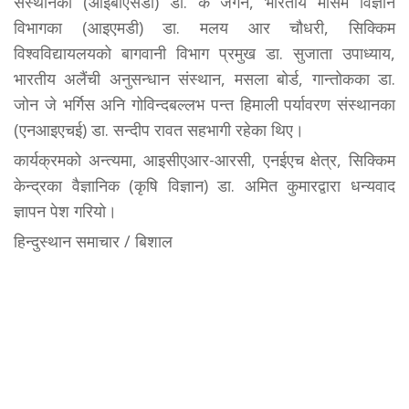
संस्थानका (आइबीएसडी) डा. के जगन, भारतीय मौसम विज्ञान
विभागका (आइएमडी) डा. मलय आर चौधरी, सिक्किम
विश्वविद्यायलयको बागवानी विभाग प्रमुख डा. सुजाता उपाध्याय,
भारतीय अलैंची अनुसन्धान संस्थान, मसला बोर्ड, गान्तोकका डा.
जोन जे भर्गिस अनि गोविन्दबल्लभ पन्त हिमाली पर्यावरण संस्थानका
(एनआइएचई) डा. सन्दीप रावत सहभागी रहेका थिए।
कार्यक्रमको अन्त्यमा, आइसीएआर-आरसी, एनईएच क्षेत्र, सिक्किम
केन्द्रका वैज्ञानिक (कृषि विज्ञान) डा. अमित कुमारद्वारा धन्यवाद
ज्ञापन पेश गरियो।
हिन्दुस्थान समाचार / बिशाल