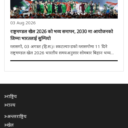
03 Aug 2026
राष्ट्रमण्डल खेल 2026 को भव्य समापन, 2030 मा आयोजनको
जिम्मा भारतलाई सुम्पियो
ग्लासगो, 03 अगस्त (हि.स.)। स्कटल्यान्डको ग्लासगोमा 11 दिने
राष्ट्रमण्डल खेल 2026 भारतीय समयअनुसार सोमबार बिहान भव्य
समारोहका साथ सम्पन्न भयो। यससँगै भारतले 2030 को राष्ट्रमण्डल
खेलकुदको आयोजना गर्ने जिम्मेवारी आधिकारिक रूपमा ग्रहण गरेको
छ। समापन..
राष्ट्रिय
राज्य
अन्तरराष्ट्रिय
खेल