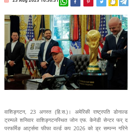
23 Aug 2025 10:30:31
वाशिङ्गटन, 23 अगस्त (हि.स.)। अमेरिकी राष्ट्रपति डोनाल्ड
ट्रम्पले शनिवार वाशिङ्गटनस्थित जोन एफ. केनेडी सेन्टर फर् द
परफर्मिङ आर्ट्समा फीफा वर्ल्ड कप 2026 को ड्र सम्पन्न गरिने