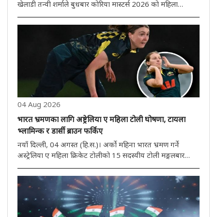
खेलाडी तन्वी शर्माले बुधबार कोरिया मास्टर्स 2026 को महिला
एकलको दोस्रो चरणमा प्रवेश गरेकी छिन्। तेस्रो वरीयता प्राप्त 17
वर्षीया तन्वीले चीनकी युआन आन चीलाई सिधा गेम 21-16, 21-15
मा हराएर ..
04 Aug 2026
भारत भ्रमणका लागि अष्ट्रेलिया ए महिला टोली घोषणा, टायला
भ्लामिन्क र डार्सी ब्राउन फर्किए
नयाँ दिल्ली, 04 अगस्त (हि.स.)। अर्को महिना भारत भ्रमण गर्ने
अस्ट्रेलिया ए महिला क्रिकेट टोलीको 15 सदस्यीय टोली मङ्गलबार
घोषणा गरिएको थियो। अनुभवी फास्ट बलर टायला भ्लामिन्क र डार्सी
ब्राउनले टोलीको पेस आक्रमणको नेतृत्व गर्नेछन्। यो भ्रमण तीन
हप्तास..