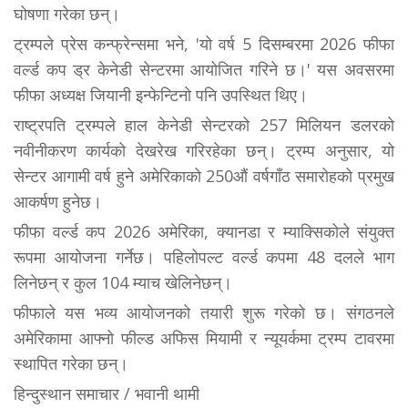
घोषणा गरेका छन्।
ट्रम्पले प्रेस कन्फ्रेन्समा भने, 'यो वर्ष 5 दिसम्बरमा 2026 फीफा
वर्ल्ड कप ड्र केनेडी सेन्टरमा आयोजित गरिने छ।' यस अवसरमा
फीफा अध्यक्ष जियानी इन्फेन्टिनो पनि उ​पस्थित थिए।
राष्ट्रपति ट्रम्पले हाल केनेडी सेन्टरको 257 मिलियन डलरको
नवीनीकरण कार्यको देखरेख गरिरहेका छन्। ट्रम्प अनुसार, यो
सेन्टर आगामी वर्ष हुने अमेरिकाको 250औं वर्षगॉंठ समारोहको प्रमुख
आकर्षण हुनेछ।
फीफा वर्ल्ड कप 2026 अमेरिका, क्यानडा र म्याक्सिकोले संयुक्त
रूपमा आयोजना गर्नेछ। पहिलोपल्ट वर्ल्ड कपमा 48 दलले भाग
लिनेछन् र कुल 104 म्याच खेलिनेछन्।
फीफाले यस भव्य आयोजनको तयारी शुरू गरेको छ। संगठनले
अमेरिकामा आफ्नो फील्ड अफिस मियामी र न्यूयर्कमा ट्रम्प टावरमा
स्थापित गरेका छन्।
हिन्दुस्थान समाचार / भवानी थामी