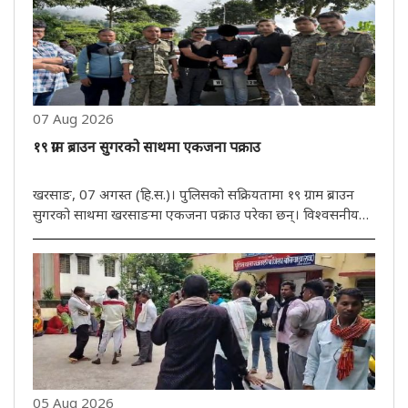
07 Aug 2026
१९ ग्राम ब्राउन सुगरको साथमा एकजना पक्राउ
खरसाङ, 07 अगस्त (हि.स.)। पुलिसको सक्रियतामा १९ ग्राम ब्राउन
सुगरको साथमा खरसाङमा एकजना पक्राउ परेका छन्। विश्वसनीय
जानकारीको आधारमा खरसाङ पुलिसले आईटी पार्किङ निर्माण नजिकै
खरसाङ बाइपास रोड क्षेत्रबाट एक व्यक्तिलाई पक्राउ गरेको छ।
खोजीको क्रममा ..
05 Aug 2026