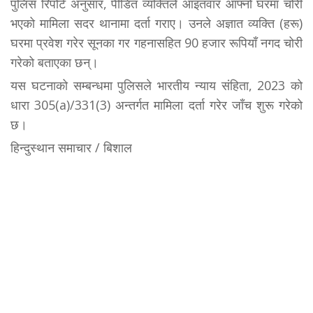
पुलिस रिपोर्ट अनुसार, पीडित व्यक्तिले आइतवार आफ्नो घरमा चोरी
भएको मामिला सदर थानामा दर्ता गराए। उनले अज्ञात व्यक्ति (हरू)
घरमा प्रवेश गरेर सूनका गर गहनासहित 90 हजार रूपियॉं नगद चोरी
गरेको बताएका छन्।
यस घटनाको सम्बन्धमा पुलिसले भारतीय न्याय संहिता, 2023 को
धारा 305(a)/331(3) अन्तर्गत मामिला दर्ता गरेर जॉंच शुरू गरेको
छ।
हिन्दुस्थान समाचार / बिशाल