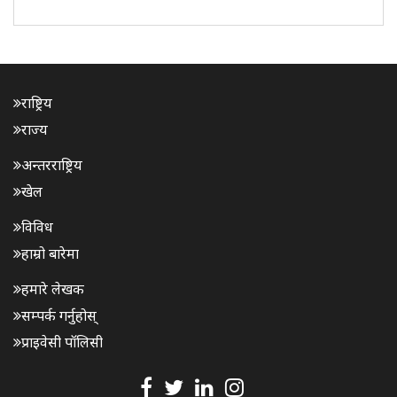
अभियुक्त महिला र एक युवकलाई पक्राउ गरेको छ। महिलाको प्रेमी ..
राष्ट्रिय
राज्य
अन्तरराष्ट्रिय
खेल
विविध
हाम्रो बारेमा
हमारे लेखक
सम्पर्क गर्नुहोस्
प्राइवेसी पॉलिसी