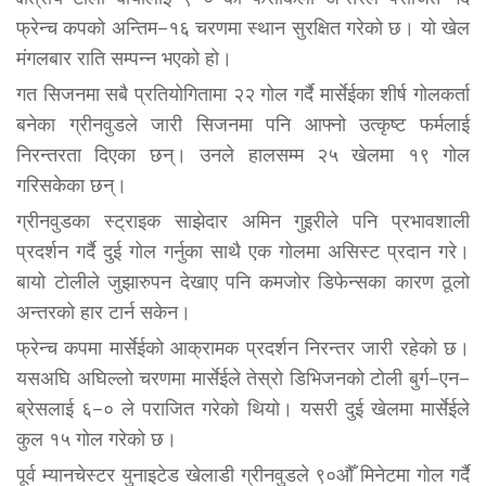
फ्रेन्च कपको अन्तिम–१६ चरणमा स्थान सुरक्षित गरेको छ। यो खेल
मंगलबार राति सम्पन्न भएको हो।
गत सिजनमा सबै प्रतियोगितामा २२ गोल गर्दै मार्सेईका शीर्ष गोलकर्ता
बनेका ग्रीनवुडले जारी सिजनमा पनि आफ्नो उत्कृष्ट फर्मलाई
निरन्तरता दिएका छन्। उनले हालसम्म २५ खेलमा १९ गोल
गरिसकेका छन्।
ग्रीनवुडका स्ट्राइक साझेदार अमिन गुइरीले पनि प्रभावशाली
प्रदर्शन गर्दै दुई गोल गर्नुका साथै एक गोलमा असिस्ट प्रदान गरे।
बायो टोलीले जुझारुपन देखाए पनि कमजोर डिफेन्सका कारण ठूलो
अन्तरको हार टार्न सकेन।
फ्रेन्च कपमा मार्सेईको आक्रामक प्रदर्शन निरन्तर जारी रहेको छ।
यसअघि अघिल्लो चरणमा मार्सेईले तेस्रो डिभिजनको टोली बुर्ग–एन–
ब्रेसलाई ६–० ले पराजित गरेको थियो। यसरी दुई खेलमा मार्सेईले
कुल १५ गोल गरेको छ।
पूर्व म्यानचेस्टर युनाइटेड खेलाडी ग्रीनवुडले ९०औँ मिनेटमा गोल गर्दै