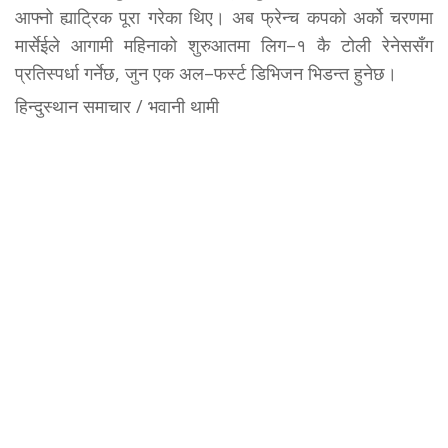
आफ्नो ह्याट्रिक पूरा गरेका थिए। अब फ्रेन्च कपको अर्को चरणमा
मार्सेईले आगामी महिनाको शुरुआतमा लिग–१ कै टोली रेनेससँग
प्रतिस्पर्धा गर्नेछ, जुन एक अल–फर्स्ट डिभिजन भिडन्त हुनेछ।
हिन्दुस्थान समाचार / भवानी थामी