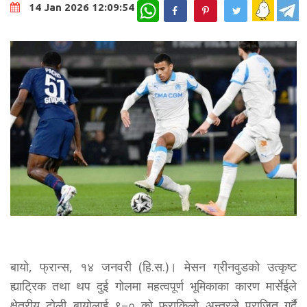
WhatsApp
14 Jan 2026 12:09:54
बायो, फ्रान्स, १४ जनवरी (हि.स.)। मेसन ग्रीनवुडको उत्कृष्ट
ह्याट्रिक तथा थप दुई गोलमा महत्वपूर्ण भूमिकाका कारण मार्सेईले
क्षेत्रीय टोली बायोलाई ९–० को फराकिलो अन्तरले पराजित गर्दै