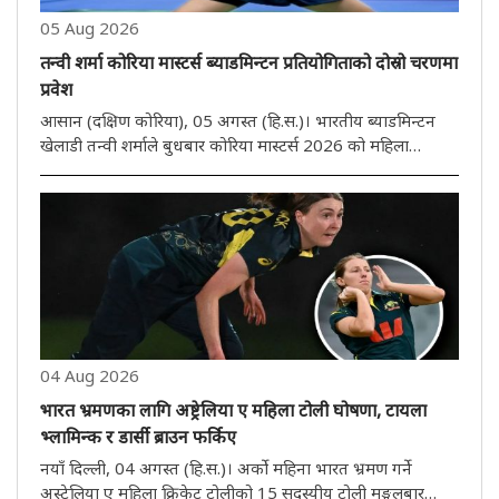
05 Aug 2026
तन्वी शर्मा कोरिया मास्टर्स ब्याडमिन्टन प्रतियोगिताको दोस्रो चरणमा
प्रवेश
आसान (दक्षिण कोरिया), 05 अगस्त (हि.स.)। भारतीय ब्याडमिन्टन
खेलाडी तन्वी शर्माले बुधबार कोरिया मास्टर्स 2026 को महिला
एकलको दोस्रो चरणमा प्रवेश गरेकी छिन्। तेस्रो वरीयता प्राप्त 17
वर्षीया तन्वीले चीनकी युआन आन चीलाई सिधा गेम 21-16, 21-15
मा हराएर ..
04 Aug 2026
भारत भ्रमणका लागि अष्ट्रेलिया ए महिला टोली घोषणा, टायला
भ्लामिन्क र डार्सी ब्राउन फर्किए
नयाँ दिल्ली, 04 अगस्त (हि.स.)। अर्को महिना भारत भ्रमण गर्ने
अस्ट्रेलिया ए महिला क्रिकेट टोलीको 15 सदस्यीय टोली मङ्गलबार