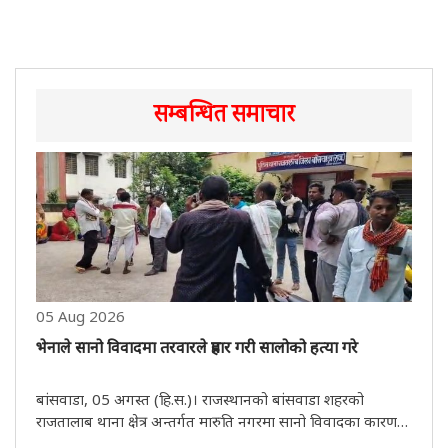
सम्बन्धित समाचार
05 Aug 2026
भेनाले सानो विवादमा तरवारले प्रहार गरी सालोको हत्या गरे
बांसवाडा, 05 अगस्त (हि.स.)। राजस्थानको बांसवाडा शहरको
राजतालाब थाना क्षेत्र अन्तर्गत मारुति नगरमा सानो विवादका कारण
एक भेनाले आफ्नै सालोलाई तरवारले क्रूरतापूर्वक आक्रमण गरेर हत्या