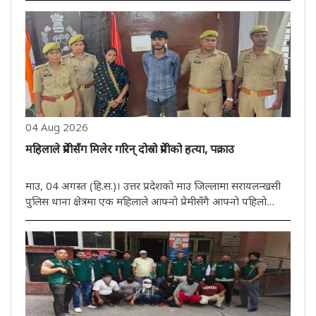
गरेको घटना प्रकाशमा आएको छ। प्रारम्भिक जानकारीअनुसार,
अभियुक्त ..
04 Aug 2026
महिलाले प्रेमीसँग मिलेर गरिन् दोस्रो प्रेमीको हत्या, पक्राउ
माउ, 04 अगस्त (हि.स.)। उत्तर प्रदेशको माउ जिल्लामा सरायलन्खसी
पुलिस थाना क्षेत्रमा एक महिलाले आफ्नो प्रेमीसँगै आफ्नो पहिलो
प्रेमीको हत्या गराएकी छिन्। मङ्गलबार घटनाको खुलासा गर्दै पुलिसले
अभियुक्त महिला र एक युवकलाई पक्राउ गरेको छ। महिलाको प्रेमी ..