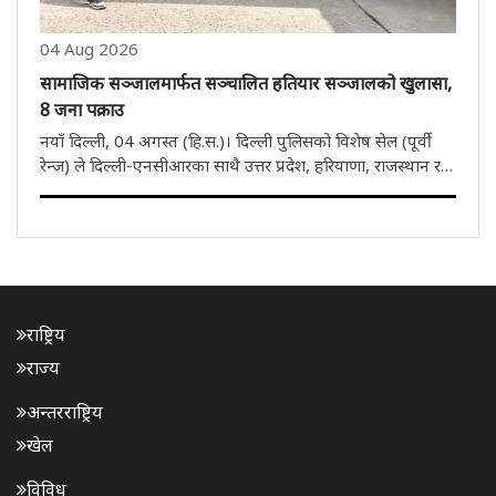
04 Aug 2026
सामाजिक सञ्जालमार्फत सञ्चालित हतियार सञ्जालको खुलासा,
8 जना पक्राउ
नयाँ दिल्ली, 04 अगस्त (हि.स.)। दिल्ली पुलिसको विशेष सेल (पूर्वी
रेन्ज) ले दिल्ली-एनसीआरका साथै उत्तर प्रदेश, हरियाणा, राजस्थान र
पञ्जाबमा अवैध हतियार आपूर्ति गर्ने अन्तर्राज्यीय गिरोहको पर्दाफास
गरेको छ। पुलिसले गिरोहको किङपिनसहित आठ अभियुक्तलाई ..
राष्ट्रिय
राज्य
अन्तरराष्ट्रिय
खेल
विविध