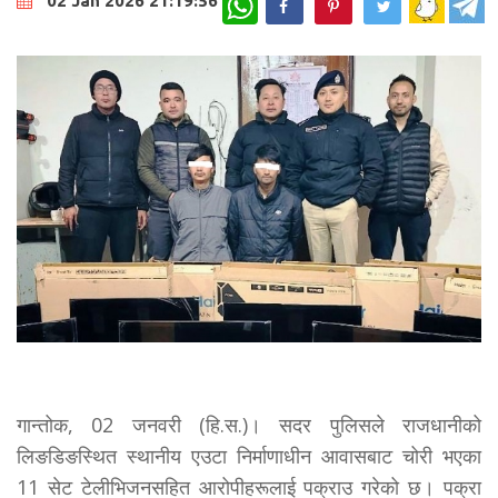
02 Jan 2026 21:19:56
गान्तोक, 02 जनवरी (हि.स.)। सदर पुलिसले राजधानीको
लिङडिङस्थित स्थानीय एउटा निर्माणाधीन आवासबाट चोरी भएका
11 सेट टेलीभिजनसहित आरोपीहरूलाई पक्राउ गरेको छ। पक्रा