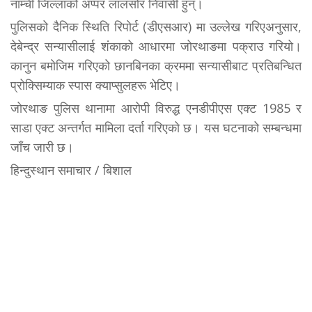
नाम्ची जिल्लाको अप्पर लालसोर निवासी हुन्।
पुलिसको दैनिक स्थिति रिपोर्ट (डीएसआर) मा उल्लेख गरिएअनुसार,
देबेन्द्र सन्यासीलाई शंकाको आधारमा जोरथाङमा पक्राउ गरियो।
कानुन बमोजिम गरिएको छानबिनका क्रममा सन्यासीबाट प्रतिबन्धित
प्रोक्सिम्याक स्पास क्याप्सुलहरू भेटिए।
जोरथाङ पुलिस थानामा आरोपी विरुद्ध एनडीपीएस एक्ट 1985 र
साडा एक्ट अन्तर्गत मामिला दर्ता गरिएको छ। यस घटनाको सम्बन्धमा
जॉंच जारी छ।
हिन्दुस्थान समाचार / बिशाल