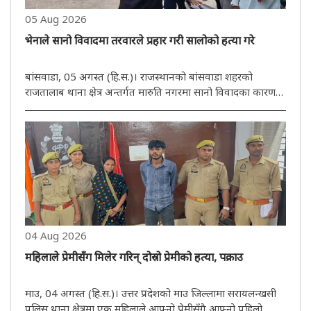
05 Aug 2026
भेनाले सानो विवादमा तरवारले प्रहार गरी सालोको हत्या गरे
बांसवाडा, 05 अगस्त (हि.स.)। राजस्थानको बांसवाडा शहरको
राजतालाब थाना क्षेत्र अन्तर्गत मारुति नगरमा सानो विवादका कारण
एक भेनाले आफ्नै सालोलाई तरवारले क्रूरतापूर्वक आक्रमण गरेर हत्या
गरेको घटना प्रकाशमा आएको छ। प्रारम्भिक जानकारीअनुसार,
अभियुक्त ..
04 Aug 2026
महिलाले प्रेमीसँग मिलेर गरिन् दोस्रो प्रेमीको हत्या, पक्राउ
माउ, 04 अगस्त (हि.स.)। उत्तर प्रदेशको माउ जिल्लामा सरायलन्खसी
पुलिस थाना क्षेत्रमा एक महिलाले आफ्नो प्रेमीसँगै आफ्नो पहिलो