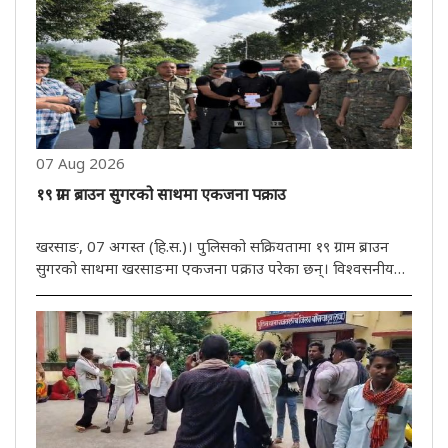
07 Aug 2026
१९ ग्राम ब्राउन सुगरको साथमा एकजना पक्राउ
खरसाङ, 07 अगस्त (हि.स.)। पुलिसको सक्रियतामा १९ ग्राम ब्राउन
सुगरको साथमा खरसाङमा एकजना पक्राउ परेका छन्। विश्वसनीय
जानकारीको आधारमा खरसाङ पुलिसले आईटी पार्किङ निर्माण नजिकै
खरसाङ बाइपास रोड क्षेत्रबाट एक व्यक्तिलाई पक्राउ गरेको छ।
खोजीको क्रममा ..