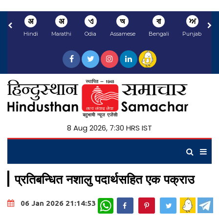
अ
अ
ଏ
অ
বা
ਅ
Hindi
Marathi
Odia
Assamese
Bengali
Punjabi
8 Aug 2026, 7:30 HRS IST
प्रतिबन्धित नशालु पदार्थसहित एक पक्राउ
WhatsApp
06 Jan 2026 21:14:53