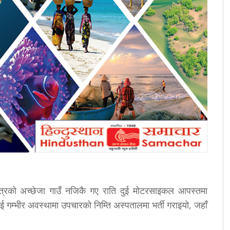
ेत्रको अच्छेजा गाउँ नजिकै गए राति दुई मोटरसाइकल आपस्तमा
म्भीर अवस्थामा उपचारको निम्ति अस्पतालमा भर्ती गराइयो, जहाँ