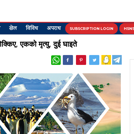
य
खेल
विविध
अपराध
SUBSCRIPTION LOGIN
HSNS
किए, एकको मृत्यु, दुई घाइते
WhatsApp