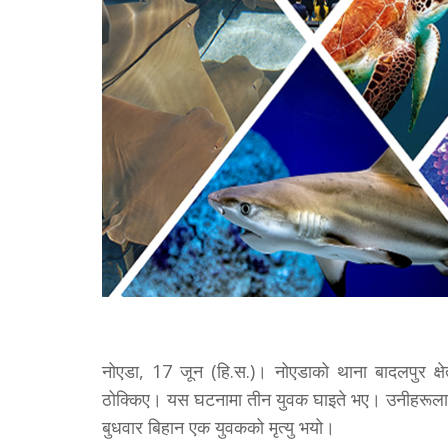
नोएडा, 17 जून (हि.स.)। नोएडाको थाना बादलपुर क्ष
ठोक्किए। यस घटनामा तीन युवक घाइते भए। उनीहरूलाई ग
बुधवार बिहान एक युवकको मृत्यु भयो।