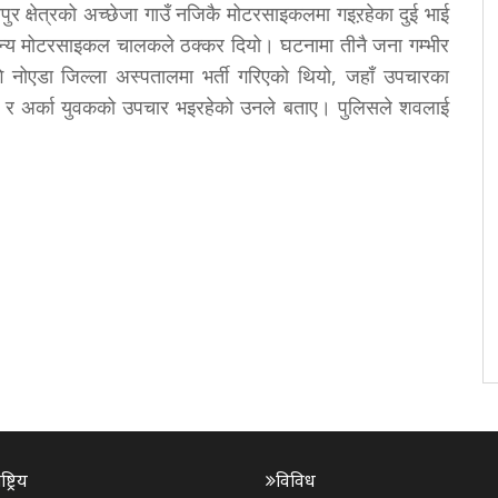
पुर क्षेत्रको अच्छेजा गाउँ नजिकै मोटरसाइकलमा गइऱहेका दुई भाई
 मोटरसाइकल चालकले ठक्कर दियो। घटनामा तीनै जना गम्भीर
नोएडा जिल्ला अस्पतालमा भर्ती गरिएको थियो, जहाँ उपचारका
ान र अर्का युवकको उपचार भइरहेको उनले बताए। पुलिसले शवलाई
ट्रिय
विविध