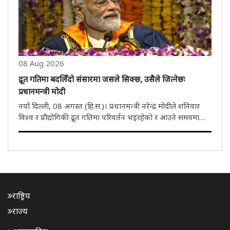
08 Aug 2026
द्रूत गतिमा बदलिँदो संसारमा जसले सिक्छ, उसैले जित्नेछः
प्रधानमन्त्री मोदी
नयाँ दिल्ली, 08 अगस्त (हि.स.)। प्रधानमन्त्री नरेन्द्र मोदीले शनिवार
विश्व र प्रौद्योगिकी द्रूत गतिमा परिवर्तन भइरहेको र आउने समयमा
व्यक्ति र समाज अगाड़ी बढ्ने र निरन्तर सिक्न तयार रहने बताएका
छन्। उनले युवाहरूलाई आफ्नो जिज्ञासालाई जीवित राख्न, प्रश..
राष्ट्रिय
राज्य