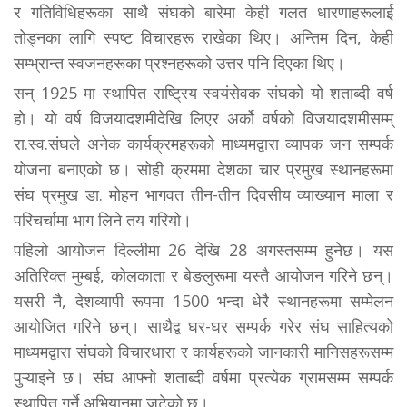
र गतिविधिहरूका साथै संघको बारेमा केही गलत धारणाहरूलाई
तोड्नका लागि स्पष्ट विचारहरू राखेका थिए। अन्तिम दिन, केही
सम्भ्रान्त स्वजनहरूका प्रश्नहरूको उत्तर पनि दिएका थिए।
सन् 1925 मा स्थापित राष्ट्रिय स्वयंसेवक संघको यो शताब्दी वर्ष
हो। यो वर्ष विजयादशमीदेखि लिएर अर्को वर्षको विजयादशमीसम्म्
रा.स्व.संघले अनेक कार्यक्रमहरूको माध्यमद्वारा व्यापक जन सम्पर्क
योजना बनाएको छ। सोही क्रममा देशका चार प्रमुख स्थानहरूमा
संघ प्रमुख डा. मोहन भागवत तीन-तीन दिवसीय व्याख्यान माला र
परिचर्चामा भाग लिने तय गरियो।
पहिलो आयोजन दिल्लीमा 26 देखि 28 अगस्तसम्म हुनेछ। यस
अतिरिक्त मुम्बई, कोलकाता र बेङलुरूमा यस्तै आयोजन गरिने छन्।
यसरी नै, देशव्यापी रूपमा 1500 भन्दा धेरै स्थानहरूमा सम्मेलन
आयोजित गरिने छन्। साथैद्व घर-घर सम्पर्क गरेर संघ साहित्यको
माध्यमद्वारा संघको विचारधारा र कार्यहरूको जानकारी मानिसहरूसम्म
पुऱ्याइने छ। संघ आफ्नो शताब्दी वर्षमा प्रत्येक ग्रामसम्म सम्पर्क
स्थापित गर्ने अभियानमा जुटेको छ।