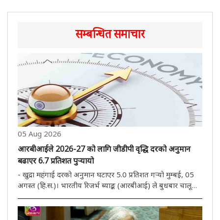
सम्बन्धित समाचार
05 Aug 2026
आरबीआईले 2026-27 को लागि जीडीपी वृद्धि दरको अनुमान
बढाएर 6.7 प्रतिशत पुऱ्यायो
- खुद्रा महंगाई दरको अनुमान घटाएर 5.0 प्रतिशत गऱ्यो मुम्बई, 05
अगस्त (हि.स.)। भारतीय रिजर्भ ब्याङ्क (आरबीआई) ले बुधबार चालू
आर्थिक वर्षका लागि सकल घरेलु उत्पाद (जीडीपी) को वृद्धिको
अनुमान बढाएर 6.7 प्रतिशत पुऱ्याएको छ भने खुद्रा मुद्रास्फीति
घटाएर..