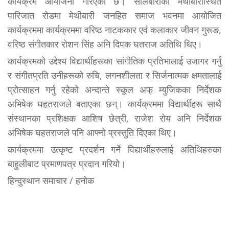
कार्यक्रम आयोजना गरिएको छ। सालबारीको मेथीबारीस्थित
पारिजात रोडमा मेथीबारी जनहित समाज भवनमा आयोजित
कार्यक्रममा कार्यक्रममा वरिष्ठ नाटककार एवं कलाकार जीवन गुरूङ,
वरिष्ठ संगीतकार रोशन सिंह अनि दिपक घतराज अतिथि थिए।
कार्यक्रमको उद्देश्य विद्यार्थीहरूका सांगीतिक प्रतिभालाई उजागर गर्नु
र संगीतप्रति उनीहरूको रुचि, लगनशीलता र सिर्जनात्मक क्षमतालाई
प्रोत्साहन गर्नु रहेको अन्दान्ते स्कूल अफ् म्युजिकका निर्देशक
अभिषेक घहतराजले बताएका छन्। कार्यक्रममा विद्यार्थीहरू साथै
संस्थानका प्रशिक्षक आशिष छेत्री, राजेश रोय अनि निर्देशक
अभिषेक घहतराजले पनि आफ्नो प्रस्तुति दिएका थिए।
कार्यक्रममा उत्कृष्ट प्रदर्शन गर्ने विद्यार्थीहरुलाई अतिथिहरुका
बाहुलीबाट प्रमाणपत्र प्रदान गरियो।
हिन्दुस्थान समाचार / हनोक