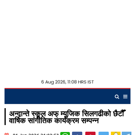
6 Aug 2026, 11:08 HRS IST
अन्दान्ते स्कूल अफ् म्युजिक सिलगढीको छैटौँ
वार्षिक सांगीतिक कार्यक्रम सम्पन्न
WhatsApp