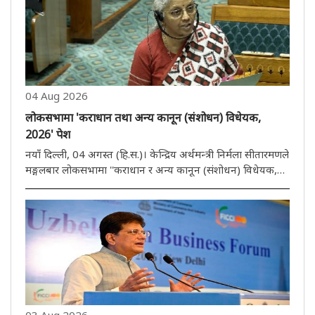
04 Aug 2026
लोकसभामा 'कराधान तथा अन्य कानून (संशोधन) विधेयक,
2026' पेश
नयाँ दिल्ली, 04 अगस्त (हि.स.)। केन्द्रिय अर्थमन्त्री निर्मला सीतारमणले
मङ्गलबार लोकसभामा ''कराधान र अन्य कानून (संशोधन) विधेयक,
2026'' पेश गरिन्। लोकसभामा कराधान र अन्य कानून (संशोधन)
विधेयक, 2026 पेश गर्दै अर्थमन्त्रीले सदनलाई यो कानून भुक्तानी..