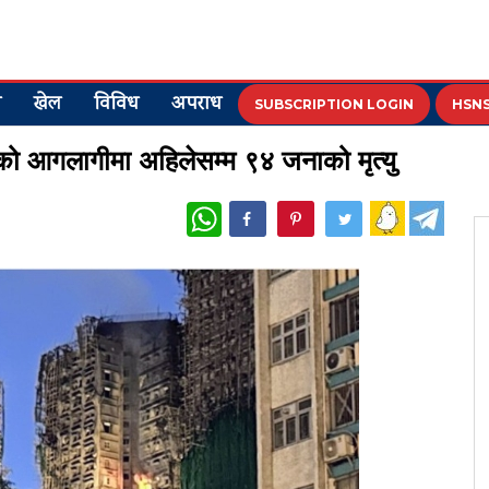
य
खेल
विविध
अपराध
SUBSCRIPTION LOGIN
HSNS
आगलागीमा अहिलेसम्म ९४ जनाको मृत्यु
WhatsApp