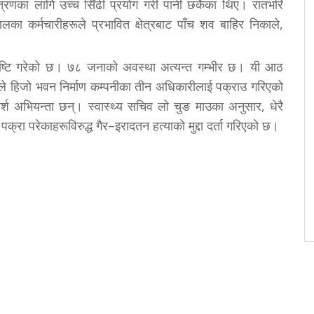
्रणका लागि उच्च सिँढी प्रयोग गरी पानी छर्केका थिए। रातभरि
ा कर्मचारीहरूले प्रभावित क्षेत्रबाट पाँच शव बाहिर निकाले,
ुष्टि गरेको छ। ७८ जनाको अवस्था अत्यन्त गम्भीर छ। यी आठ
ले हिजो भवन निर्माण कम्पनीका तीन अधिकारीलाई पक्राउ गरिएको
र्श अभियन्ता छन्। स्वास्थ्य सचिव लो चुङ माउका अनुसार, धेरै
रा परेकाहरूविरुद्ध गैर–इरादतन हत्याको मुद्दा दर्ता गरिएको छ।