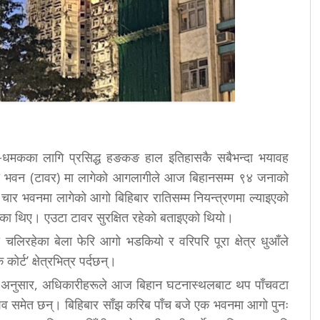
–धमकका लागि प्रसिद्ध हङकङ हाल इतिहासकै सबैभन्दा भयावह
 भवन (टावर) मा लागेको आगलागीले आज बिहानसम्म ९४ जनाको
चार भवनमा लागेको आगो बिहिबार रातिसम्म नियन्त्रणमा ल्याइएको
का थिए। एउटा टावर सुरक्षित रहेको बताइएको थियो।
 चलिरहेका बेला फेरि आगो भडकियो र वरिपरि पूरा क्षेत्र धुआँले
र्ट’ क्षेत्रभित्र पर्दछन्।
का अनुसार, अधिकारीहरूले आज बिहान घटनास्थलबाट थप पाँचवटा
शव समेत छन्। बिहिबार साँझ करिब पाँच बजे एक भवनमा आगो पुनः