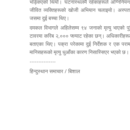
भड्किएको थियो। घटनास्थलमै रहेकाहरूले अग्निनियन्त
जीवित व्यक्तिहरूको खोजी अभियान चलाइयो। अस्पतालक
जसमा दुई बच्चा थिए।
दमकल विभागले अहिलेसम्म ९४ जनाको मृत्यु भाएको प
टावरमा करिब २,००० फ्ल्याट रहेका छन्। अधिकारीहरू
बताएका थिए। पक्रा परेकामा दुई निर्देशक र एक पराम
मानिसहरूको मृत्यु धुआँका कारण निसास्सिएर भएको छ। पक्
---------------
हिन्दुस्थान समाचार / बिशाल