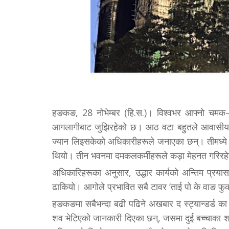
हङकङ, 28 नोभेम्बर (हि.स.)। विश्वभर आफ्नो चमक
आगलागीबाट जुझिरहेको छ। आठ वटा बहुतले आवासीय
ज्यान लिइसकेको अधिकारीहरूले जनाएका छन्। तीमध्ये 
थियो। तीन भवनमा दमकलकर्मीहरूले कड़ा मेहनत गरिरहे
अधिकारिहरूका अनुसार, उद्धार कार्यको अन्तिम प्रयास
ढाकियो। आगोले प्रभावित सबै टावर ‘ताई पो के वाङ फुक को
हङकङमा सबैभन्दा बढी पढिने अखबार द स्ट्यान्डर्ड 
शव भेटिएको जानकारी दिएका छन्, जसमा दुई बच्चाका 