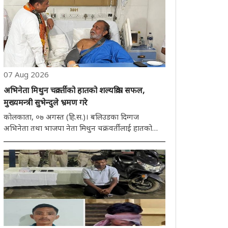
07 Aug 2026
अभिनेता मिथुन चक्रवर्तीको हातको शल्यक्रिया सफल,
मुख्यमन्त्री सुभेन्दुले भ्रमण गरे
कोलकाता, ०७ अगस्त (हि.स.)। बलिउडका दिग्गज
अभिनेता तथा भाजपा नेता मिथुन चक्रवर्तीलाई हातको
शल्यक्रियाका लागि कोलकाताको इएम बाइपास स्थित
निजी अस्पतालमा भर्ती गरिएको छ। उनलाई बिहिवार राति
अस्पताल ल्याइयो, जहाँ विशेषज्ञ डाक्टरको देखरेखमा उनको
हातको ..