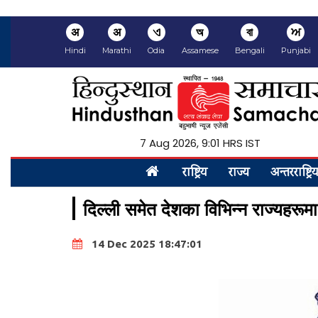
अ
अ
ଏ
অ
বা
ਅ
Hindi
Marathi
Odia
Assamese
Bengali
Punjabi
7 Aug 2026, 9:01 HRS IST
राष्ट्रिय
राज्य
अन्तरराष्ट्रि
दिल्ली समेत देशका विभिन्न राज्यहरूमा
14 Dec 2025 18:47:01