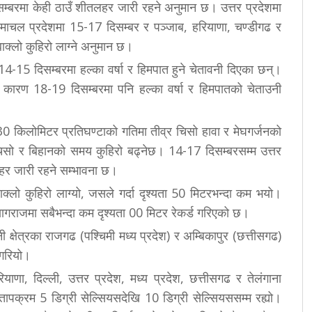
म्बरमा केही ठाउँ शीतलहर जारी रहने अनुमान छ। उत्तर प्रदेशमा
हिमाचल प्रदेशमा 15-17 दिसम्बर र पञ्जाब, हरियाणा, चण्डीगढ र
बाक्लो कुहिरो लाग्ने अनुमान छ।
14-15 दिसम्बरमा हल्का वर्षा र हिमपात हुने चेतावनी दिएका छन्।
कारण 18-19 दिसम्बरमा पनि हल्का वर्षा र हिमपातको चेताउनी
0 किलोमिटर प्रतिघण्टाको गतिमा तीव्र चिसो हावा र मेघगर्जनको
सो र बिहानको समय कुहिरो बढ्नेछ। 14-17 दिसम्बरसम्म उत्तर
लहर जारी रहने सम्भावना छ।
्लो कुहिरो लाग्यो, जसले गर्दा दृश्यता 50 मिटरभन्दा कम भयो।
्रयागराजमा सबैभन्दा कम दृश्यता 00 मिटर रेकर्ड गरिएको छ।
 क्षेत्रका राजगढ (पश्चिमी मध्य प्रदेश) र अम्बिकापुर (छत्तीसगढ)
 गरियो।
ियाणा, दिल्ली, उत्तर प्रदेश, मध्य प्रदेश, छत्तीसगढ र तेलंगाना
तापक्रम 5 डिग्री सेल्सियसदेखि 10 डिग्री सेल्सियससम्म रह्यो।