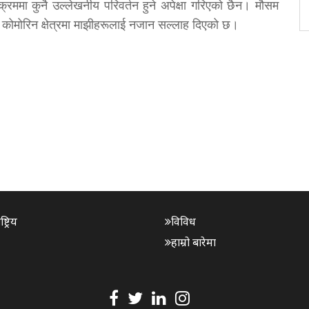
्रममा कुनै उल्लेखनीय परिवर्तन हुने अपेक्षा गरिएको छैन। मौसम
 कोमोरिन क्षेत्रमा माझीहरूलाई नजान सल्लाह दिएको छ।
ट्रिय
विविध
हाम्रो बारेमा