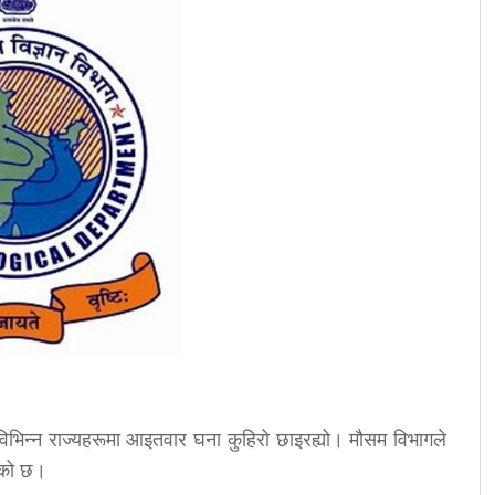
 विभिन्न राज्यहरूमा आइतवार घना कुहिरो छाइरह्यो। मौसम विभागले
िएको छ।