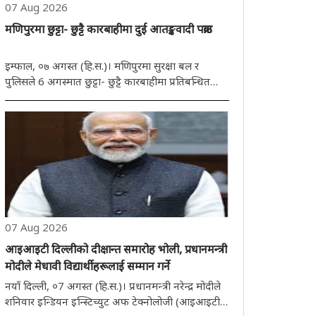
07 Aug 2026
मणिपुरमा छुट्टा- छुट्टै कारबाहीमा दुई आतङ्कवादी पक्राउ
इम्फाल, ०७ अगस्त (हि.स.)। मणिपुरमा सुरक्षा बल र
पुलिसले 6 अगस्मात छुट्टा- छुट्टै कारबाहीमा प्रतिबन्धित
उग्रवादी सङ्गठनका दुई सक्रिय सदस्यलाई पक्राउ गर्यो भने
अर्को कारबाहीमा 139 ग्राम संदिग्ध ब्राउन शुगर जफत
गरियो। मणिपुर पुलिसले शुक्रवार भने, ..
07 Aug 2026
आइआइटी दिल्लीको दीक्षान्त समारोह भोली, प्रधानमन्त्री
मोदीले मेधावी विद्यार्थीहरूलाई सम्मान गर्ने
नयाँ दिल्ली, ०7 अगस्त (हि.स.)। प्रधानमन्त्री नरेन्द्र मोदीले
शनिवार इन्डियन इन्स्टिच्युट अफ टेक्नोलोजी (आइआइटी),