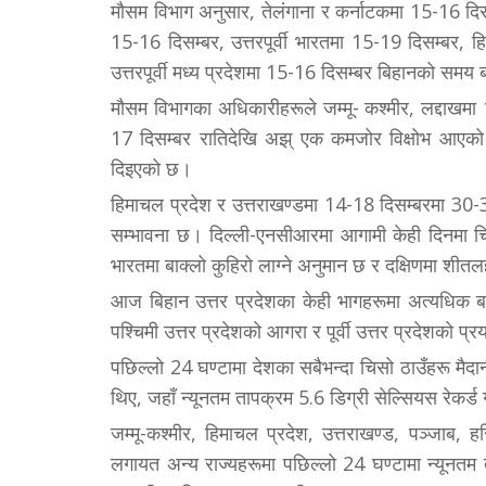
मौसम विभाग अनुसार, तेलंगाना र कर्नाटकमा 15-16 दिस
15-16 दिसम्बर, उत्तरपूर्वी भारतमा 15-19 दिसम्बर, 
उत्तरपूर्वी मध्य प्रदेशमा 15-16 दिसम्बर बिहानको समय 
मौसम विभागका अधिकारीहरूले जम्मू- कश्मीर, लद्दाखमा 
17 दिसम्बर रातिदेखि अझ् एक कमजोर विक्षोभ आएको 
दिइएको छ।
हिमाचल प्रदेश र उत्तराखण्डमा 14-18 दिसम्बरमा 30-3
सम्भावना छ। दिल्ली-एनसीआरमा आगामी केही दिनमा चि
भारतमा बाक्लो कुहिरो लाग्ने अनुमान छ र दक्षिणमा शीत
आज बिहान उत्तर प्रदेशका केही भागहरूमा अत्यधिक बाक
पश्चिमी उत्तर प्रदेशको आगरा र पूर्वी उत्तर प्रदेशको प
पछिल्लो 24 घण्टामा देशका सबैभन्दा चिसो ठाउँहरू मैदानी
थिए, जहाँ न्यूनतम तापक्रम 5.6 डिग्री सेल्सियस रेकर्ड
जम्मू-कश्मीर, हिमाचल प्रदेश, उत्तराखण्ड, पञ्जाब, हर
लगायत अन्य राज्यहरूमा पछिल्लो 24 घण्टामा न्यूनतम 