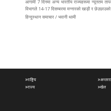
आगामी 7 दिनमा अन्य भारतीय राज्यहरूमा न्यूनतम तापक
विभागले 14-17 दिसम्बरमा मन्नारको खाड़ी र छेउछाउको
हिन्दुस्थान समाचार / भवानी थामी
राष्ट्रिय
अन्तरराष्
राज्य
खेल