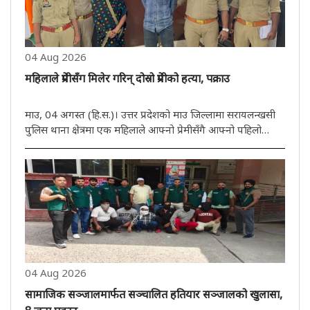
04 Aug 2026
महिलाले प्रेमीसँग मिलेर गरिन् दोस्रो प्रेमीको हत्या, पक्राउ
माउ, 04 अगस्त (हि.स.)। उत्तर प्रदेशको माउ जिल्लामा सरायलन्खसी
पुलिस थाना क्षेत्रमा एक महिलाले आफ्नो प्रेमीसँगै आफ्नो पहिलो
प्रेमीको हत्या गराएकी छिन्। मङ्गलबार घटनाको खुलासा गर्दै पुलिसले
अभियुक्त महिला र एक युवकलाई पक्राउ गरेको छ। महिलाको प्रेमी ..
04 Aug 2026
सामाजिक सञ्जालमार्फत सञ्चालित हतियार सञ्जालको खुलासा,