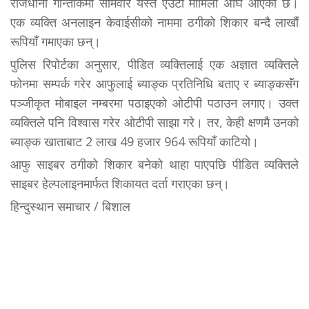
राजधानी गान्तोकमा सोमवार यस्तै एउटा मामिला अघि आएको छ।
एक व्यक्ति अनलाइन केवाईसीको नाममा ठगीको शिकार बन्दै लाखौं
रूपियॉं गमाएका छन्।
पुलिस रिपोर्टका अनुसार, पीडित व्यक्तिलाई एक अज्ञात व्यक्तिले
फोनमा सम्पर्क गरेर आफुलाई ब्याङ्क प्रतिनिधि बताए र ब्याङ्कसॅंग
पञ्जीकृत मोबाइल नम्बरमा पठाइएको ओटीपी पठाउन लगाए। उक्त
व्यक्तिले पनि विश्वास गरेर ओटीपी साझा गरे। तर, केही क्षणमै उनको
ब्याङ्क खाताबाट 2 लाख 49 हजार 964 रूपियॉं काटियो।
आफु साइबर ठगीको शिकार बनेको थाहा पाएपछि पीडित व्यक्तिले
साइबर हेल्पलाइनमार्फत शिकायत दर्ता गराएका छन्।
हिन्दुस्थान समाचार / बिशाल