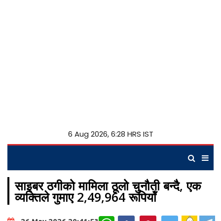
6 Aug 2026, 6:28 HRS IST
साइबर ठगीको मामिला ठूलो चुनौती बन्दै, एक
व्यक्तिले गुमाए 2,49,964 रूपियॉं
WhatsApp