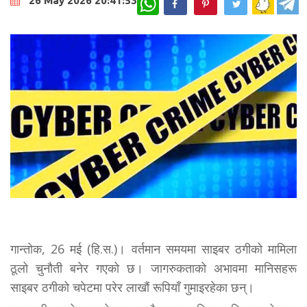
26 May 2026 20:41:53
गान्तोक, 26 मई (हि.स.)। वर्तमान समयमा साइबर ठगीको मामिला
ठूलो चुनौती बनेर गएको छ। जागरुकताको अभावमा मानिसहरू
साइबर ठगीको चपेटमा परेर लाखौं रूपियॉं गुमाइरहेका छन्।