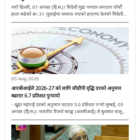
नयाँ दिल्ली, 07 अगस्त (हि.स.)। विदेशी मुद्रा भण्डार लगातार पाँचौँ
हप्ता बढेको छ। 31 जुलाईमा समाप्त भएको हप्तामा देशको विदेशी
मुद्रा भण्डार 10.51 अरब डलर बढेर 692.87 अरब डलर पुगेको छ।
भारतीय रिजर्भ ब्याङ्क (रिजर्भ ब्याङ्क अफ इन्डिया) ले शुक्रबार ..
05 Aug 2026
आरबीआईले 2026-27 को लागि जीडीपी वृद्धि दरको अनुमान
बढाएर 6.7 प्रतिशत पुऱ्यायो
- खुद्रा महंगाई दरको अनुमान घटाएर 5.0 प्रतिशत गऱ्यो मुम्बई, 05
अगस्त (हि.स.)। भारतीय रिजर्भ ब्याङ्क (आरबीआई) ले बुधबार चालू
आर्थिक वर्षका लागि सकल घरेलु उत्पाद (जीडीपी) को वृद्धिको
अनुमान बढाएर 6.7 प्रतिशत पुऱ्याएको छ भने खुद्रा मुद्रास्फीति
घटाएर..