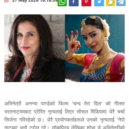
27 May 2026 16:16:54
अभिनेत्री अनन्या पाण्डेको फिल्म 'चन्द मेरा दिल' को गीतमा
भरतनाट्यमबाट प्रेरित नृत्यलाई लिएर सोसल मिडियामा धेरै चर्चा
सिर्जना गरिरहेको छ। धेरै प्रयोगकर्ताहरूले उनको नृत्यलाई 'नेपो
नाट्यम' भन्दै ट्रोल गरे। लोकप्रिय लेखिका शोभा डे अभिनेत्रीको