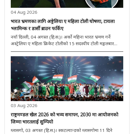
04 Aug 2026
भारत भ्रमणका लागि अष्ट्रेलिया ए महिला टोली घोषणा, टायला
भ्लामिन्क र डार्सी ब्राउन फर्किए
नयाँ दिल्ली, 04 अगस्त (हि.स.)। अर्को महिना भारत भ्रमण गर्ने
अस्ट्रेलिया ए महिला क्रिकेट टोलीको 15 सदस्यीय टोली मङ्गलबार
घोषणा गरिएको थियो। अनुभवी फास्ट बलर टायला भ्लामिन्क र डार्सी
ब्राउनले टोलीको पेस आक्रमणको नेतृत्व गर्नेछन्। यो भ्रमण तीन
हप्तास..
03 Aug 2026
राष्ट्रमण्डल खेल 2026 को भव्य समापन, 2030 मा आयोजनको
जिम्मा भारतलाई सुम्पियो
ग्लासगो, 03 अगस्त (हि.स.)। स्कटल्यान्डको ग्लासगोमा 11 दिने