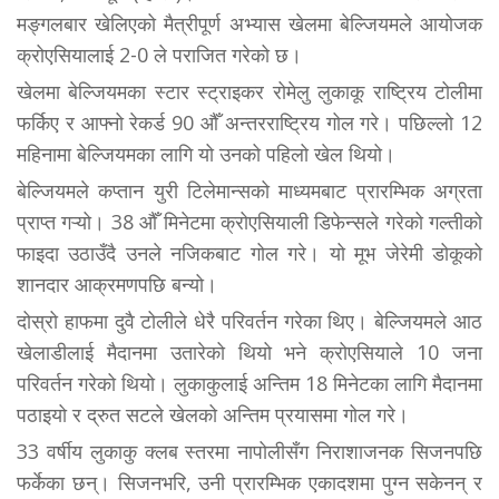
मङ्गलबार खेलिएको मैत्रीपूर्ण अभ्यास खेलमा बेल्जियमले आयोजक
क्रोएसियालाई 2-0 ले पराजित गरेको छ।
खेलमा बेल्जियमका स्टार स्ट्राइकर रोमेलु लुकाकू राष्ट्रिय टोलीमा
फर्किए र आफ्नो रेकर्ड 90 औँ अन्तरराष्ट्रिय गोल गरे। पछिल्लो 12
महिनामा बेल्जियमका लागि यो उनको पहिलो खेल थियो।
बेल्जियमले कप्तान युरी टिलेमान्सको माध्यमबाट प्रारम्भिक अग्रता
प्राप्त गऱ्यो। 38 औँ मिनेटमा क्रोएसियाली डिफेन्सले गरेको गल्तीको
फाइदा उठाउँदै उनले नजिकबाट गोल गरे। यो मूभ जेरेमी डोकूको
शानदार आक्रमणपछि बन्यो।
दोस्रो हाफमा दुवै टोलीले धेरै परिवर्तन गरेका थिए। बेल्जियमले आठ
खेलाडीलाई मैदानमा उतारेको थियो भने क्रोएसियाले 10 जना
परिवर्तन गरेको थियो। लुकाकुलाई अन्तिम 18 मिनेटका लागि मैदानमा
पठाइयो र द्रुत सटले खेलको अन्तिम प्रयासमा गोल गरे।
33 वर्षीय लुकाकु क्लब स्तरमा नापोलीसँग निराशाजनक सिजनपछि
फर्केका छन्। सिजनभरि, उनी प्रारम्भिक एकादशमा पुग्न सकेनन् र