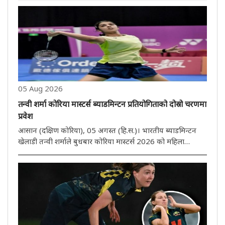
05 Aug 2026
तन्वी शर्मा कोरिया मास्टर्स ब्याडमिन्टन प्रतियोगिताको दोस्रो चरणमा
प्रवेश
आसान (दक्षिण कोरिया), 05 अगस्त (हि.स.)। भारतीय ब्याडमिन्टन
खेलाडी तन्वी शर्माले बुधबार कोरिया मास्टर्स 2026 को महिला
एकलको दोस्रो चरणमा प्रवेश गरेकी छिन्। तेस्रो वरीयता प्राप्त 17
वर्षीया तन्वीले चीनकी युआन आन चीलाई सिधा गेम 21-16, 21-15
मा हराएर ..