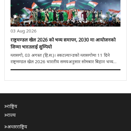
03 Aug 2026
राष्ट्रमण्डल खेल 2026 को भव्य समापन, 2030 मा आयोजनको
जिम्मा भारतलाई सुम्पियो
ग्लासगो, 03 अगस्त (हि.स.)। स्कटल्यान्डको ग्लासगोमा 11 दिने
राष्ट्रमण्डल खेल 2026 भारतीय समयअनुसार सोमबार बिहान भव्य
समारोहका साथ सम्पन्न भयो। यससँगै भारतले 2030 को राष्ट्रमण्डल
खेलकुदको आयोजना गर्ने जिम्मेवारी आधिकारिक रूपमा ग्रहण गरेको
छ। समापन..
राष्ट्रिय
राज्य
अन्तरराष्ट्रिय