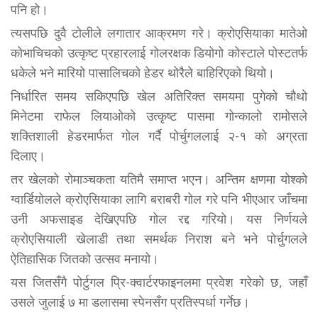
पनि हो।
त्यसपछि दुवै टोलीले लगातार आक्रमण गरे। क्रोएसियाका मातेओ
कोभाचिचको उत्कृष्ट प्रहारलाई गोलरक्षक डियोगो कोस्टाले पोस्टतर्फ
धकेले भने मारियो पासालिचको हेडर थोरैले बाहिरिएको थियो।
निर्धारित समय सकिएपछि खेल अतिरिक्त समयमा पुगेको चौथो
मिनेटमा राफेल लियाओको उत्कृष्ट पासमा गोन्कालो रामोसले
शक्तिशाली हेडरमार्फत गोल गर्दै पोर्चुगललाई २-१ को अग्रता
दिलाए।
तर खेलको रोमाञ्चकता यतिमै समाप्त भएन। अन्तिम क्षणमा योश्को
ग्वार्डियोलले क्रोएसियाका लागि बराबरी गोल गरे पनि भीएआर जाँचमा
उनी अफसाइड देखिएपछि गोल रद्द गरियो। यस निर्णयले
क्रोएसियाली खेलाडी तथा समर्थक निराश बने भने पोर्चुगलले
ऐतिहासिक जितको उत्सव मनायो।
यस जितसँगै पोर्टुगल प्रि-क्वार्टरफाइनलमा प्रवेश गरेको छ, जहाँ
उसले जुलाई ७ मा डलासमा स्पेनसँग प्रतिस्पर्धा गर्नेछ।