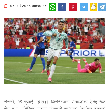
WhatsApp
03 Jul 2026 08:30:53
टोरन्टो, 03 जुलाई (हि.स.)। क्रिस्टियानो रोनाल्डोको ऐतिहासिक
गोल तथा अतिरिक्त समयमा गोन्कालो रामोसको निर्णायक हेडरको