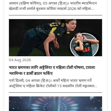
आसान (दक्षिण कोरिया), 05 अगस्त (हि.स.)। भारतीय ब्याडमिन्टन
खेलाडी तन्वी शर्माले बुधबार कोरिया मास्टर्स 2026 को महिला
एकलको दोस्रो चरणमा प्रवेश गरेकी छिन्। तेस्रो वरीयता प्राप्त 17
वर्षीया तन्वीले चीनकी युआन आन चीलाई सिधा गेम 21-16, 21-15
मा हराएर ..
04 Aug 2026
भारत भ्रमणका लागि अष्ट्रेलिया ए महिला टोली घोषणा, टायला
भ्लामिन्क र डार्सी ब्राउन फर्किए
नयाँ दिल्ली, 04 अगस्त (हि.स.)। अर्को महिना भारत भ्रमण गर्ने
अस्ट्रेलिया ए महिला क्रिकेट टोलीको 15 सदस्यीय टोली मङ्गलबार
घोषणा गरिएको थियो। अनुभवी फास्ट बलर टायला भ्लामिन्क र डार्सी
ब्राउनले टोलीको पेस आक्रमणको नेतृत्व गर्नेछन्। यो भ्रमण तीन
हप्तास..