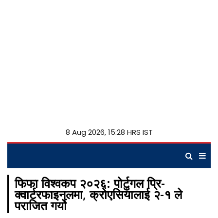
8 Aug 2026, 15:28 HRS IST
फिफा विश्वकप २०२६: पोर्टुगल प्रि-
क्वार्टरफाइनलमा, क्रोएसियालाई २-१ ले
पराजित गर्यो