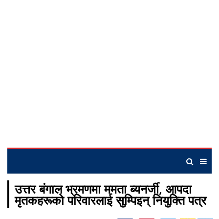
उत्तर बंगाल भ्रमणमा ममता ब्यनर्जी, आपदा
मृतकहरूको परिवारलाई सुम्पिइन् नियुक्ति पत्र