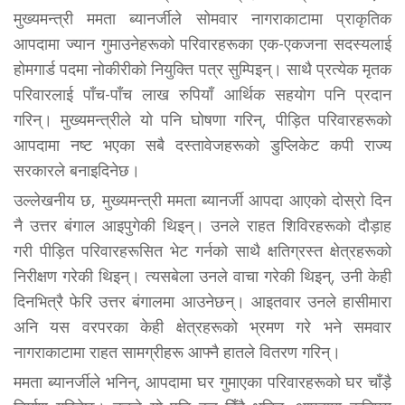
मुख्यमन्त्री ममता ब्यानर्जीले सोमवार नागराकाटामा प्राकृतिक
आपदामा ज्यान गुमाउनेहरूको परिवारहरूका एक-एकजना सदस्यलाई
होमगार्ड पदमा नोकीरीको नियुक्ति पत्र सुम्पिइन्। साथै प्रत्येक मृतक
परिवारलाई पाँच-पाँच लाख रुपियाँ आर्थिक सहयोग पनि प्रदान
गरिन्। मुख्यमन्त्रीले यो पनि घोषणा गरिन्, पीड़ित परिवारहरूको
आपदामा नष्ट भएका सबै दस्तावेजहरूको डुप्लिकेट कपी राज्य
सरकारले बनाइदिनेछ।
उल्लेखनीय छ, मुख्यमन्त्री ममता ब्यानर्जी आपदा आएको दोस्रो दिन
नै उत्तर बंगाल आइपुगेकी थिइन्। उनले राहत शिविरहरूको दौड़ाह
गरी पीड़ित परिवारहरूसित भेट गर्नको साथै क्षतिग्रस्त क्षेत्रहरूको
निरीक्षण गरेकी थिइन्। त्यसबेला उनले वाचा गरेकी थिइन्, उनी केही
दिनभित्रै फेरि उत्तर बंगालमा आउनेछन्। आइतवार उनले हासीमारा
अनि यस वरपरका केही क्षेत्रहरूको भ्रमण गरे भने समवार
नागराकाटामा राहत सामग्रीहरू आफ्नै हातले वितरण गरिन्।
ममता ब्यानर्जीले भनिन्, आपदामा घर गुमाएका परिवारहरूको घर चाँड़ै