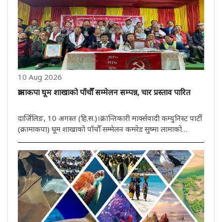
10 Aug 2026
क्रामाकपा घूम शाखाको पाँचौँ सम्मेलन सम्पन्न, चार प्रस्ताव पारित
दार्जिलिङ, 10 अगस्त (हि.स.)।क्रान्तिकारी मार्क्सवादी कम्युनिस्ट पार्टी
(क्रामाकपा) घूम शाखाको पाँचौँ सम्मेलन कमरेड सुष्मा लामाको
अध्यक्षतामा सम्पन्न भएको छ। नेपाली संगीत जगतका प्रगतिशील,
जनवादी तथा लोकसंगीतका लोकप्रिय वरिष्ठ व्यक्तित्व अशोक राईको..