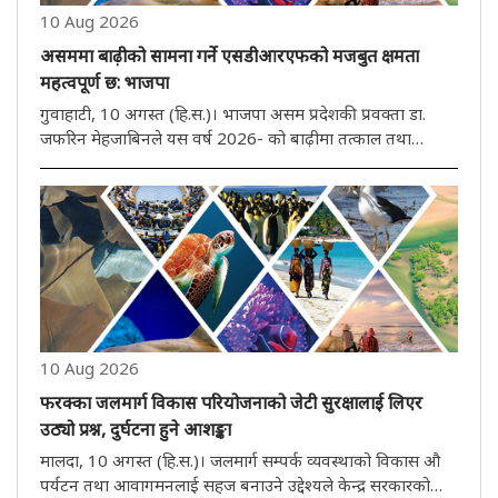
10 Aug 2026
असममा बाढ़ीको सामना गर्ने एसडीआरएफको मजबुत क्षमता
महत्वपूर्ण छ: भाजपा
गुवाहाटी, 10 अगस्त (हि.स.)। भाजपा असम प्रदेशकी प्रवक्ता डा.
जफरिन मेहजाबिनले यस वर्ष 2026- को बाढ़ीमा तत्काल तथा
समन्वित कारबाही गरेकोमा डा. हिमन्त बिस्व सरमा सरकारको सराहना
गरेकी छन्। उनले विशेष रूपमा राज्य आपदा प्रतिक्रिया बल
(एसडीआरएफ)- को क्षमत..
10 Aug 2026
फरक्का जलमार्ग विकास परियोजनाको जेटी सुरक्षालाई लिएर
उठ्यो प्रश्न, दुर्घटना हुने आशङ्का
मालदा, 10 अगस्त (हि.स.)। जलमार्ग सम्पर्क व्यवस्थाको विकास औ
पर्यटन तथा आवागमनलाई सहज बनाउने उद्देश्यले केन्द्र सरकारको