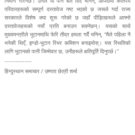
निर्माण गरिनेछ। उनले यो पनि बल दिँदै भनिन्, आपदामा कतिपय
परिवारहरूको सम्पूर्ण दस्तावेज नष्ट भएको छ जसले गर्दा राज्य
सरकारले विशेष क्या शुरू गरेको छ जहाँ पीड़ितहरूले आफ्नो
दस्तावेजहरूको नयाँ प्रति बनाउन सक्नेछन्। यसको साथै
मुख्यमन्त्रीले भुटानमाथि फेरि तीव्र हमला गर्दै भनिन्, “मैले पहिला नै
भनेकी थिएँ, इण्डो-भुटान रिभर कमिशन बनाइयोस्। यस स्थितिको
लागि भुटानको पानी जिम्मेवार छ, उनीहरूले क्षतिपूर्ति दिनुपर्छ।”
---------------
हिन्दुस्थान समाचार / उष्णता छेत्री शर्मा