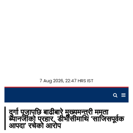
7 Aug 2026, 22:47 HRS IST
दुर्गा पूजापछि बाढीबारे मुख्यमन्त्री ममता
ब्यानर्जीको प्रहार, डीभीसीमाथि ‘साजिसपूर्वक
आपदा’ रचेको आरोप