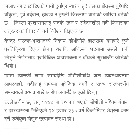
जलाशयबाट छोडिएको पानी दुर्गापुर ब्यारेज हुँदै तलका क्षेत्रमा पुगेपछि
बाँकुडा, पूर्व बर्दवान, हावडा र हुगली जिल्लामा बाढीको जोखिम बढेको
छ। जिल्ला प्रशासनलाई सतर्क रहन र संवेदनशील नदी किनाराका
क्षेत्रहरूको निगरानी गर्न निर्देशन दिइएको छ।
केन्द्र सरकारअन्तर्गतको निकाय डीभीसीले हालसम्म यसबारे कुनै
प्रतिक्रिया दिएको छैन। यद्यपि, अघिल्ला घटनामा उसले पानी
छोड्ने निर्णयलाई प्राविधिक आवश्यकता र बाँधको सुरक्षासँग जोडेको
थियो।
ममता ब्यानर्जी लामो समयदेखि डीभीसीमाथि जल व्यवस्थापनमा
लापरवाही, नदीलाई समयमा ड्रेजिङ नगर्ने र राज्य सरकारसँग
समन्वयको अभाव राख्ने आरोप लगाउँदै आएकी छिन्।
उल्लेखनीय छ, सन् १९४८ मा स्थापना भएको डीभीसी पश्चिम बंगाल
र झारखण्डमा फैलिएको २४ हजार २३५ वर्ग किलोमिटर क्षेत्रमा काम
गर्ने एकीकृत विद्युत उत्पादन संस्था हो।
--------------