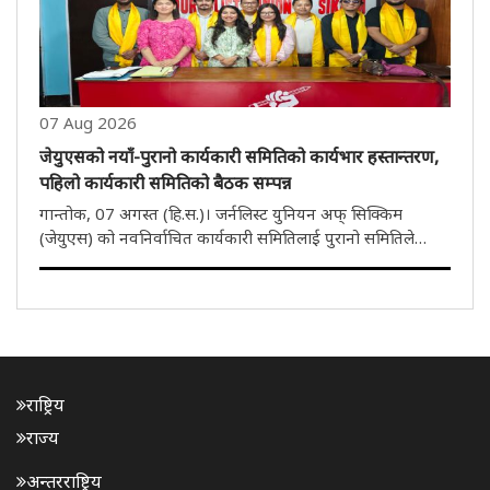
07 Aug 2026
जेयुएसको नयाँ-पुरानो कार्यकारी समितिको कार्यभार हस्तान्तरण,
पहिलो कार्यकारी समितिको बैठक सम्पन्न
गान्तोक, 07 अगस्त (हि.स.)। जर्नलिस्ट युनियन अफ् सिक्किम
(जेयुएस) को नवनिर्वाचित कार्यकारी समितिलाई पुरानो समितिले
आय-व्यय र प्रशासनिक कार्यभार विधिवत रूपमा हस्तारण गरेको छ।
जेयुएसको कार्यालयमा आज सम्पन्न भएको हास्तान्तरण कार्यक्रममा
अध्यक्ष प्रवीण..
राष्ट्रिय
राज्य
अन्तरराष्ट्रिय