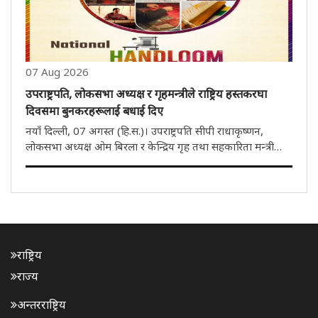
07 Aug 2026
उपराष्ट्रपति, लोकसभा अध्यक्ष र गृहमन्त्रीले राष्ट्रिय हस्तकरघा
दिवसमा बुनकरहरूलाई बधाई दिए
नयाँ दिल्ली, 07 अगस्त (हि.स.)। उपराष्ट्रपति सीपी राधाकृष्णन,
लोकसभा अध्यक्ष ओम बिरला र केन्द्रिय गृह तथा सहकारिता मन्त्री
अमित शाह लगायत थुप्रै नेताहरूले शुक्रवार राष्ट्रिय हस्तकरघा दिवसका
अवसरमा देशका सबै बुनकरहरूलाई हार्दिक बधाई दिएका छन्।
एक्सम..
राष्ट्रिय
राज्य
अन्तरराष्ट्रिय