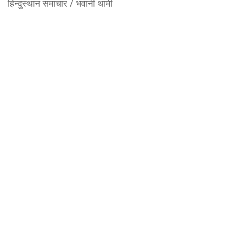
हिन्दुस्थान समाचार / भवानी थामी