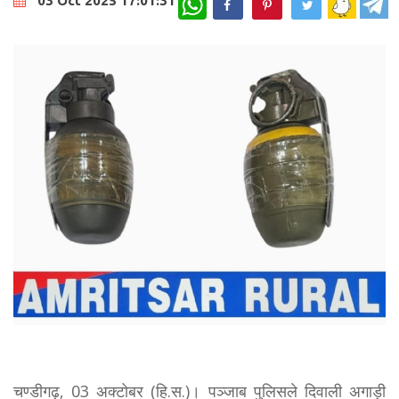
03 Oct 2025 17:01:31
चण्डीगढ़, 03 अक्टोबर (हि.स.)। पञ्जाब पुलिसले दिवाली अगाड़ी