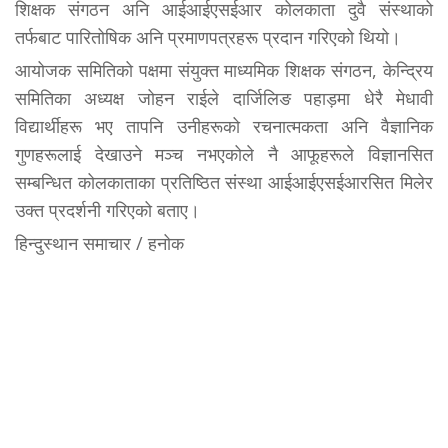
शिक्षक संगठन अनि आईआईएसईआर कोलकाता दुवै संस्थाको
तर्फबाट पारितोषिक अनि प्रमाणपत्रहरू प्रदान गरिएको थियो।
आयोजक समितिको पक्षमा संयुक्त माध्यमिक शिक्षक संगठन, केन्द्रिय
समितिका अध्यक्ष जोहन राईले दार्जिलिङ पहाड़मा धेरै मेधावी
विद्यार्थीहरू भए तापनि उनीहरूको रचनात्मकता अनि वैज्ञानिक
गुणहरूलाई देखाउने मञ्च नभएकोले नै आफूहरूले विज्ञानसित
सम्बन्धित कोलकाताका प्रतिष्ठित संस्था आईआईएसईआरसित मिलेर
उक्त प्रदर्शनी गरिएको बताए।
हिन्दुस्थान समाचार / हनोक