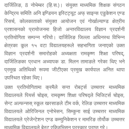
दार्जिलिङ, 8 नोभेम्बर (हि.स.)। संयुक्त माध्यमिक शिक्षक संगठन
केन्द्रिय समिति अनि इण्डियन इस्टिट्यूट अफ् साइन्स एडुकेशन एण्ड
रिसर्च, कोलकाताको संयुक्त आयोजन एवं गोर्खाल्याण्ड क्षेत्रीय
प्रशासनको प्रायोजनमा हिजो अन्तरविद्यालय विज्ञान प्रदर्शनी
प्रतियोगिता सम्पन्न गरियो। दार्जिलिङ जिल्ला अधिनस्थ विभिन्न
क्षेत्रका कूल १५ वटा विद्यालयहरूले सहभागिता जनाएको उक्त
विज्ञान प्रदर्शनी समारोहको अध्यक्षता रामकृष्ण शिक्षा परिषद्,
दार्जिलिङका प्रधान अध्यापक डा. मिलन तामाङले गरेका थिए भने
प्रमुख अतिथिको रूपमा जीटीएका प्रमुख कार्यपाल अनित थापा
उपस्थित रहेका थिए।
उक्त प्रतियोगितामा क्रमैले सन्त रोबर्ट्स उच्चत्तर माध्यमिक
विद्यालयले पियर्स चोइस, रामकृष्ण शिक्षा परिषद्ले भिजिटर्स चोइस,
सेन्ट अल्फन्सस् स्कूल खरसाङले टीम वर्क, रेलिङ उच्चत्तर माध्यमिक
विद्यालयले ओरिजिनल एनोभेसन, सिम्कुना साई उच्चत्तर माध्यमिक
विद्यालयले प्रेजेन्टेशन एण्ड कम्युनिकेशन र मामरिङ तोर्योक उच्चत्तर
माध्यमिक विद्यालयले बेस्ट एक्जिभिसन पुरस्कार प्राप्त गरे।