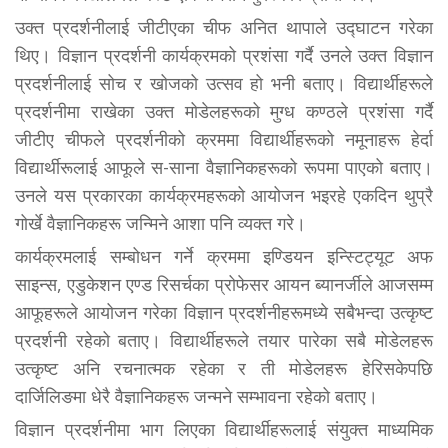
उक्त प्रदर्शनीलाई जीटीएका चीफ अनित थापाले उद्घाटन गरेका
थिए। विज्ञान प्रदर्शनी कार्यक्रमको प्रशंसा गर्दै उनले उक्त विज्ञान
प्रदर्शनीलाई सोच र खोजको उत्सव हो भनी बताए। विद्यार्थीहरूले
प्रदर्शनीमा राखेका उक्त मोडेलहरूको मुग्ध कण्ठले प्रशंसा गर्दै
जीटीए चीफले प्रदर्शनीको क्रममा विद्यार्थीहरूको नमूनाहरू हेर्दा
विद्यार्थीरूलाई आफूले स-साना वैज्ञानिकहरूको रूपमा पाएको बताए।
उनले यस प्रकारका कार्यक्रमहरूको आयोजन भइरहे एकदिन थुप्रै
गोर्खे वैज्ञानिकहरू जन्मिने आशा पनि व्यक्त गरे।
कार्यक्रमलाई सम्बोधन गर्ने क्रममा इण्डियन इन्स्टिट्यूट अफ
साइन्स, एडुकेशन एण्ड रिसर्चका प्रोफेसर आयन ब्यानर्जीले आजसम्म
आफूहरूले आयोजन गरेका विज्ञान प्रदर्शनीहरूमध्ये सबैभन्दा उत्कृष्ट
प्रदर्शनी रहेको बताए। विद्यार्थीहरूले तयार पारेका सबै मोडेलहरू
उत्कृष्ट अनि रचनात्मक रहेका र ती मोडेलहरू हेरिसकेपछि
दार्जिलिङमा धेरै वैज्ञानिकहरू जन्मने सम्भावना रहेको बताए।
विज्ञान प्रदर्शनीमा भाग लिएका विद्यार्थीहरूलाई संयुक्त माध्यमिक