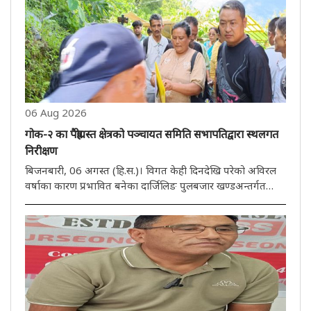
06 Aug 2026
गोक-२ का पैह्रोग्रस्त क्षेत्रको पञ्चायत समिति सभापतिद्वारा स्थलगत
निरीक्षण
बिजनबारी, 06 अगस्त (हि.स.)। विगत केही दिनदेखि परेको अविरल
वर्षाका कारण प्रभावित बनेका दार्जिलिङ पुलबजार खण्डअन्तर्गत
गोक-२ ग्राम पञ्चायतका विभिन्न पैह्रोग्रस्त क्षेत्रहरूको पञ्चायत समिति
सभापति निमन्ता तामाङले बिहीबार स्थलगत निरीक्षण गरेकी छन्। नि..