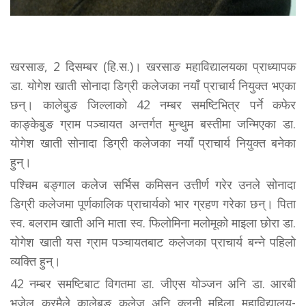
खरसाङ, 2 दिसम्बर (हि.स.)। खरसाङ महाविद्यालयका प्राध्यापक
डा. योगेश खाती सोनादा डिग्री कलेजका नयाँ प्राचार्य नियुक्त भएका
छन्। कालेबुङ जिल्लाको 42 नम्बर समष्टिभित्र पर्ने कफेर
काङ्केबुङ ग्राम पञ्चायत अन्तर्गत मुन्थुम बस्तीमा जन्मिएका डा.
योगेश खाती सोनादा डिग्री कलेजका नयाँ प्राचार्य नियुक्त बनेका
हुन्।
पश्चिम बङ्गाल कलेज सर्भिस कमिसन उत्तीर्ण गरेर उनले सोनादा
डिग्री कलेजमा पूर्णकालिक प्राचार्यको भार ग्रहण गरेका छन्। पिता
स्व. बलराम खाती अनि माता स्व. फिलोमिना मलोमूको माइला छोरा डा.
योगेश खाती यस ग्राम पञ्चायतबाट कलेजका प्राचार्य बन्ने पहिलो
व्यक्ति हुन्।
42 नम्बर समष्टिबाट विगतमा डा. जीएस योञ्जन अनि डा. आरबी
भुजेल क्रमैले कालेबुङ कलेज अनि क्लुनी महिला महाविद्यालय-