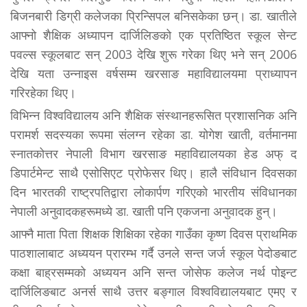
बिजनबारी डिग्री कलेजका प्रिन्सिपल बनिसकेका छन्। डा. खातीले
आफ्नो शैक्षिक अध्यापन दार्जिलिङको एक प्रतिष्ठित स्कूल सेन्ट
पवल्स स्कूलबाट सन् 2003 देखि शुरू गरेका थिए भने सन् 2006
देखि यता उन्नाइस वर्षसम्म खरसाङ महाविद्यालयमा प्राध्यापन
गरिरहेका थिए।
विभिन्न विश्वविद्यालय अनि शैक्षिक संस्थानहरूसित प्रशासनिक अनि
परामर्श सदस्यका रूपमा संलग्न रहेका डा. योगेश खाती, वर्तमानमा
स्नातकोत्तर नेपाली विभाग खरसाङ महाविद्यालयका हेड अफ् द
डिपार्टमेन्ट साथै एसोसिएट प्रोफेसर थिए। हालै संविधान दिवसका
दिन भारतकी राष्ट्रपतिद्वारा लोकार्पण गरिएको भारतीय संविधानका
नेपाली अनुवादकहरूमध्ये डा. खाती पनि एकजना अनुवादक हुन्।
आफ्नै माता पिता शिक्षक शिक्षिका रहेका गाउँका कृष्ण दिवस प्राथमिक
पाठशालाबाट अध्ययन प्रारम्भ गर्दै उनले सन्त जर्ज स्कूल पेदोङबाट
कक्षा बाह्रसम्मको अध्ययन अनि सन्त जोसेफ कलेज नर्थ पोइन्ट
दार्जिलिङबाट अनर्स साथै उत्तर बङ्गाल विश्वविद्यालयबाट एमए र