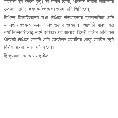
पीएचडी पूर्ण गरेका हुन्। डा योगेश खाती, भारतीय नेपाली साहित्यमा
एकजना समालोचक व्यक्तित्वका रूपमा पनि चिनिन्छन्।
​विभिन्न विश्वविद्यालय तथा शैक्षिक संस्थाहरूमा प्रशासनिक अनि
परामर्श सदस्यका रूपमा समेत संलग्न रहेका डा. खातीले आफ्नो यस
नयाँ जिम्मेवारीलाई सहर्ष स्वीकार गर्दै सोनादा डिग्री कलेज अनि यस
क्षेत्रको शैक्षिक उन्नति अनि उत्तरोत्तर प्रगतिमा आफु समर्पित रहने
विशेष चाहना व्यक्त गरेका छन्।
हिन्दुस्थान समाचार / हनोक