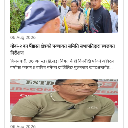
06 Aug 2026
गोक-२ का पैह्रोग्रस्त क्षेत्रको पञ्चायत समिति सभापतिद्वारा स्थलगत
निरीक्षण
बिजनबारी, 06 अगस्त (हि.स.)। विगत केही दिनदेखि परेको अविरल
वर्षाका कारण प्रभावित बनेका दार्जिलिङ पुलबजार खण्डअन्तर्गत
गोक-२ ग्राम पञ्चायतका विभिन्न पैह्रोग्रस्त क्षेत्रहरूको पञ्चायत समिति
सभापति निमन्ता तामाङले बिहीबार स्थलगत निरीक्षण गरेकी छन्। नि..
06 Aug 2026