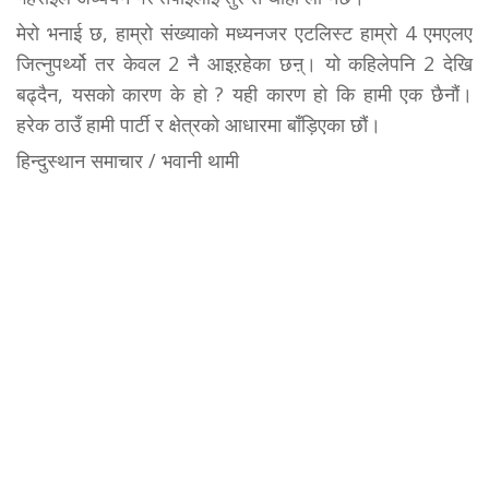
मेरो भनाई छ, हाम्रो संख्याको मध्यनजर एटलिस्ट हाम्रो 4 एमएलए
जित्नुपर्थ्यो तर केवल 2 नै आइऱहेका छऩ्। यो कहिलेपनि 2 देखि
बढ्दैन, यसको कारण के हो ? यही कारण हो कि हामी एक छैनौं।
हरेक ठाउँ हामी पार्टी र क्षेत्रको आधारमा बाँड़िएका छौं।
हिन्दुस्थान समाचार / भवानी थामी