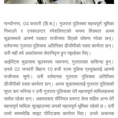
गान्धीनगर, 04 फरवरी (हि.स.)। गुजरात पुलिसमा महत्वपूर्ण भूमिका
निभाउने र एनकाउन्टर स्पेशलिस्टको रूपमा विख्यात अभय
चूडासमाले आफ्नो पदबाट राजीनामा दिएको घोषणा गरेका छऩ्।
वर्तमानमा गुजरात पुलिसमा अतिरिक्त डीजीपीको पदमा कार्यरत छन्।
उनी यही वर्ष अक्टोबरमा सेवानिवृत्त हुन गइऱहेका थिए।
आईपीएस चुडासमा मूलरूपमा भावनगर, गुजरातका बासिन्दा हुन्।
उनले 03 जनवरी बिहान 10 बजी राज्य पुलिस प्रमुखलाई आफ्नो
राजीनामा सुम्पे। उनी वर्तमानमा गुजरात पुलिसमा अतिरिक्त
डीजीपीको पदमा कार्यरत छन्। अभय चुडासमालाई गुजरात पुलिसको
सुपर कप भनिन्छ र उनी गुजरात पुलिसका धेरै महत्वपूर्ण मामिलाहरूमा
सामेल रहेका छन्। अहमदाबाद सीरियल ब्लास्ट केस सहित अन्य धेरै
महत्वपूर्ण मामिला सुल्झाउनमा उनको महत्वपूर्ण भूमिका रहेको छ। उनी
लामो समयदेखि साइट पोस्टिङमा कार्यरत थिए। उनले अचानक