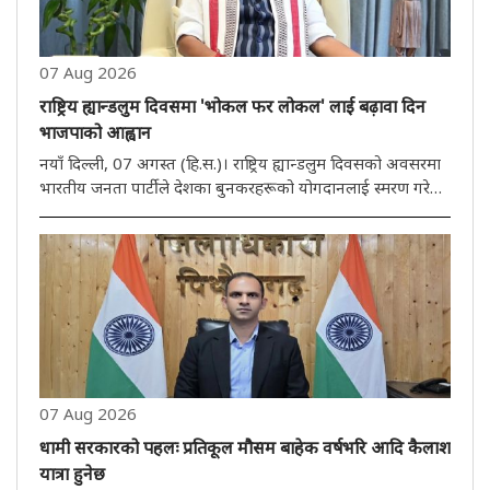
07 Aug 2026
राष्ट्रिय ह्यान्डलुम दिवसमा 'भोकल फर लोकल' लाई बढ़ावा दिन
भाजपाको आह्वान
नयाँ दिल्ली, 07 अगस्त (हि.स.)। राष्ट्रिय ह्यान्डलुम दिवसको अवसरमा
भारतीय जनता पार्टीले देशका बुनकरहरूको योगदानलाई स्मरण गरेको
छ। शुक्रवार एक भीडियो सन्देशमा भारतीय जनता पार्टीका अध्यक्ष
नितिन नवीनले भारतको समृद्ध सांस्कृतिक सम्पदा र परम्परागत
कलाला..
07 Aug 2026
धामी सरकारको पहलः प्रतिकूल मौसम बाहेक वर्षभरि आदि कैलाश
यात्रा हुनेछ