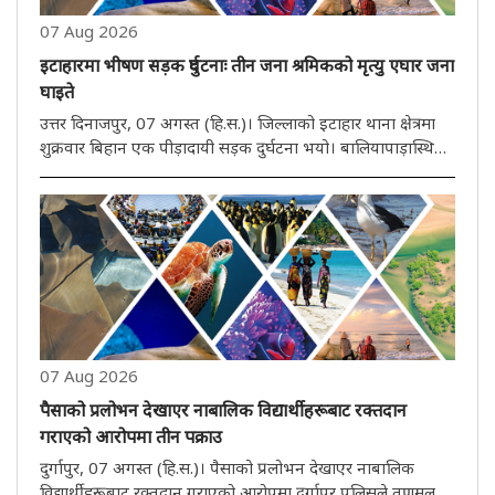
07 Aug 2026
इटाहारमा भीषण सड़क दुर्घटनाः तीन जना श्रमिकको मृत्यु एघार जना
घाइते
उत्तर दिनाजपुर, 07 अगस्त (हि.स.)। जिल्लाको इटाहार थाना क्षेत्रमा
शुक्रवार बिहान एक पीड़ादायी सड़क दुर्घटना भयो। बालियापाड़ास्थित
राष्ट्रिय राजमार्ग-12 मा भएको यस दुर्घटनामा तीन जना श्रमिकहरूको
घटनास्थलमै मृत्यु भयो भने एघार जना गम्भीर रूपमा घाइते ..
07 Aug 2026
पैसाको प्रलोभन देखाएर नाबालिक विद्यार्थीहरूबाट रक्तदान
गराएको आरोपमा तीन पक्राउ
दुर्गापुर, 07 अगस्त (हि.स.)। पैसाको प्रलोभन देखाएर नाबालिक
विद्यार्थीहरूबाट रक्तदान गराएको आरोपमा दुर्गापुर पुलिसले तृणमूल