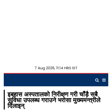
7 Aug 2026, 11:14 HRS IST
इबहास अस्पतालको निरीक्षण गरी चाँड़ै सबै
सुविधा उपलब्ध गराउने भरोसा मुख्यमन्त्रीले
दिलाइन्