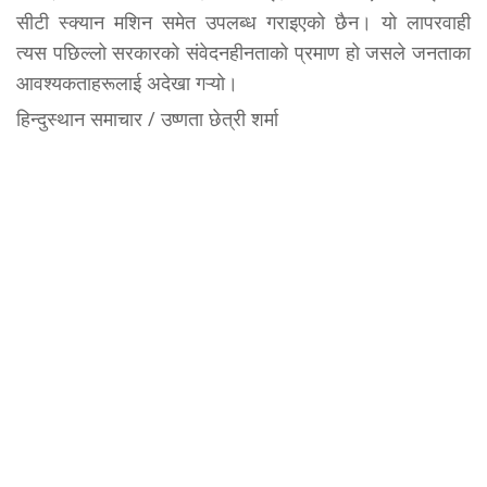
सीटी स्क्यान मशिन समेत उपलब्ध गराइएको छैन। यो लापरवाही
त्यस पछिल्लो सरकारको संवेदनहीनताको प्रमाण हो जसले जनताका
आवश्यकताहरूलाई अदेखा गऱ्यो।
हिन्दुस्थान समाचार / उष्णता छेत्री शर्मा