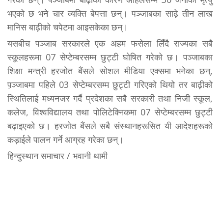
भएको छ भने चार व्यक्ति बेपत्ता छन्। पञ्जाबका साढ़े तीन लाख
मानिस बाढ़ीको चपेटमा आइसकेका छन्।
यसबीच पञ्जाब सरकारले एक अहम फसेला लिँदै राज्यका सबै
स्कूलहरूमा 07 सेप्टेम्बरसम्म छुट्टी घोषित गरेको छ। पञ्जाबका
शिक्षा मन्त्री हरजोत बैंसले सोशल मीडिया एक्समा भनेका छन्,
प़ञ्जाबमा पहिले 03 सेप्टेम्बरसम्म छुट्टी गरिएको थियो तर बाढ़ीको
स्थितिलाई मध्यनजर गर्दै प्रदेशका सबै सरकारी तथा निजी स्कूल,
कलेज, विश्वविद्यालय तथा पोलिटेक्निकमा 07 सेप्टेम्बरसम्म छुट्टी
बढ़ाइएको छ। हरजोत बैंसले सबै संस्थानहरूसित यी आदेशहरूको
कड़ाईले पालन गर्ने आग्रह गरेका छन्।
हिन्दुस्थान समाचार / भवानी थामी