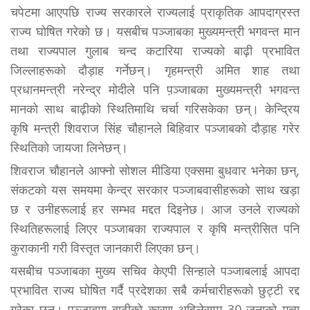
चपेटमा आएपछि राज्य सरकारले राज्यलाई प्राकृतिक आपदाग्रस्त
राज्य घोषित गरेको छ। यसबीच पञ्जाबका मुख्यमन्त्री भगवन्त मान
तथा राज्यपाल गुलाब चन्द कटारिया राज्यको बाढ़ी प्रभावित
जिल्लाहरूको दौड़ाह गर्नेछन्। गृहमन्त्री अमित शाह तथा
प्रधानमन्त्री नरेन्द्र मोदीले पनि प़ञ्जाबका मुख्यमन्त्री भगवन्त
मानको साथ बाढ़ीको स्थितिमाथि चर्चा गरिसकेका छन्। केन्द्रिय
कृषि मन्त्री शिवराज सिंह चौहानले बिहिवार पञ्जाबको दौड़ाह गरेर
स्थितिको जायजा लिनेछन्।
शिवराज चौहानले आफ्नो सोशल मीडिया एक्समा बुधवार भनेका छन्,
संकटको यस समयमा केन्द्र सरकार पञ्जाबवासीहरूको साथ खड़ा
छ र उनीहरूलाई हर सम्भव मद्दत दिइनेछ। आज उनले राज्यको
स्थितिहरूलाई लिएर पञ्जाबका राज्यपाल र कृषि मन्त्रीसित पनि
कुराकानी गरी विस्तृत जानकारी लिएका छन्।
यसबीच पञ्जाबका मुख्य सचिव केएपी सिन्हाले पञ्जाबलाई आपदा
प्रभावित राज्य घोषित गर्दै प्रदेशका सबै कर्मचारीहरूको छुट्टी रद्द
गरेका छन्। पञ्जाबमा बाढ़ीको कारण अहिलेसम्म 30 जनाको मृत्यु