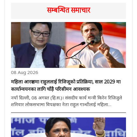
सम्बन्धित समाचार
08 Aug 2026
महिला आरक्षणमा राहुललाई रिजिजूको प्रतिक्रिया, साल 2029 मा
कार्यान्वयनका लागि चाँड़ै परिसीमन आवश्यक
नयाँ दिल्ली, 08 अगस्त (हि.स.)। संसदीय कार्य मन्त्री किरेन रिजिजुले
शनिवार लोकसभामा विपक्षका नेता राहुल गान्धीलाई महिला
आरक्षणको मुद्दामा उनको बयानमा प्रतिक्रिया दिँदै भने कि लोकसभा र
राज्य विधानसभाहरूमा महिलाहरूका लागि सिटहरूको आरक्षण
संविधान 106औं..