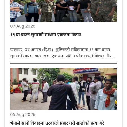
07 Aug 2026
१९ ग्राम ब्राउन सुगरको साथमा एकजना पक्राउ
खरसाङ, 07 अगस्त (हि.स.)। पुलिसको सक्रियतामा १९ ग्राम ब्राउन
सुगरको साथमा खरसाङमा एकजना पक्राउ परेका छन्। विश्वसनीय
जानकारीको आधारमा खरसाङ पुलिसले आईटी पार्किङ निर्माण नजिकै
खरसाङ बाइपास रोड क्षेत्रबाट एक व्यक्तिलाई पक्राउ गरेको छ।
खोजीको क्रममा ..
05 Aug 2026
भेनाले सानो विवादमा तरवारले प्रहार गरी सालोको हत्या गरे