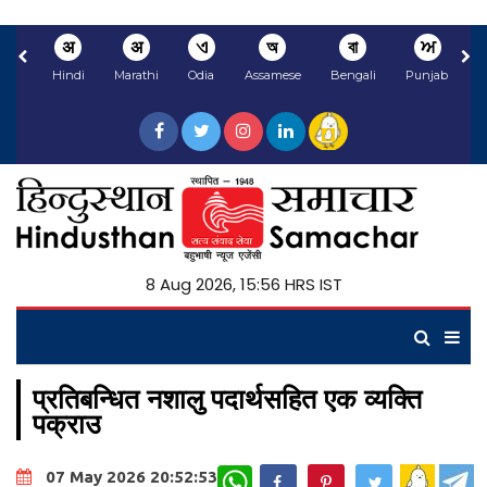
अ
अ
ଏ
অ
বা
ਅ
Hindi
Marathi
Odia
Assamese
Bengali
Punjabi
8 Aug 2026, 15:56 HRS IST
प्रतिबन्धित नशालु पदार्थसहित एक व्यक्ति
पक्राउ
WhatsApp
07 May 2026 20:52:53