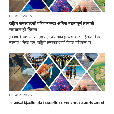
08 Aug 2026
राष्ट्रिय समस्याहरूको पहिचानभन्दा अधिक महत्वपूर्ण त्यसको
समाधान हो: हिमन्त
गुवाहाटी, 08 अगस्त (हि.स.)। असमका मुख्यमन्त्री डा. हिमन्त बिस्व
सरमाले भनेका छन्, राष्ट्रिय समस्याहरूको केवल पहिचान वा
स्वीकार्यताबाट विकासको मार्ग प्रशस्त हुँदैन। वास्तविक सफलता
समस्याहरूको वैज्ञानिक, तार्किक औ स्थायी समाधान खोज्नमा निहित
छ। मुख्य..
08 Aug 2026
आआपले दिल्लीमा लेदो निकासीमा भ्रष्टाचार भएको आऱोप लगायो