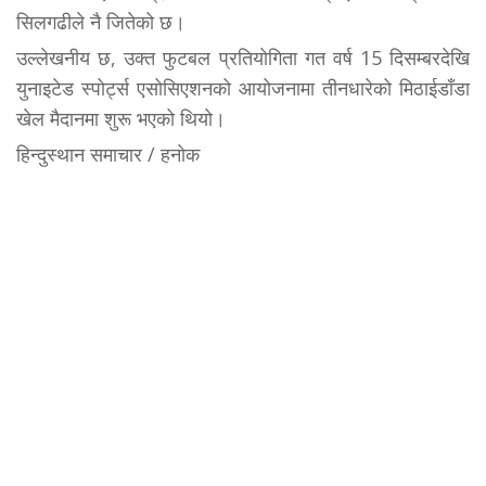
सिलगढीले‌ नै जितेको छ।
उल्लेखनीय छ, उक्त फुटबल प्रतियोगिता गत वर्ष 15 दिसम्बरदेखि
युनाइटेड स्पोर्ट्स एसोसिएशनको आयोजनामा तीनधारेको मिठाईडाँडा
खेल मैदानमा शुरू भएको थियो।
हिन्दुस्थान समाचार / हनोक