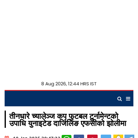
8 Aug 2026, 12:44 HRS IST
तीनधारे च्यालेञ्ज कप फुटबल टुर्नामेन्टको
उपाधि युनाइटेड दार्जिलिङ एफसीको झोलीमा
WhatsApp