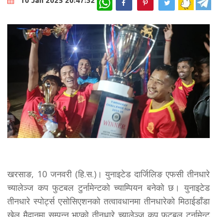
10 Jan 2025 20:47:32
खरसाङ, 10 जनवरी (हि.स.)। युनाइटेड दार्जिलिङ एफसी तीनधारे
च्यालेञ्ज कप फुटबल टुर्नामेन्टको च्याम्पियन बनेको छ। युनाइटेड
तीनधारे स्पोर्ट्स एसोसिएशनको तत्वावधानमा तीनधारेको मिठाईडाँडा
खेल मैदानमा सम्पन्न भएको तीनधारे च्यालेञ्ज कप फुटबल टुर्नामेन्ट