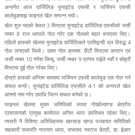
अन्तर्गत आज दार्जिलिङ युनाइटेड एफसी र जर्जियन एफसी
कालेबुङमाझ फाइनल खेल सम्पन्न भयो।
खेल शुरु भएको केवल 3 मिनटमा युनाइटेड दार्जिलिङ एफसीको जर्सी
नम्बर 8 राज थापाले गोल गरेर एक गोलको बढत बनाएका थिए।
पहिलो हाफको खेलमा‌ युनाइटेड दार्जिलिङले‌ प्रतिद्वन्दी दल विरुद्ध 4
गोल लगाएको थियो। उक्त गोल क्रमश: छैंटौं मिनटमा कप्तान एवं
जर्सी नम्बर 10 गणेश लिम्बू, जर्सी नम्बर 9 प्रणय राईले नवौं र सोह्रौं
मिनटमा दुई गोल गरेका थिए।
दोस्रो हाफको अन्तिम समयमा जर्जियन एफसी कालेबुङ एक गोल गर्न
सफल बन्यो। युनाइटेड दार्जिलिङ एफसीले 4-1 को अन्तरले खेल
आफ्नो नाम गरेर उपाधि जित्न सफल बनेको छ।
फाइनल खेलमा‌ मुख्य अतिथिको रुपमा गोर्खाल्याण्ड क्षेत्रीय
प्रशासनको प्रमुख कार्यपाल अनित थापा उपस्थित रहेका थिए।
त्यसरी नै विशिष्ट अतिथिहरुमा खरसाङ खण्ड पञ्चायत समितिको
सहकारी सभापति नारायण थापा, सभासद नवराज छेत्री, डा. ईआर