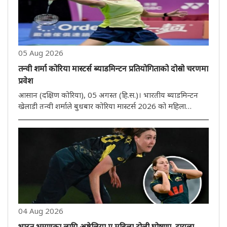
05 Aug 2026
तन्वी शर्मा कोरिया मास्टर्स ब्याडमिन्टन प्रतियोगिताको दोस्रो चरणमा
प्रवेश
आसान (दक्षिण कोरिया), 05 अगस्त (हि.स.)। भारतीय ब्याडमिन्टन
खेलाडी तन्वी शर्माले बुधबार कोरिया मास्टर्स 2026 को महिला
एकलको दोस्रो चरणमा प्रवेश गरेकी छिन्। तेस्रो वरीयता प्राप्त 17
वर्षीया तन्वीले चीनकी युआन आन चीलाई सिधा गेम 21-16, 21-15
मा हराएर ..
04 Aug 2026
भारत भ्रमणका लागि अष्ट्रेलिया ए महिला टोली घोषणा, टायला