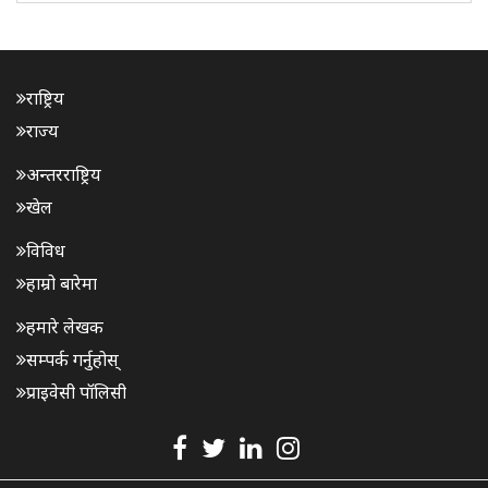
छ। समापन..
राष्ट्रिय
राज्य
अन्तरराष्ट्रिय
खेल
विविध
हाम्रो बारेमा
हमारे लेखक
सम्पर्क गर्नुहोस्
प्राइवेसी पॉलिसी