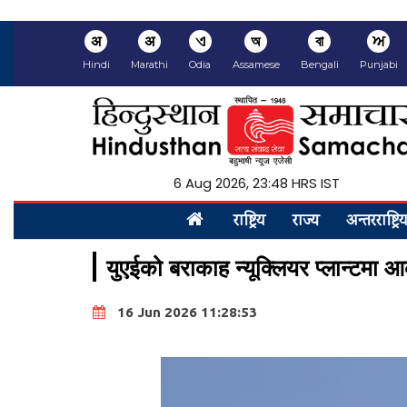
अ
अ
ଏ
অ
বা
ਅ
Hindi
Marathi
Odia
Assamese
Bengali
Punjabi
6 Aug 2026, 23:48 HRS IST
राष्ट्रिय
राज्य
अन्तरराष्ट्रि
युएईको बराकाह न्यूक्लियर प्लान्टमा आक
16 Jun 2026 11:28:53