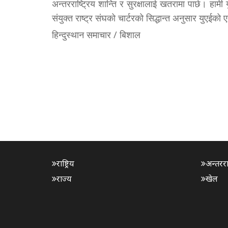
अन्तरराष्ट्रिय शान्ति र सुरक्षालाई खतरामा पार्छ। हामी
संयुक्त राष्ट्र संघको चार्टरको सिद्धान्त अनुसार युएईको 
हिन्दुस्थान समाचार / बिशाल
राष्ट्रिय
अन्तरराष्
राज्य
खेल