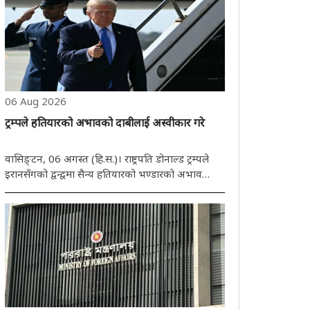
06 Aug 2026
ट्रम्पले हतियारको अभावको दाबीलाई अस्वीकार गरे
वासिङ्टन, 06 अगस्त (हि.स.)। राष्ट्रपति डोनाल्ड ट्रम्पले
इरानसँगको द्वन्द्वमा सैन्य हतियारको भण्डारको अभाव
भएको दाबीलाई अस्वीकार गरेका छन्। उनले भने,
अमेरिकासँग हतियारको पर्याप्त र भारी भण्डार छ। उनले
सैन्य भण्डारको बारेमा जानकारी लीक गर्नेहरूलाई ..