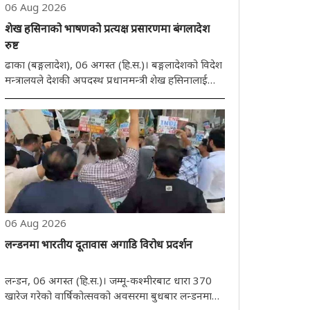
06 Aug 2026
शेख हसिनाको भाषणको प्रत्यक्ष प्रसारणमा बंगलादेश
रुष्ट
ढाका (बङ्गलादेश), 06 अगस्त (हि.स.)। बङ्गलादेशको विदेश
मन्त्रालयले देशकी अपदस्थ प्रधानमन्त्री शेख हसिनालाई
नयाँ दिल्लीमा मिडियासँग प्रत्यक्ष कुराकानी गर्न अनुमति
दिएकोमा भारतप्रति असन्तुष्टि व्यक्त गरेको छ। बङ्गलादेशले
यो कदमले देशका जनताको भावनामा..
06 Aug 2026
लन्डनमा भारतीय दूतावास अगाडि विरोध प्रदर्शन
लन्डन, 06 अगस्त (हि.स.)। जम्मू-कश्मीरबाट धारा 370
खारेज गरेको वार्षिकोत्सवको अवसरमा बुधबार लन्डनमा