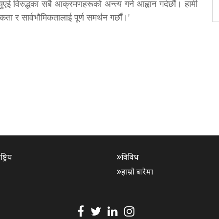
 युएई विरुद्धका सबै आक्रमणहरूको अन्त्य गर्न आह्वान गर्दछौं। हामी
एकता र सार्वभौमिकतालाई पूर्ण समर्थन गर्छौं।'
ट्रिय
विविध
हाम्रो बारेमा