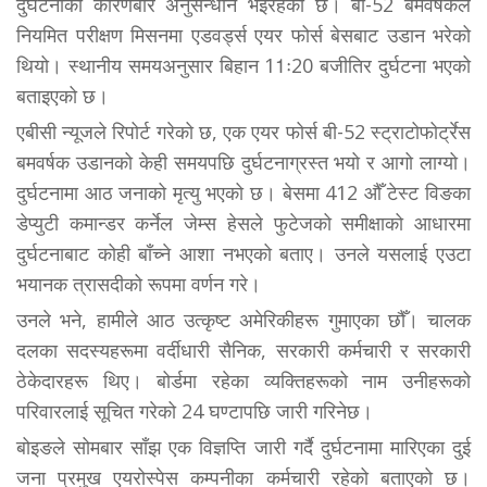
दुर्घटनाको कारणबारे अनुसन्धान भइरहेको छ। बी-52 बमवर्षकले
नियमित परीक्षण मिसनमा एडवर्ड्स एयर फोर्स बेसबाट उडान भरेको
थियो। स्थानीय समयअनुसार बिहान 11ः20 बजीतिर दुर्घटना भएको
बताइएको छ।
एबीसी न्यूजले रिपोर्ट गरेको छ, एक एयर फोर्स बी-52 स्ट्राटोफोर्ट्रेस
बमवर्षक उडानको केही समयपछि दुर्घटनाग्रस्त भयो र आगो लाग्यो।
दुर्घटनामा आठ जनाको मृत्यु भएको छ। बेसमा 412 औँ टेस्ट विङका
डेप्युटी कमान्डर कर्नेल जेम्स हेसले फुटेजको समीक्षाको आधारमा
दुर्घटनाबाट कोही बाँच्ने आशा नभएको बताए। उनले यसलाई एउटा
भयानक त्रासदीको रूपमा वर्णन गरे।
उनले भने, हामीले आठ उत्कृष्ट अमेरिकीहरू गुमाएका छौँ। चालक
दलका सदस्यहरूमा वर्दीधारी सैनिक, सरकारी कर्मचारी र सरकारी
ठेकेदारहरू थिए। बोर्डमा रहेका व्यक्तिहरूको नाम उनीहरूको
परिवारलाई सूचित गरेको 24 घण्टापछि जारी गरिनेछ।
बोइङले सोमबार साँझ एक विज्ञप्ति जारी गर्दै दुर्घटनामा मारिएका दुई
जना प्रमुख एयरोस्पेस कम्पनीका कर्मचारी रहेको बताएको छ।