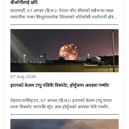
बीओपीलाई क्षति
काठमाडौँ, 07 अगस्त (हि.स.)। नेपाल-चीन सीमाको सबैभन्दा व्यस्त
व्यापारिक नाका सिन्धुपालचोक जिल्लाको भोटेकोसी तातोपानी क्षेत्रमा
रहेको सशस्त्र पुलिस बल (एपीएफ) को सीमा सुरक्षा आधार (बीओपी)
भूस्खलनले क्षतिग्रस्त भएको छ। तर, घटनामा कुनै मानव हताहत
भएको..
07 Aug 2026
इरानको केशम टापु नजिकै विस्फोट, होर्मुजमा अवस्था गम्भीर
तेहरान/वासिङ्टन, 07 अगस्त (हि.स.)। इरानको केशम टापु वरपर
ताजा विस्फोट भएपछि स्ट्रेट अफ होर्मुजको अवस्था फेरि गम्भीर
भएको छ। विस्फोट एक प्रकारले तेहरानका लागि चेताउनी हो। इरानले
हाल शत्रुका जहाजहरूलाई रोक्नका लागि एउटा विधेयकको मस्यौदा
तयार गरिरहेको..