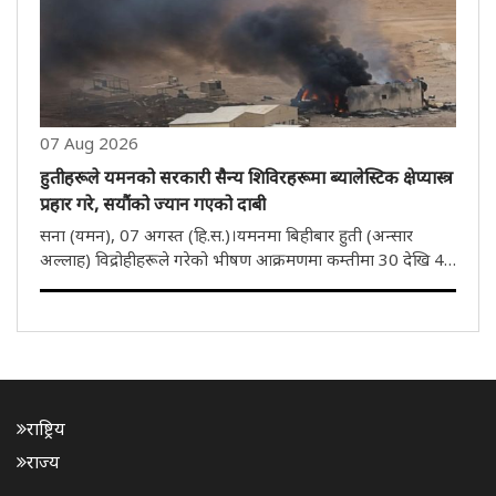
07 Aug 2026
हुतीहरूले यमनको सरकारी सैन्य शिविरहरूमा ब्यालेस्टिक क्षेप्यास्त्र
प्रहार गरे, सयौंको ज्यान गएको दाबी
सना (यमन), 07 अगस्त (हि.स.)।यमनमा बिहीबार हुती (अन्सार
अल्लाह) विद्रोहीहरूले गरेको भीषण आक्रमणमा कम्तीमा 30 देखि 45
जना सैनिक मारिएका छन्। हुती विद्रोहीहरूले मारिब र हदरमौत
प्रान्तका सरकारी सैन्य चौकीहरूमा ब्यालेस्टिक क्षेप्यास्त्र र ड्रोन
आक्रमण ..
राष्ट्रिय
राज्य