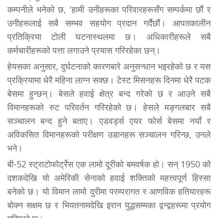
कम्पनीले भनेको छ, 'हामी उनीहरूका परिवारहरूसँग सम्पर्कमा छौं र
उनीहरूलाई सबै सम्भव सहयोग प्रदान गर्दैछौं। आपतकालीन
प्रतिक्रिया टोली घटनास्थलमा छ। अधिकारीहरूले सबै
कर्मचारीहरूको पत्ता लगाउने प्रयास गरिरहेका छन्।
हेयसका अनुसार, दुर्घटनाको कारणबारे अनुसन्धान भइरहेको छ र यस
प्रक्रियामा धेरै महिना लाग्न सक्छ। टेस्ट मिसनहरू दिनमा धेरै पटक
बेसमा हुन्छन्। बेसले हवाई क्षेत्र बन्द गरेको छ र आउने सबै
विमानहरूको रुट परिवर्तन गरिरहेको छ। हेसले मङ्गलबार सबै
सञ्चालन बन्द हुने बताए। एडवर्ड्स एयर फोर्स बेसमा नयाँ र
अविकसित विमानहरूको परीक्षण उडानहरू सञ्चालन गरिन्छ, उनले
भने।
बी-52 स्ट्राटोफोर्ट्रेस एक लामो दूरीको बमवर्षक हो। सन् 1950 को
दशकदेखि यो अमेरिकी सेनाको हवाई शक्तिको महत्त्वपूर्ण हिस्सा
बनेको छ। यो विमान लामो दुरीमा परम्परागत र आणविक हतियारहरू
बोक्न सक्षम छ र भियतनामदेखि इरान युद्धसम्मका द्वन्द्वहरूमा प्रयोग